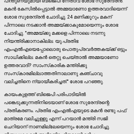
പിന്തുണയുമായി ബിജെപി നേതാവ് ശോഭ സുരേന്ദ്രന്‍.
മകന്‍ കേസില്‍പ്പെട്ടാല്‍ അമ്മയാണോ ഉത്തരവാദിയെന്ന്
ശോഭ സുരേന്ദ്രന്‍ ചോദിച്ചു. 24 മണിക്കൂറും മകന്
പിന്നാലെ നടക്കാന്‍ അമ്മയ്ക്കാകുമോയെന്നും ശോഭ
ചോദിച്ചു. ''അമ്മയ്ക്കു മക്കളെ പിന്നാലെ നടന്നു
നിയന്ത്രിക്കാനാകില്ല. യു.പ്രതിഭ
എംഎല്‍എയെപ്പോലൊരു പൊതുപ്രവര്‍ത്തകയ്ക്ക് ഒട്ടും
സാധിക്കില്ല. മകന്‍ തെറ്റു ചെയ്താല്‍ അമ്മയാണോ
ഉത്തരവാദി? സാംസ്‌കാരിക മന്ത്രിക്കു
സംസ്‌കാരമില്ലാത്തതിനാലാണു കഞ്ചാവു
വലിച്ചതിനെ ന്യായീകരിച്ചത്.'' ശോഭ പറഞ്ഞു.
കായംകുളത്ത് ബിജെപി പരിപാടിയില്‍
പങ്കെടുക്കുന്നതിനിടെയാണ് ശോഭ സുരേന്ദ്രന്റെ
പ്രതികരണം. പ്രതിഭ എംഎല്‍എയുടെ മകന്‍ രണ്ടു പഫ്
മാത്രമേ വലിച്ചുള്ളൂ എന്ന് പറയാന്‍ മന്ത്രി സജി
ചെറിയാന് നാണമില്ലേയെന്നും ശോഭ ചോദിച്ചു.