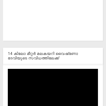
14 കിലോ മീറ്റര്‍ മലകയറി വൈഷ്‌ണോ
ദേവിയുടെ സവിധത്തിലേക്ക്