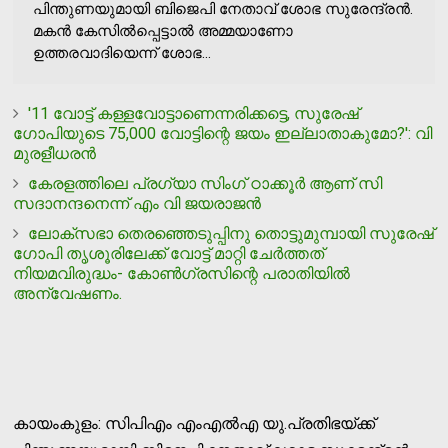
പിന്തുണയുമായി ബിജെപി നേതാവ് ശോഭ സുരേന്ദ്രന്‍.
മകന്‍ കേസില്‍പ്പെട്ടാല്‍ അമ്മയാണോ
ഉത്തരവാദിയെന്ന് ശോഭ...
'11 വോട്ട് കള്ളവോട്ടാണെന്നരിക്കട്ടെ, സുരേഷ്
ഗോപിയുടെ 75,000 വോട്ടിന്റെ ജയം ഇല്ലാതാകുമോ?': വി
മുരളീധരന്‍
കേരളത്തിലെ പ്ര​ഗ്യാ സിം​ഗ് ഠാക്കൂർ ആണ് സി
സദാനന്ദനെന്ന് എം വി ജയരാജൻ
ലോക്സഭാ തെരഞ്ഞെടുപ്പിനു തൊട്ടുമുമ്പായി സുരേഷ്
ഗോപി തൃശൂരിലേക്ക് വോട്ട് മാറ്റി ചേർത്തത്
നിയമവിരുദ്ധം- കോൺഗ്രസിന്റെ പരാതിയിൽ
അന്വേഷണം.
കായംകുളം: സിപിഎം എംഎല്‍എ യു.പ്രതിഭയ്ക്ക്