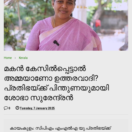
Home
Kerala
മകന്‍ കേസില്‍പ്പെട്ടാല്‍
അമ്മയാണോ ഉത്തരവാദി?
പ്രതിഭയ്ക്ക് പിന്തുണയുമായി
ശോഭാ സുരേന്ദ്രന്‍
0
Tuesday, 7 January 2025
കായംകുളം: സിപിഎം എംഎല്‍എ യു.പ്രതിഭയ്ക്ക്