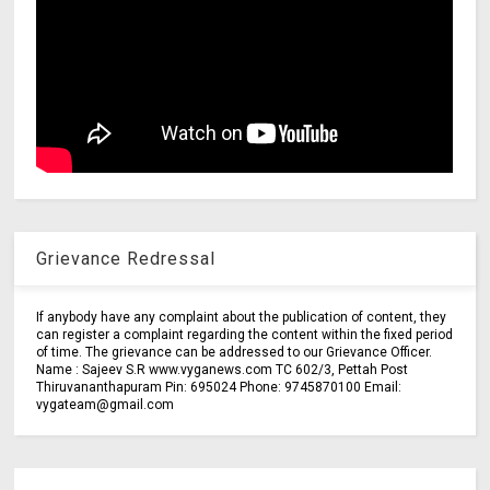
Grievance Redressal
If anybody have any complaint about the publication of content, they
can register a complaint regarding the content within the fixed period
of time. The grievance can be addressed to our Grievance Officer.
Name : Sajeev S.R www.vyganews.com TC 602/3, Pettah Post
Thiruvananthapuram Pin: 695024 Phone: 9745870100 Email:
vygateam@gmail.com