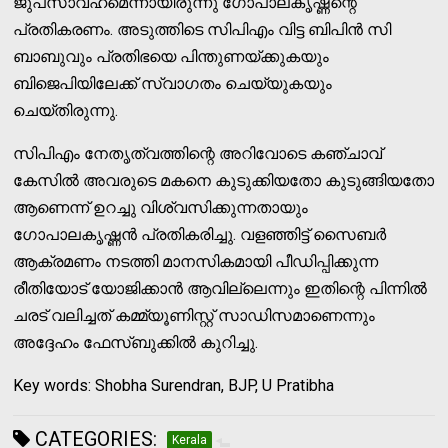
ജുപ്‌സാവഹമെന്നായിരുന്നു ഗോപാലകൃഷ്ണന്റെ
പ്രതികരണം. അടുത്തിടെ സിപിഎം വിട്ട ബിപിന്‍ സി
ബാബുവും പ്രതിഭയെ പിന്തുണയ്ക്കുകയും
ബിജെപിയിലേക്ക് സ്വാഗതം ചെയ്യുകയും
ചെയ്തിരുന്നു.
സിപിഎം നേതൃത്വത്തിന്റെ അറിവോടെ കഞ്ചാവ്
കേസില്‍ അവരുടെ മകനെ കുടുക്കിയതോ കുടുങ്ങിയതോ
ആണെന്ന് ഉറച്ചു വിശ്വസിക്കുന്നതായും
ഗോപാലകൃഷ്ണന്‍ പ്രതികരിച്ചു. വളഞ്ഞിട്ട് സൈബര്‍
ആക്രമണം നടത്തി മാനസികമായി പീഡിപ്പിക്കുന്ന
രീതിയോട് യോജിക്കാന്‍ ആവില്ലെന്നും ഇതിന്റെ പിന്നില്‍
ചരട് വലിച്ചത് കമ്മ്യൂണിസ്റ്റ് സാഡിസമാണെന്നും
അദ്ദേഹം ഫേസ്ബുക്കില്‍ കുറിച്ചു.
Key words: Shobha Surendran, BJP, U Pratibha
CATEGORIES:
Kerala