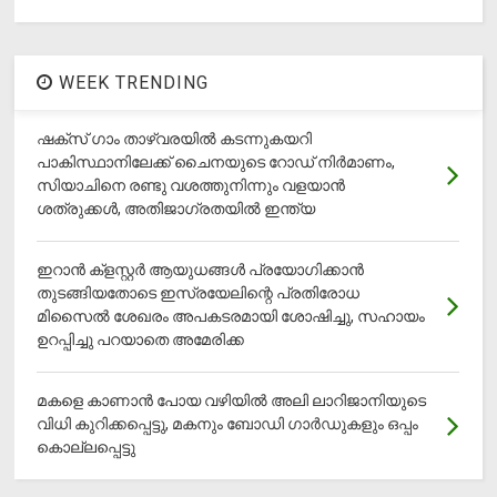
WEEK TRENDING
ഷക്സ് ​ഗാം താഴ്‌വരയിൽ കടന്നുകയറി
പാകിസ്ഥാനിലേക്ക് ചൈനയുടെ റോഡ് നിർമാണം,
സിയാചിനെ രണ്ടു വശത്തുനിന്നും വളയാൻ
ശത്രുക്കൾ, അതിജാ​ഗ്രതയിൽ ഇന്ത്യ
ഇറാന്‍ ക്‌ളസ്റ്റര്‍ ആയുധങ്ങള്‍ പ്രയോഗിക്കാന്‍
തുടങ്ങിയതോടെ ഇസ്രയേലിന്റെ പ്രതിരോധ
മിസൈല്‍ ശേഖരം അപകടരമായി ശോഷിച്ചു, സഹായം
ഉറപ്പിച്ചു പറയാതെ അമേരിക്ക
മകളെ കാണാന്‍ പോയ വഴിയില്‍ അലി ലാറിജാനിയുടെ
വിധി കുറിക്കപ്പെട്ടു, മകനും ബോഡി ഗാര്‍ഡുകളും ഒപ്പം
കൊല്ലപ്പെട്ടു