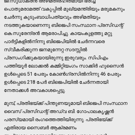
ജി.സുധാകരന്‍ അഴിമതിരഹിതമായി ഭരിച്ച
പൊതുമരാമത്ത് വകുപ്പില്‍ മുഖ്യമന്ത്രിയും മരുമകനും
ചേര്‍ന്നു കുടുംബാധിപത്യവും അഴിമതിയും
നടത്തുകയാണെന്നു ബിജെപി സംസ്ഥാന പ്രസിഡന്റ്
കെ.സുരേന്ദ്രന്‍ ആരോപിച്ചു. കായംകുളത്തു മറ്റു
പാര്‍ട്ടികളില്‍നിന്നു ബിജെപിയില്‍ ചേര്‍ന്നവരെ
സ്വീകരിക്കുന്ന ജനമുന്നേറ്റ സദസ്സില്‍
പ്രസംഗിക്കുകയായിരുന്നു ഇരുവരും. സിപിഎം
പത്തിയൂര്‍ ലോക്കല്‍ കമ്മിറ്റിയംഗം സാക്കിര്‍ ഹുസൈന്‍
ഉള്‍പ്പെടെ 51 പേരും കോണ്‍ഗ്രസില്‍നിന്നു 46 പേരും
ഉള്‍പ്പെടെ 218 പേര്‍ ബിജെപിയില്‍ ചേര്‍ന്നതായി
നേതാക്കള്‍ അവകാശപ്പെട്ടു.
മുമ്പ്, പ്രതിഭയ്ക്ക് പിന്തുണയുമായി ബിജെപി സംസ്ഥാന
വൈസ് പ്രസിഡന്റ് അഡ്വ ബി. ഗോപാലകൃഷ്ണന്‍
പരസ്യമായി രംഗത്തെത്തിയിരുന്നു. പ്രതിഭയ്ക്ക്
എതിരായ സൈബര്‍ ആക്രമണം