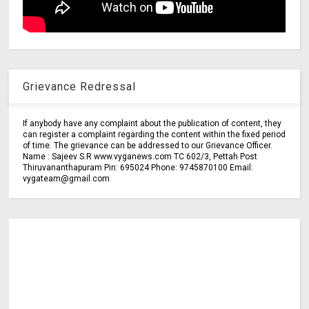
Grievance Redressal
If anybody have any complaint about the publication of content, they
can register a complaint regarding the content within the fixed period
of time. The grievance can be addressed to our Grievance Officer.
Name : Sajeev S.R www.vyganews.com TC 602/3, Pettah Post
Thiruvananthapuram Pin: 695024 Phone: 9745870100 Email:
vygateam@gmail.com