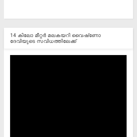
14 കിലോ മീറ്റര്‍ മലകയറി വൈഷ്‌ണോ
ദേവിയുടെ സവിധത്തിലേക്ക്