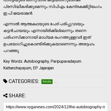
പ്രസിദ്ധീകരിക്കുമെന്നും സിപിഎം കേന്ദ്രകമ്മിറ്റിയംഗം
ഇ.പി ജയരാജന്‍.
എന്നാല്‍ ആത്മകഥയുടെ പേര് പരിപ്പുവടയും
കട്ടന്‍ചായയും എന്നായിരിക്കില്ലെന്നും തന്നെ
പരിഹസിക്കാനായി മാധ്യമ രംഗത്തുള്ളവര്‍ ഇത്
ഉപയോഗിച്ചുകൊണ്ടിരിക്കുകയാണെന്നും അദ്ദേഹം
പറഞ്ഞു.
Key Words: Autobiography, Paripupavadayum
Kattanchayayum, EP Jajarajan
CATEGORIES:
Kerala
SHARE: