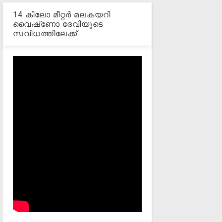
14 കിലോ മീറ്റര്‍ മലകയറി
വൈഷ്‌ണോ ദേവിയുടെ
സവിധത്തിലേക്ക്