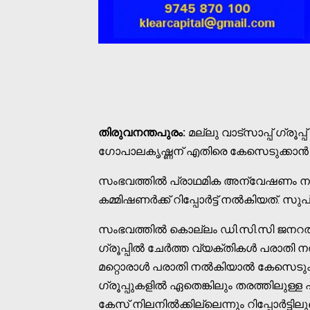
തിരുവനന്തപുരം:
മല്ലു വാട്‌സാപ്പ് ഗ്
ഗോപാലകൃഷ്ണന് എതിരെ കേസെടുക്കാൻ കഴിയി
സംഭവത്തില്‍ പ്രാഥമിക അന്വേഷണം നടത്
കമ്മിഷണർക്ക് റിപ്പോർട്ട് നല്‍കിയത്. സുപ്ര
സംഭവത്തില്‍ കൊല്ലം ഡി.സി.സി ജനറല്‍ 
ഗ്രൂപ്പില്‍ ചേർത്ത വ്യക്തികള്‍ പരാതി ന
മറ്റൊരാള്‍ പരാതി നല്‍കിയാല്‍ കേസെടുക്ക
ഗ്രൂപ്പുകളില്‍ ഏതെങ്കിലും തരത്തിലുള്
കേസ് നിലനില്‍ക്കില്ലെന്നും റിപ്പോ‌ർ‌ട്ടിലുണ