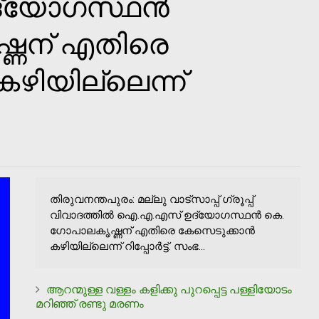
്യോഗസ്ഥൻ
്ണന് എതിരെ
ഴിയില്ലെന്ന്
തിരുവനന്തപുരം: മല്ലു വാട്‌സാപ്പ് ഗ്രൂപ്പ്
വിവാദത്തില്‍ ഐ.എ.എസ് ഉദ്യോഗസ്ഥൻ കെ.
ഗോപാലകൃഷ്ണന് എതിരെ കേസെടുക്കാൻ
കഴിയില്ലെന്ന് റിപ്പോർ‌ട്ട്. സംഭ...
ആറന്മുള്ള വള്ളം കളിക്കു പുറപ്പെട്ട പള്ളിയോടം
മറിഞ്ഞ് രണ്ടു മരണം