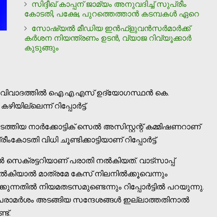
സിദ്ദീഖ് കാപ്പന് ജാമ്യം അനുവദിച്ച് സുപ്രീം
കോടതി, പക്ഷേ, പുറത്തെത്താന്‍ കടമ്പകള്‍ ഏറെ
സോഷ്യല്‍ മീഡിയ ഇന്‍ഫ്‌ളുവന്‍സര്‍മാര്‍ക്ക്
കര്‍ശന നിയന്ത്രണം ഉടന്‍, വ്യാജ റിവ്യൂക്കാര്‍
കുടുങ്ങും
രൂപ്പ് വിവാദത്തില്‍ ഐ.എ.എസ് ഉദ്യോഗസ്ഥൻ കെ.
ല്ലെന്ന് റിപ്പോർ‌ട്ട്.
തിയ നാർക്കോട്ടിക് സെല്‍ അസിസ്റ്റന്റ് കമ്മിഷണറാണ്
ീംകോടതി വിധി ചൂണ്ടിക്കാട്ടിയാണ് റിപ്പോർട്ട്.
സെക്രട്ടറിയാണ് പരാതി നല്‍കിയത്. വാട്‌സാപ്പ്
ല്‍കിയാല്‍ മാത്രമേ കേസ് നിലനില്‍ക്കൂവെന്നും
ുന്നതില്‍ നിയമതടസമുണ്ടെന്നും റിപ്പോർട്ടില്‍ പറയുന്നു.
ള പരാമർശം അടങ്ങിയ സന്ദേശങ്ങള്‍ ഇല്ലാത്തതിനാല്‍
്ട്.