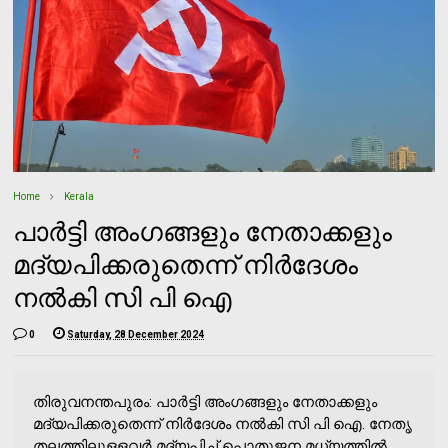
Home
Kerala
പാര്‍ട്ടി അംഗങ്ങളും നേതാക്കളും
മദ്യപിക്കരുതെന്ന് നിര്‍ദേശം
നല്‍കി സി പി ഐ
0
Saturday, 28 December 2024
തിരുവനന്തപുരം: പാര്‍ട്ടി അംഗങ്ങളും നേതാക്കളും
മദ്യപിക്കരുതെന്ന് നിര്‍ദേശം നല്‍കി സി പി ഐ. നേതൃ
തലത്തിലുളളവര്‍ മദ്യപിച്ച് പൊതുജന മധ്യത്തില്‍ ...