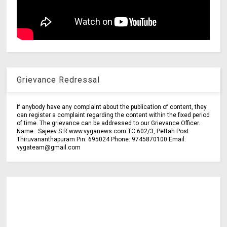
Grievance Redressal
If anybody have any complaint about the publication of content, they
can register a complaint regarding the content within the fixed period
of time. The grievance can be addressed to our Grievance Officer.
Name : Sajeev S.R www.vyganews.com TC 602/3, Pettah Post
Thiruvananthapuram Pin: 695024 Phone: 9745870100 Email:
vygateam@gmail.com