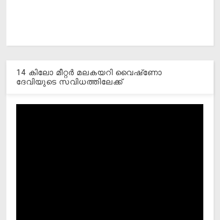
14 കിലോ മീറ്റര്‍ മലകയറി വൈഷ്‌ണോ
ദേവിയുടെ സവിധത്തിലേക്ക്