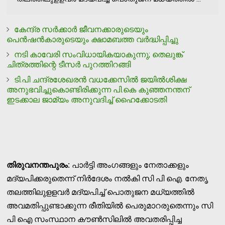
കേന്ദ്ര സര്‍ക്കാര്‍ ജീവനക്കാരുടെയും
പെന്‍ഷന്‍കാരുടെയും ക്ഷാമബത്ത വര്‍ദ്ധിപ്പിച്ചു
നടി കാവേരി സംവിധായികയാകുന്നു; തെലുങ്ക്
ചിത്രത്തിന്റെ ടീസര്‍ പുറത്തിറങ്ങി
ടി.പി ചന്ദ്രശേഖരന്‍ വധക്കേസില്‍ ജയില്‍ശിക്ഷ
അനുഭവിച്ചുകൊണ്ടിരിക്കുന്ന പി.കെ കുഞ്ഞനന്തന്
ഇടക്കാല ജാമ്യം അനുവദിച്ച് ഹൈക്കോടതി
തിരുവനന്തപുരം:
പാര്‍ട്ടി അംഗങ്ങളും നേതാക്കളും
മദ്യപിക്കരുതെന്ന് നിര്‍ദേശം നല്‍കി സി പി ഐ. നേതൃ
തലത്തിലുളളവര്‍ മദ്യപിച്ച് പൊതുജന മധ്യത്തില്‍
അവമതിപ്പുണ്ടാക്കുന്ന രീതിയില്‍ പെരുമാറരുതെന്നും സി
പി ഐ സംസ്ഥാന കൗണ്‍സിലില്‍ അവതരിപ്പിച്ച