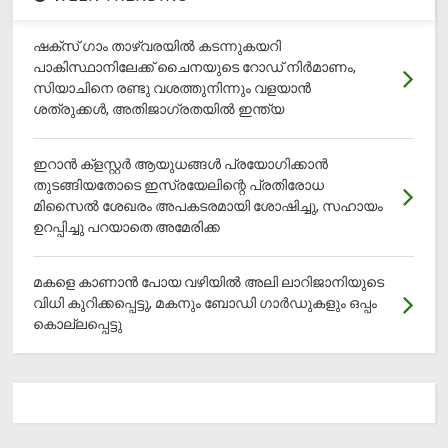
ഷക്സ് ​ഗാം താഴ്‌വരയിൽ കടന്നുകയറി
പാകിസ്ഥാനിലേക്ക് ചൈനയുടെ റോഡ് നിർമാണം,
സിയാചിനെ രണ്ടു വശത്തുനിന്നും വളയാൻ
ശത്രുക്കൾ, അതിജാ​ഗ്രതയിൽ ഇന്ത്യ
ഇറാന്‍ ക്‌ളസ്റ്റര്‍ ആയുധങ്ങള്‍ പ്രയോഗിക്കാന്‍
തുടങ്ങിയതോടെ ഇസ്രയേലിന്റെ പ്രതിരോധ
മിസൈല്‍ ശേഖരം അപകടരമായി ശോഷിച്ചു, സഹായം
ഉറപ്പിച്ചു പറയാതെ അമേരിക്ക
മകളെ കാണാന്‍ പോയ വഴിയില്‍ അലി ലാറിജാനിയുടെ
വിധി കുറിക്കപ്പെട്ടു, മകനും ബോഡി ഗാര്‍ഡുകളും ഒപ്പം
കൊല്ലപ്പെട്ടു