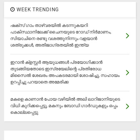
WEEK TRENDING
ഷക്സ് ​ഗാം താഴ്‌വരയിൽ കടന്നുകയറി
പാകിസ്ഥാനിലേക്ക് ചൈനയുടെ റോഡ് നിർമാണം,
സിയാചിനെ രണ്ടു വശത്തുനിന്നും വളയാൻ
ശത്രുക്കൾ, അതിജാ​ഗ്രതയിൽ ഇന്ത്യ
ഇറാന്‍ ക്‌ളസ്റ്റര്‍ ആയുധങ്ങള്‍ പ്രയോഗിക്കാന്‍
തുടങ്ങിയതോടെ ഇസ്രയേലിന്റെ പ്രതിരോധ
മിസൈല്‍ ശേഖരം അപകടരമായി ശോഷിച്ചു, സഹായം
ഉറപ്പിച്ചു പറയാതെ അമേരിക്ക
മകളെ കാണാന്‍ പോയ വഴിയില്‍ അലി ലാറിജാനിയുടെ
വിധി കുറിക്കപ്പെട്ടു, മകനും ബോഡി ഗാര്‍ഡുകളും ഒപ്പം
കൊല്ലപ്പെട്ടു