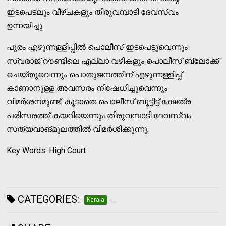
ഇടപെടലും വീഴ്ചകളും തിരുവമ്പാടി ദേവസ്വം
ഉന്നയിച്ചു.
പൂരം എഴുന്നള്ളിപ്പില്‍ പൊലീസ് ഇടപെട്ടുവെന്നും
സ്വരാജ് റൗണ്ടിലെ എല്ലാ വഴികളും പൊലീസ് ബ്ലോക്ക്
ചെയ്തുവെന്നും പൊതുജനത്തിന് എഴുന്നള്ളിപ്പ്
കാണാനുള്ള അവസരം നിഷേധിച്ചുവെന്നും
വിമര്‍ശനമുണ്ട്. കൂടാതെ പൊലീസ് ബൂട്ടിട്ട് ക്ഷേത്ര
പരിസരത്ത് കയറിയെന്നും തിരുവമ്പാടി ദേവസ്വം
സത്യവാങ്മൂലത്തില്‍ വിമര്‍ശിക്കുന്നു.
Key Words: High Court
CATEGORIES:
Kerala