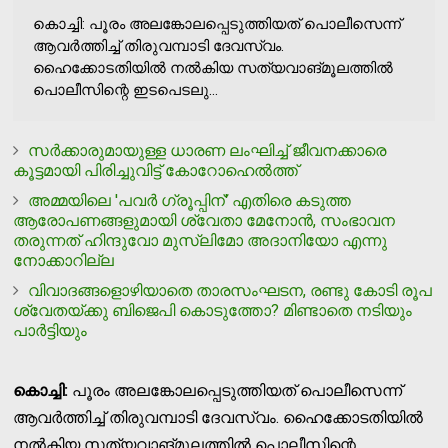
കൊച്ചി: പൂരം അലങ്കോലപ്പെടുത്തിയത് പൊലീസെന്ന്
ആവര്‍ത്തിച്ച് തിരുവമ്പാടി ദേവസ്വം.
ഹൈക്കോടതിയില്‍ നല്‍കിയ സത്യവാങ്മൂലത്തില്‍
പൊലീസിന്റെ ഇടപെടലു...
സര്‍ക്കാരുമായുള്ള ധാരണ ലംഘിച്ച് ജീവനക്കാരെ
കൂട്ടമായി പിരിച്ചുവിട്ട് കോറോഹെല്‍ത്ത്
അമ്മയിലെ 'പവര്‍ ഗ്രൂപ്പിന്' എതിരെ കടുത്ത
ആരോപണങ്ങളുമായി ശ്വേതാ മേനോന്‍, സംഭാവന
തരുന്നത് ഹിന്ദുവോ മുസ്ലിമോ അദാനിയോ എന്നു
നോക്കാറില്ല
വിവാദങ്ങളൊഴിയാതെ താരസംഘടന, രണ്ടു കോടി രൂപ
ശ്വേതയ്ക്കു ബിജെപി കൊടുത്തോ? മിണ്ടാതെ നടിയും
പാര്‍ട്ടിയും
കൊച്ചി:
പൂരം അലങ്കോലപ്പെടുത്തിയത് പൊലീസെന്ന്
ആവര്‍ത്തിച്ച് തിരുവമ്പാടി ദേവസ്വം. ഹൈക്കോടതിയില്‍
നല്‍കിയ സത്യവാങ്മൂലത്തില്‍ പൊലീസിന്റെ