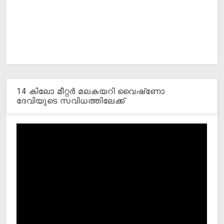
14 കിലോ മീറ്റര്‍ മലകയറി വൈഷ്‌ണോ
ദേവിയുടെ സവിധത്തിലേക്ക്