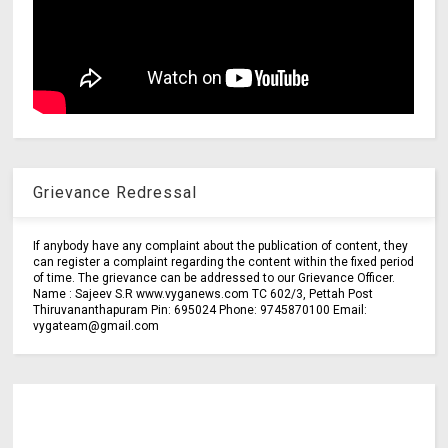
Grievance Redressal
If anybody have any complaint about the publication of content, they
can register a complaint regarding the content within the fixed period
of time. The grievance can be addressed to our Grievance Officer.
Name : Sajeev S.R www.vyganews.com TC 602/3, Pettah Post
Thiruvananthapuram Pin: 695024 Phone: 9745870100 Email:
vygateam@gmail.com