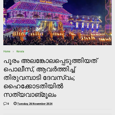
Home
Kerala
പൂരം അലങ്കോലപ്പെടുത്തിയത്
പൊലീസ്, ആവര്‍ത്തിച്ച്
തിരുവമ്പാടി ദേവസ്വം;
ഹൈക്കോടതിയില്‍
സത്യവാങ്മൂലം
0
Tuesday, 26 November 2024