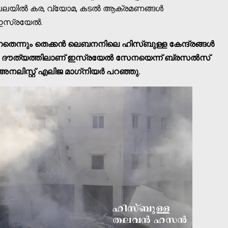
ഖലയില്‍ കര, വ്യോമ, കടല്‍ ആക്രമണങ്ങള്‍
ഇസ്രയേല്‍.
തെന്നും തെക്കന്‍ ലെബനനിലെ ഹിസ്ബുള്ള കേന്ദ്രങ്ങള്‍
 ദൗത്യത്തിലാണ് ഇസ്രയേല്‍ സേനയെന്ന് ബ്രസല്‍സ്
സ്റ്റ് എലിജ മാഗ്‌നിയര്‍ പറഞ്ഞു.