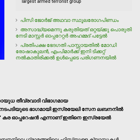
largest armed terrorist group
പിസി ജോര്‍ജ് അഥവാ സ്ഥൂലരോഗപിണ്ഡം
അസാദ്ധ്യമെന്നു കരുതിയത് ഒറ്റയ്ക്കു പൊരുതി
നേടി മാസ്റ്റര്‍ ഓപ്പറേറ്റര്‍ അഹമ്മദ് പട്ടേല്‍
പ്രതിപക്ഷ ഭേദഗതി പാസ്സായതില്‍ മോഡി
രോഷാകുലന്‍, എംപിമാര്‍ക്ക് ഇനി ടിക്കറ്റ്
നല്‍കാതിരിക്കല്‍ ഉള്‍പ്പെടെ പരിഗണനയില്‍
സായുധ തീവ്രവാദി വിഭാഗമായ
 നടപടിയുടെ ഭാഗമായി ഇസ്രയേലി സേന ലബനനില്‍
യ'' കര ഓപ്പറേഷന്‍ എന്നാണ് ഇതിനെ ഇസ്രയേല്‍
 ലെബനനിലെ ഗ്രാമങ്ങളിലെ ഹിസ്ബുള്ള ക്യാമ്പുകള്‍