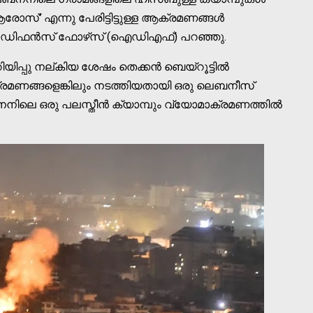
രോസ്' എന്നു പേരിട്ടിട്ടുള്ള ആക്രമണങ്ങള്‍
്‍ ഡിഫന്‍സ് ഫോഴ്‌സ് (ഐഡിഎഫ്) പറഞ്ഞു.
ിപ്പു നല്കിയ ശേഷം തെക്കന്‍ ബെയ്റൂട്ടില്‍
്രമണങ്ങളെങ്കിലും നടത്തിയതായി ഒരു ലെബനീസ്
നിലെ ഒരു പലസ്തീന്‍ ക്യാമ്പും വ്യോമാക്രമണത്തില്‍