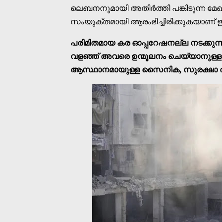
ലെബനനുമായി അതിര്‍ത്തി പങ്കിടുന്ന മേ
സംയുക്തമായി ആരംഭിച്ചിരിക്കുകയാണ് 
പരിമിതമായ കര ഓപ്പറേഷനല്ല നടക്കുന്ന
വളഞ്ഞ് അവരെ ഉന്മൂലനം ചെയ്യാനുള്ള
ആസ്ഥാനമായുള്ള സൈനിക, സുരക്ഷാ അനലി