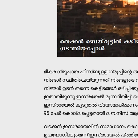
ഭീകര ഗ്രൂപ്പായ ഹിസ്ബുള്ള ഗ്രൂപ്പിന്റെ ത
നിങ്ങള്‍ സ്ഥിതിചെയ്യുന്നത്. നിങ്ങളുടെ
നിങ്ങള്‍ ഉടന്‍ തന്നെ കെട്ടിടങ്ങള്‍ ഒഴിപ്
ഇതായിരുന്നു ഇസ്രയേല്‍ മുന്നറിയിപ്പ്. ബെ
ഇസ്രായേല്‍ കൂടുതല്‍ വ്യോമാക്രമണം
95 പേര്‍ കൊല്ലപ്പെട്ടതായി ലബനീസ് ആര
വടക്കന്‍ ഇസ്രായേലില്‍ സമാധാനം കൊണ
ഉപയോഗിക്കുമെന്ന് ഇസ്രായേല്‍ പ്രതിരോധ മ