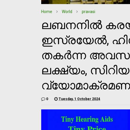
Home
World
pravasi
ലബനനില്‍ കരയു
ഇസ്രയേല്‍, ഹി
തകര്‍ന്ന അവസ
ലക്ഷ്യം, സിറി
വ്യോമാക്രമണ
0
Tuesday, 1 October 2024