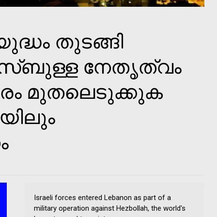
ദ്ധം തുടങ്ങി
സ്ബുള്ള നേതൃത്വം
രം മുതലെടുക്കുക
യയിലും
ം
Israeli forces entered Lebanon as part of a
military operation against Hezbollah, the world's