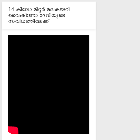
14 കിലോ മീറ്റര്‍ മലകയറി
വൈഷ്‌ണോ ദേവിയുടെ
സവിധത്തിലേക്ക്