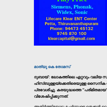
മാത്യു കെ തോമസ്
ദുബായ് : ലോകത്തിലെ ഏറ്റവും വലിയ 
ഹിസ്ബുള്ളയ്ക്കെതിരെയുള്ള സൈനിക
പ്രവേശിച്ചു. കരയുദ്ധത്തെ ''പരിമിതമാ
വിശേഷിപ്പിക്കുന്നത്.
അതിര്‍ത്തിയോടു ചേര്‍ന്നുള്ള തെക്കന്‍