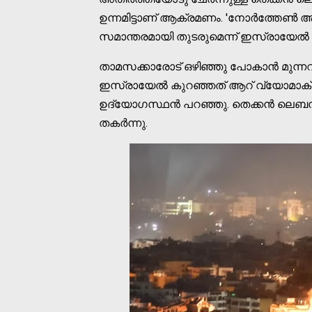
ഉന്നമിട്ടാണ് ആക്രമണം. 'നോര്‍ത്തേണ്‍ ആ
സമാന്തരമായി തുടരുമെന്ന് ഇസ്രായേല
താമസക്കാരോട് ഒഴിഞ്ഞു പോകാന്‍ മുന്നറിയ
ഇസ്രായേല്‍ കുറഞ്ഞത് ആറ് വ്യോമാക
ഉദ്യോഗസ്ഥന്‍ പറഞ്ഞു. തെക്കന്‍ ലെബന
തകര്‍ന്നു.