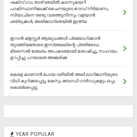
ഷക്സ് ​ഗാം താഴ്‌വരയിൽ കടന്നുകയറി
പാകിസ്ഥാനിലേക്ക് ചൈനയുടെ റോഡ് നിർമാണം,
സിയാചിനെ രണ്ടു വശത്തുനിന്നും വളയാൻ
ശത്രുക്കൾ, അതിജാ​ഗ്രതയിൽ ഇന്ത്യ
ഇറാന്‍ ക്‌ളസ്റ്റര്‍ ആയുധങ്ങള്‍ പ്രയോഗിക്കാന്‍
തുടങ്ങിയതോടെ ഇസ്രയേലിന്റെ പ്രതിരോധ
മിസൈല്‍ ശേഖരം അപകടരമായി ശോഷിച്ചു, സഹായം
ഉറപ്പിച്ചു പറയാതെ അമേരിക്ക
മകളെ കാണാന്‍ പോയ വഴിയില്‍ അലി ലാറിജാനിയുടെ
വിധി കുറിക്കപ്പെട്ടു, മകനും ബോഡി ഗാര്‍ഡുകളും ഒപ്പം
കൊല്ലപ്പെട്ടു
YEAR POPULAR