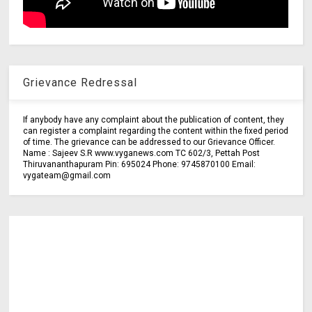
Grievance Redressal
If anybody have any complaint about the publication of content, they
can register a complaint regarding the content within the fixed period
of time. The grievance can be addressed to our Grievance Officer.
Name : Sajeev S.R www.vyganews.com TC 602/3, Pettah Post
Thiruvananthapuram Pin: 695024 Phone: 9745870100 Email:
vygateam@gmail.com