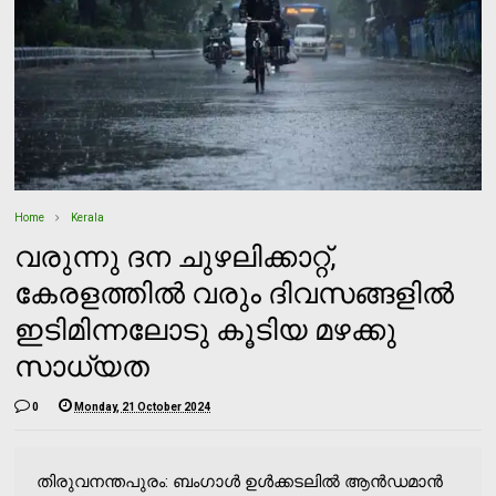
Home
Kerala
വരുന്നു ദന ചുഴലിക്കാറ്റ്,
കേരളത്തില്‍ വരും ദിവസങ്ങളില്‍
ഇടിമിന്നലോടു കൂടിയ മഴക്കു
സാധ്യത
0
Monday, 21 October 2024
തിരുവനന്തപുരം: ബംഗാള്‍ ഉള്‍ക്കടലില്‍ ആന്‍ഡമാന്‍