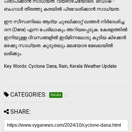
പ്രാപിക്കാന്‍ സാധ്യത. വ്യഴാഴ്ചയോടെ ഒഡിഷ -
ബംഗാള്‍ തീരത്തു കരയില്‍ പ്രവേശിക്കാന്‍ സാധ്യത.
ഈ സീസണിലെ ആദ്യ ചുഴലിക്കാറ്റ് ഖത്തര്‍ നിര്‍ദേശിച്ച
ദന (Dana) എന്ന പേരിലാകും അറിയപ്പെടുക. കേരളത്തില്‍
ഇനിയുള്ള ദിവസങ്ങളില്‍ ഇടിമിന്നലോടു കൂടിയ കിഴക്കന്‍
മഴക്കു സാധ്യത. കൂടുതലും മലയോര മേഖലയില്‍
ലഭിക്കും.
Key Words: Cyclone Dana, Rain, Kerala Weather Update
CATEGORIES:
Kerala
SHARE: