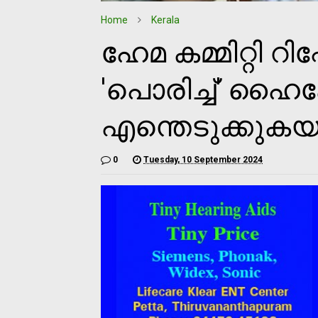
Home
Kerala
ഹേമ കമ്മിറ്റി റിപ്
'പൊരിച്ച്' ഹൈക്
എന്തെടുക്കുകയാ
0
Tuesday, 10 September 2024