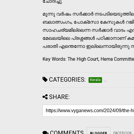
ചോദിച്ചു.
മൂന്നു വര്‍ഷം സര്‍ക്കാര്‍ നടപടിയെടുത്തില
ബലാത്സംഗം, പോക്‌സോ കേസുകള്‍ റജിസ്റ്
സാഹചര്യമില്ലെന്ന സര്‍ക്കാര്‍ വാദം എ
മേഖലയിലെ പ്രശ്നങ്ങള്‍ പഠിക്കാനാണ് കമ്മറ്റ
പരാതി എന്തെന്നോ ഇല്ലെന്നായിരുന്നു സര്
Key Words: The High Court, Hema Committe
CATEGORIES:
Kerala
SHARE:
COMMENTS
FACEBOOK
:
BLOGGER