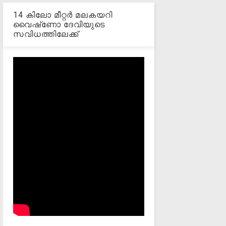
14 കിലോ മീറ്റര്‍ മലകയറി
വൈഷ്‌ണോ ദേവിയുടെ
സവിധത്തിലേക്ക്