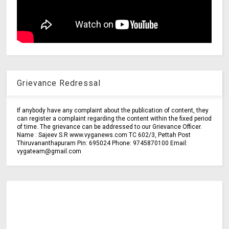
Grievance Redressal
If anybody have any complaint about the publication of content, they
can register a complaint regarding the content within the fixed period
of time. The grievance can be addressed to our Grievance Officer.
Name : Sajeev S.R www.vyganews.com TC 602/3, Pettah Post
Thiruvananthapuram Pin: 695024 Phone: 9745870100 Email:
vygateam@gmail.com