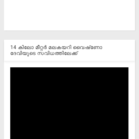
14 കിലോ മീറ്റര്‍ മലകയറി വൈഷ്‌ണോ
ദേവിയുടെ സവിധത്തിലേക്ക്