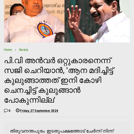
Home
Kerala
പി.വി അന്‍വര്‍ ഒറ്റുകാരനെന്ന്
സജി ചെറിയാന്‍, 'ആന മദിച്ചിട്ട്
കുലുങ്ങാത്തത് ഇനി കോഴി
ചെനച്ചിട്ട് കുലുങ്ങാന്‍
പോകുന്നില്ല'
0
Friday, 27 September 2024
തിരുവനന്തപുരം: ഇടതുപക്ഷത്തോട് ചേര്‍ന്ന് നിന്ന്