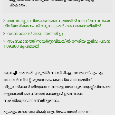
പ്രകാരം...
അമ്പലപ്പുഴ നിയോജകമണ്ഡലത്തില്‍ കേന്ദ്രസേനയെ
വിന്യസിക്കണം: ജി.സുധാകരന്‍ ഹൈക്കോടതിയില്‍
നടന്‍ ജോസ് താന അന്തരിച്ചു
സംസ്ഥാനത്ത് സ്വര്‍ണ്ണവിലയില്‍ നേരിയ ഇടിവ്: പവന്
1,09,880 രൂപയായി
കൊച്ചി:
അന്തരിച്ച മുതിര്‍ന്ന സിപിഎം നേതാവ് എം.എം.
ലോറന്‍സിന്റെ മൃതദേഹം വൈദ്യ പഠനത്തിന്
വിട്ടുനല്‍കാന്‍ തീരുമാനം. കേരള അനാട്ടമി ആക്ട് പ്രകാരം
കളമശേരി മെഡിക്കല്‍ കോളേജ് ഉപദേശക
സമിതിയുടെതാണ് തീരുമാനം.
എംഎം ലോറന്‍സിന്റെ ആഗ്രഹം അത് തന്നെ