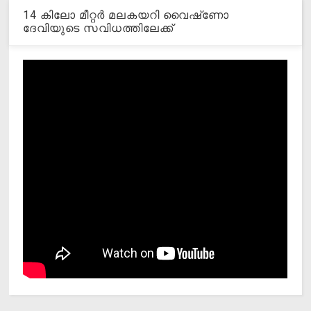
14 കിലോ മീറ്റര്‍ മലകയറി വൈഷ്‌ണോ
ദേവിയുടെ സവിധത്തിലേക്ക്