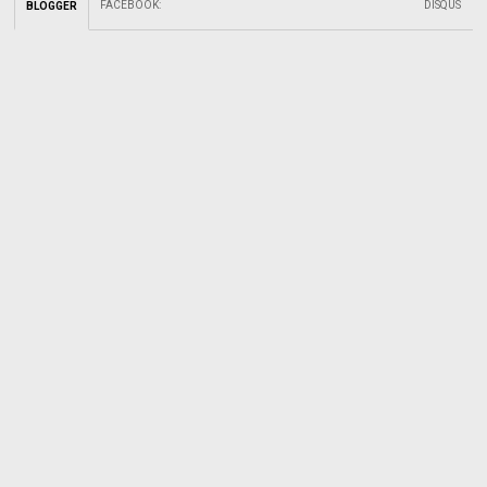
FACEBOOK
:
DISQUS
BLOGGER