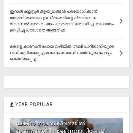
ഇറാന്‍ ക്‌ളസ്റ്റര്‍ ആയുധങ്ങള്‍ പ്രയോഗിക്കാന്‍
തുടങ്ങിയതോടെ ഇസ്രയേലിന്റെ പ്രതിരോധ
മിസൈല്‍ ശേഖരം അപകടരമായി ശോഷിച്ചു, സഹായം
ഉറപ്പിച്ചു പറയാതെ അമേരിക്ക
മകളെ കാണാന്‍ പോയ വഴിയില്‍ അലി ലാറിജാനിയുടെ
വിധി കുറിക്കപ്പെട്ടു, മകനും ബോഡി ഗാര്‍ഡുകളും ഒപ്പം
കൊല്ലപ്പെട്ടു
YEAR POPULAR
1
ഷക്സ് ​ഗാം താഴ്‌വരയിൽ
കടന്നുകയറി പാകിസ്ഥാനിലേക്ക്