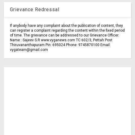
Grievance Redressal
If anybody have any complaint about the publication of content, they
can register a complaint regarding the content within the fixed period
of time. The grievance can be addressed to our Grievance Officer.
Name : Sajeev S.R www.vyganews.com TC 602/3, Pettah Post
Thiruvananthapuram Pin: 695024 Phone: 9745870100 Email:
vygateam@gmail.com