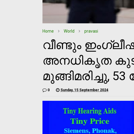
Home
World
pravasi
വീണ്ടും ഇംഗ്ലീഷ
അനധികൃത കുടിയേ
മുങ്ങിമരിച്ചു, 5
0
Sunday, 15 September 2024