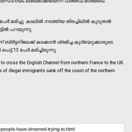
ൈദ്യസഹായം ലഭ്യമാക്കിയെന്ന് ഫ്രഞ്ച് മാരിടൈം
ര്‍ മരിച്ചു. കടലില്‍ നടത്തിയ തിരച്ചിലില്‍ കൂടുതല്‍
ടില്‍ പറയുന്നു.
ന് ബ്രിട്ടനിലേക്ക് കടക്കാന്‍ ശ്രമിച്ച കുടിയേറ്റക്കാരുടെ
ട് 13 പേര്‍ മരിച്ചിരുന്നു.
to cross the English Channel from northern France to the UK.
s of illegal immigrants sank off the coast of the northern