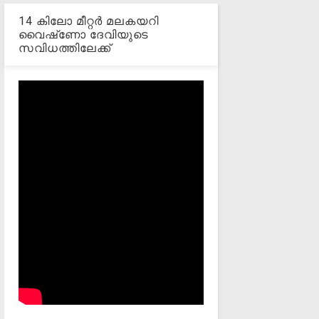
14 കിലോ മീറ്റര്‍ മലകയറി
വൈഷ്‌ണോ ദേവിയുടെ
സവിധത്തിലേക്ക്