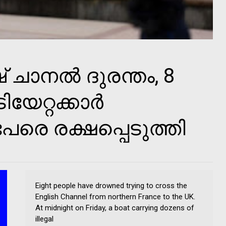
് ചാനല്‍ ദുരന്തം, 8
റ്റക്കാര്‍
3 പേരെ രക്ഷപ്പെടുത്തി
Eight people have drowned trying to cross the
English Channel from northern France to the UK.
At midnight on Friday, a boat carrying dozens of
illegal