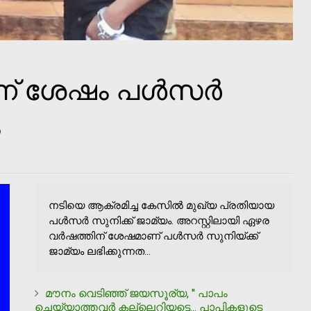
ിന് ശേഷം പൾസർ
ം
നടിയെ ആക്രമിച്ച കേസില്‍ മുഖ്യ പ്രതിയായ
പള്‍സര്‍ സുനിക്ക് ജാമ്യം. അറസ്റ്റിലായി ഏഴര
വര്‍ഷത്തിന് ശേഷമാണ് പള്‍സര്‍ സുനിയ്ക്ക്
ജാമ്യം ലഭിക്കുന്നത...
മൗനം വെടിഞ്ഞ് ജയസൂര്യ, '' പാപം
ചെയ്യാത്തവര്‍ കല്ലെറിയട്ടെ... പാപികളുടെ