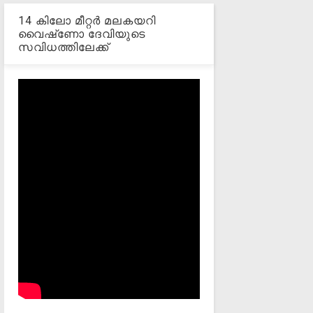
14 കിലോ മീറ്റര്‍ മലകയറി
വൈഷ്‌ണോ ദേവിയുടെ
സവിധത്തിലേക്ക്