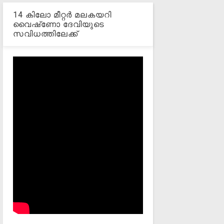
14 കിലോ മീറ്റര്‍ മലകയറി
വൈഷ്‌ണോ ദേവിയുടെ
സവിധത്തിലേക്ക്