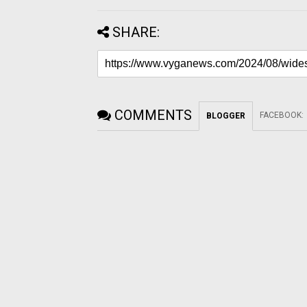
SHARE:
COMMENTS
FACEBOOK
:
BLOGGER