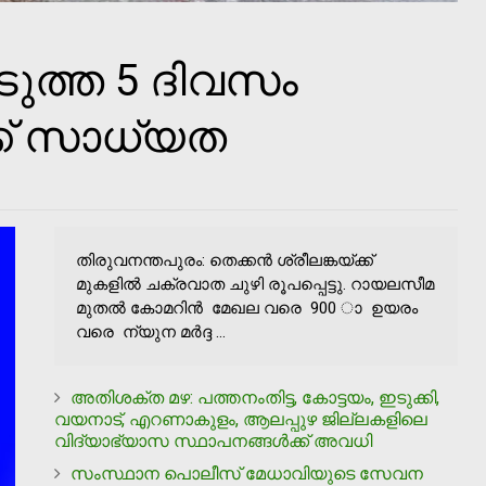
ടുത്ത 5 ദിവസം
ക് സാധ്യത
തിരുവനന്തപുരം: തെക്കന്‍ ശ്രീലങ്കയ്ക്ക്
മുകളില്‍ ചക്രവാത ചുഴി രൂപപ്പെട്ടു. റായലസീമ
മുതല്‍ കോമറിന്‍ മേഖല വരെ 900 ാ ഉയരം
വരെ ന്യുന മര്‍ദ്ദ ...
അതിശക്ത മഴ: പത്തനംതിട്ട, കോട്ടയം, ഇടുക്കി,
വയനാട്, എറണാകുളം, ആലപ്പുഴ ജില്ലകളിലെ
വിദ്യാഭ്യാസ സ്ഥാപനങ്ങള്‍ക്ക് അവധി
സംസ്ഥാന പൊലീസ് മേധാവിയുടെ സേവന