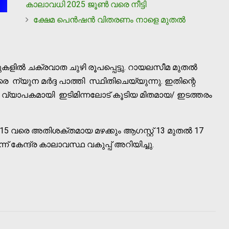
കാലാവധി 2025 ജൂണ്‍ വരെ നീട്ടി
ക്ഷേമ പെന്‍ഷന്‍ വിതരണം നാളെ മുതല്‍
് മുകളില്‍ ചക്രവാത ചുഴി രൂപപ്പെട്ടു. റായലസീമ മുതല്‍
യുന മര്‍ദ്ദ പാത്തി സ്ഥിതിചെയ്യുന്നു. ഇതിന്റെ
 വ്യാപകമായി ഇടിമിന്നലോട് കൂടിയ മിതമായ/ ഇടത്തരം
തല്‍ 15 വരെ അതിശക്തമായ മഴക്കും ആഗസ്റ്റ് 13 മുതല്‍ 17
 കേന്ദ്ര കാലാവസ്ഥ വകുപ്പ് അറിയിച്ചു.