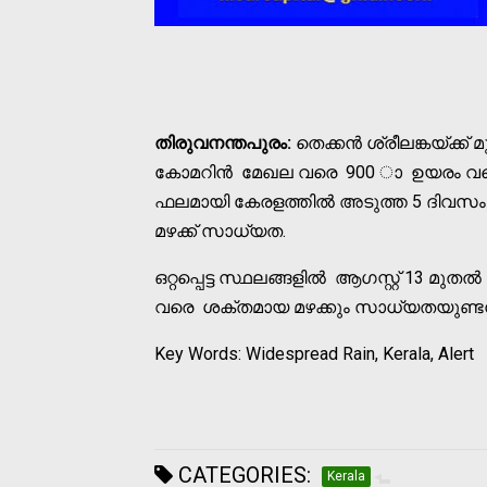
തിരുവനന്തപുരം:
തെക്കന്‍ ശ്രീലങ്കയ്ക്ക
കോമറിന്‍ മേഖല വരെ 900 ാ ഉയരം വരെ ന്
ഫലമായി കേരളത്തില്‍ അടുത്ത 5 ദിവസം
മഴക്ക് സാധ്യത.
ഒറ്റപ്പെട്ട സ്ഥലങ്ങളില്‍ ആഗസ്റ്റ് 13 മു
വരെ ശക്തമായ മഴക്കും സാധ്യതയുണ്ടന്ന്
Key Words: Widespread Rain, Kerala, Alert
CATEGORIES:
Kerala