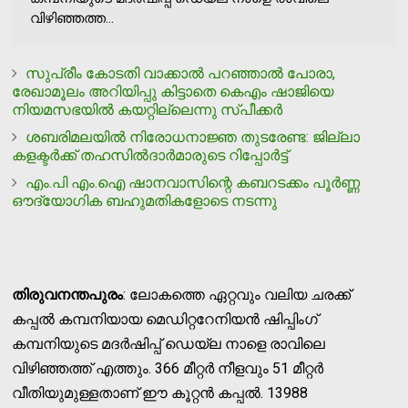
വിഴിഞ്ഞത്ത...
സുപ്രീം കോടതി വാക്കാല്‍ പറഞ്ഞാല്‍ പോരാ,
രേഖാമൂലം അറിയിപ്പു കിട്ടാതെ കെഎം ഷാജിയെ
നിയമസഭയില്‍ കയറ്റില്ലെന്നു സ്പീക്കര്‍
ശബരിമലയില്‍ നിരോധനാജ്ഞ തുടരേണ്ട: ജില്ലാ
കളക്ടര്‍ക്ക് തഹസില്‍ദാര്‍മാരുടെ റിപ്പോര്‍ട്ട്
എം.പി എം.ഐ ഷാനവാസിന്റെ കബറടക്കം പൂര്‍ണ്ണ
ഔദ്യോഗിക ബഹുമതികളോടെ നടന്നു
തിരുവനന്തപുരം
: ലോകത്തെ ഏറ്റവും വലിയ ചരക്ക്
കപ്പല്‍ കമ്പനിയായ മെഡിറ്ററേനിയന്‍ ഷിപ്പിംഗ്
കമ്പനിയുടെ മദര്‍ഷിപ്പ് ഡെയ്‌ല നാളെ രാവിലെ
വിഴിഞ്ഞത്ത് എത്തും. 366 മീറ്റര്‍ നീളവും 51 മീറ്റര്‍
വീതിയുമുള്ളതാണ് ഈ കൂറ്റന്‍ കപ്പല്‍. 13988