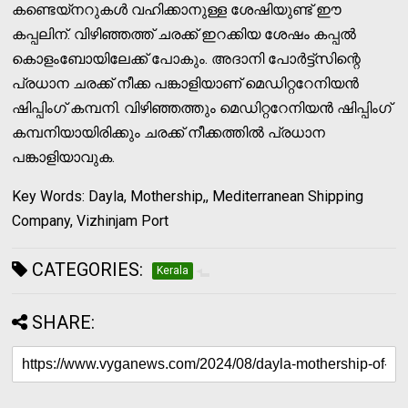
കണ്ടെയ്‌നറുകള്‍ വഹിക്കാനുള്ള ശേഷിയുണ്ട് ഈ
കപ്പലിന്. വിഴിഞ്ഞത്ത് ചരക്ക് ഇറക്കിയ ശേഷം കപ്പല്‍
കൊളംബോയിലേക്ക് പോകും. അദാനി പോര്‍ട്ട്‌സിന്റെ
പ്രധാന ചരക്ക് നീക്ക പങ്കാളിയാണ് മെഡിറ്ററേനിയന്‍
ഷിപ്പിംഗ് കമ്പനി. വിഴിഞ്ഞത്തും മെഡിറ്ററേനിയന്‍ ഷിപ്പിംഗ്
കമ്പനിയായിരിക്കും ചരക്ക് നീക്കത്തില്‍ പ്രധാന
പങ്കാളിയാവുക.
Key Words: Dayla, Mothership,, Mediterranean Shipping
Company, Vizhinjam Port
CATEGORIES:
Kerala
SHARE: