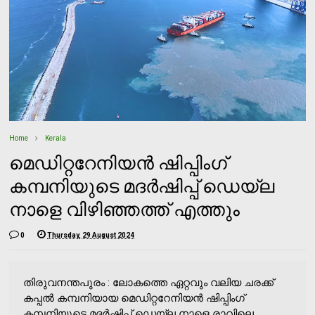
Home
Kerala
മെഡിറ്ററേനിയന്‍ ഷിപ്പിംഗ്
കമ്പനിയുടെ മദര്‍ഷിപ്പ് ഡെയ്‌ല
നാളെ വിഴിഞ്ഞത്ത് എത്തും
0
Thursday, 29 August 2024
തിരുവനന്തപുരം : ലോകത്തെ ഏറ്റവും വലിയ ചരക്ക്
കപ്പല്‍ കമ്പനിയായ മെഡിറ്ററേനിയന്‍ ഷിപ്പിംഗ്
കമ്പനിയുടെ മദര്‍ഷിപ്പ് ഡെയ്‌ല നാളെ രാവിലെ