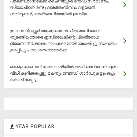
പാകിസ്ഥാനിലേക്ക് ചൈനയുടെ റോഡ് നിർമാണം,
സിയാചിനെ രണ്ടു വശത്തുനിന്നും വളയാൻ
ശത്രുക്കൾ, അതിജാ​ഗ്രതയിൽ ഇന്ത്യ
ഇറാന്‍ ക്‌ളസ്റ്റര്‍ ആയുധങ്ങള്‍ പ്രയോഗിക്കാന്‍
തുടങ്ങിയതോടെ ഇസ്രയേലിന്റെ പ്രതിരോധ
മിസൈല്‍ ശേഖരം അപകടരമായി ശോഷിച്ചു, സഹായം
ഉറപ്പിച്ചു പറയാതെ അമേരിക്ക
മകളെ കാണാന്‍ പോയ വഴിയില്‍ അലി ലാറിജാനിയുടെ
വിധി കുറിക്കപ്പെട്ടു, മകനും ബോഡി ഗാര്‍ഡുകളും ഒപ്പം
കൊല്ലപ്പെട്ടു
YEAR POPULAR
1