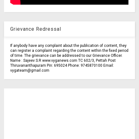
Grievance Redressal
If anybody have any complaint about the publication of content, they
can register a complaint regarding the content within the fixed period
of time. The grievance can be addressed to our Grievance Officer.
Name : Sajeev S.R www.vyganews.com TC 602/3, Pettah Post
Thiruvananthapuram Pin: 695024 Phone: 9745870100 Email:
vygateam@gmail.com