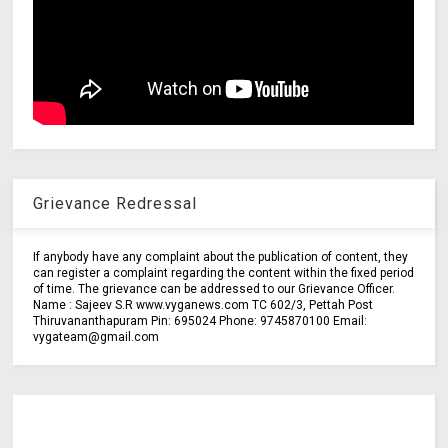
Grievance Redressal
If anybody have any complaint about the publication of content, they
can register a complaint regarding the content within the fixed period
of time. The grievance can be addressed to our Grievance Officer.
Name : Sajeev S.R www.vyganews.com TC 602/3, Pettah Post
Thiruvananthapuram Pin: 695024 Phone: 9745870100 Email:
vygateam@gmail.com