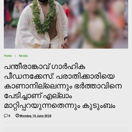
Home
Kerala
പന്തീരാങ്കാവ് ഗാര്‍ഹിക
പീഡനക്കേസ്: പരാതിക്കാരിയെ
കാണാനില്ലെന്നും ഭര്‍ത്താവിനെ
പേടിച്ചാണ് എല്ലാം
മാറ്റിപ്പറയുന്നതെന്നും കുടുംബം
0
Monday, 10 June 2024