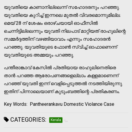
യുവതിയെ കാണാനില്ലെന്ന് സഹോദരനും പറഞ്ഞു.
യുവതിയെ കുറിച്ച് ഇന്നലെ മുതല്‍ വിവരമൊന്നുമില്ല.
മെയ് 28 ന് ശേഷം ഒരാഴ്ചയായി ഓഫീസില്‍
ചെന്നിട്ടില്ലെന്നും യുവതി നിലപാട് മാറ്റിയത് രാഹുലിന്റെ
സമ്മര്‍ദ്ദത്തിന് വഴങ്ങിയാവാം എന്നും സഹോദരന്‍
പറഞ്ഞു. യുവതിയുടെ ഫോണ്‍ സ്വിച്ച് ഓഫാണെന്ന്
യുവതിയുടെ അമ്മയും പറഞ്ഞു.
പന്തീരാങ്കാവ് കേസില്‍ പ്രതിയായ രാഹുലിനെതിരെ
താന്‍ പറഞ്ഞ ആരോപണങ്ങളെല്ലാം കള്ളമാണെന്ന്
പറഞ്ഞ് യുവതി ഇന്ന് വെളിപ്പെടുത്തല്‍ നടത്തിയിരുന്നു.
ഇതിന് പിന്നാലെയാണ് കുടുംബത്തിന്റെ പ്രതികരണം.
Key Words: Pantheerankavu Domestic Violance Case
CATEGORIES:
Kerala