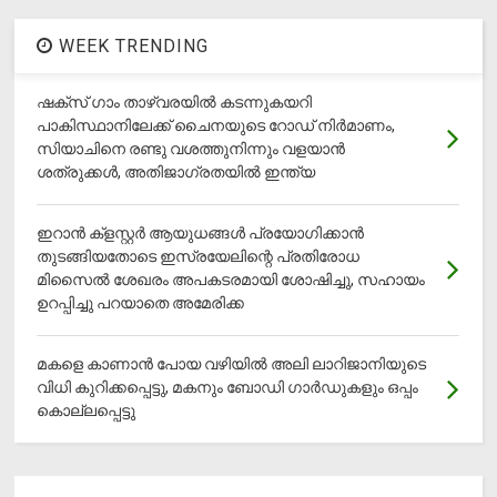
WEEK TRENDING
ഷക്സ് ​ഗാം താഴ്‌വരയിൽ കടന്നുകയറി
പാകിസ്ഥാനിലേക്ക് ചൈനയുടെ റോഡ് നിർമാണം,
സിയാചിനെ രണ്ടു വശത്തുനിന്നും വളയാൻ
ശത്രുക്കൾ, അതിജാ​ഗ്രതയിൽ ഇന്ത്യ
ഇറാന്‍ ക്‌ളസ്റ്റര്‍ ആയുധങ്ങള്‍ പ്രയോഗിക്കാന്‍
തുടങ്ങിയതോടെ ഇസ്രയേലിന്റെ പ്രതിരോധ
മിസൈല്‍ ശേഖരം അപകടരമായി ശോഷിച്ചു, സഹായം
ഉറപ്പിച്ചു പറയാതെ അമേരിക്ക
മകളെ കാണാന്‍ പോയ വഴിയില്‍ അലി ലാറിജാനിയുടെ
വിധി കുറിക്കപ്പെട്ടു, മകനും ബോഡി ഗാര്‍ഡുകളും ഒപ്പം
കൊല്ലപ്പെട്ടു