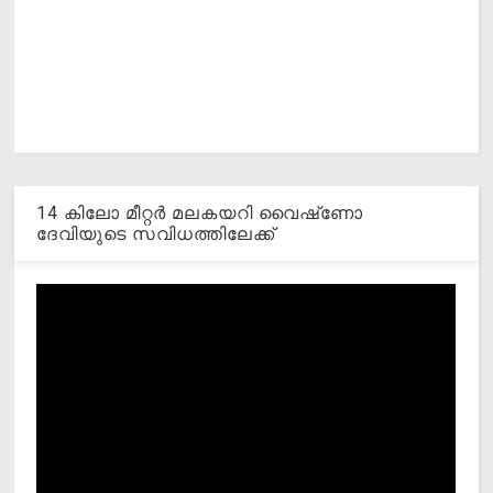
14 കിലോ മീറ്റര്‍ മലകയറി വൈഷ്‌ണോ
ദേവിയുടെ സവിധത്തിലേക്ക്