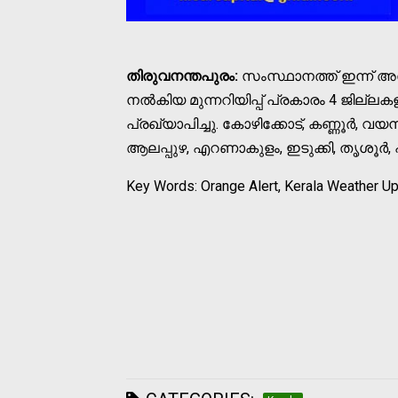
തിരുവനന്തപുരം:
സംസ്ഥാനത്ത് ഇന്ന് അതി
നല്‍കിയ മുന്നറിയിപ്പ് പ്രകാരം 4 ജില്ലക
പ്രഖ്യാപിച്ചു. കോഴിക്കോട്, കണ്ണൂര്‍, വ
ആലപ്പുഴ, എറണാകുളം, ഇടുക്കി, തൃശൂര്‍, 
Key Words: Orange Alert, Kerala Weather U