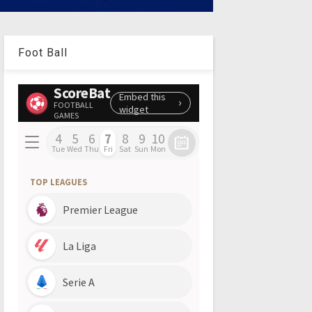
Foot Ball