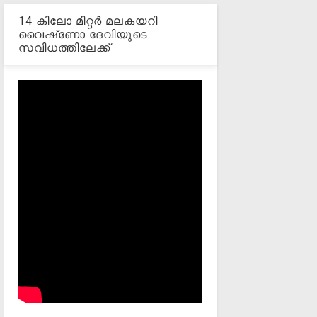
14 കിലോ മീറ്റര്‍ മലകയറി
വൈഷ്‌ണോ ദേവിയുടെ
സവിധത്തിലേക്ക്