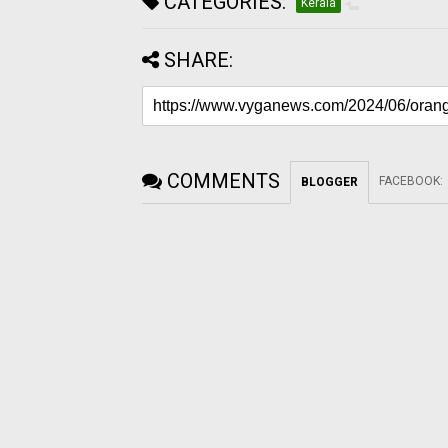
CATEGORIES:
Kerala
SHARE:
COMMENTS
FACEBOOK
:
BLOGGER