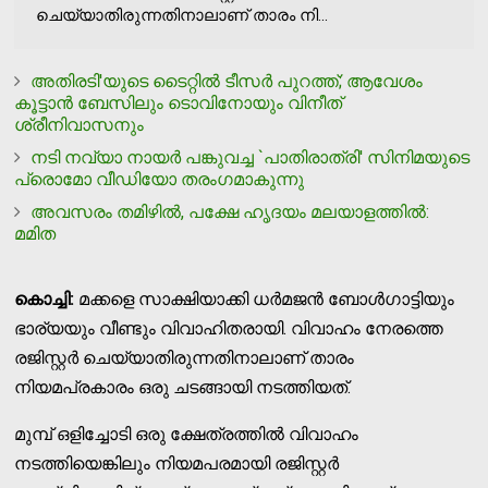
ചെയ്യാതിരുന്നതിനാലാണ് താരം നി...
അതിരടി'യുടെ ടൈറ്റില്‍ ടീസര്‍ പുറത്ത്; ആവേശം
കൂട്ടാൻ ബേസിലും ടൊവിനോയും വിനീത്
ശ്രീനിവാസനും
നടി നവ്യാ നായര്‍ പങ്കുവച്ച `പാതിരാത്രി' സിനിമയുടെ
പ്രൊമോ വീഡിയോ തരംഗമാകുന്നു
അവസരം തമിഴില്‍, പക്ഷേ ഹൃദയം മലയാളത്തില്‍:
മമിത
കൊച്ചി:
മക്കളെ സാക്ഷിയാക്കി ധര്‍മജന്‍ ബോള്‍ഗാട്ടിയും
ഭാര്യയും വീണ്ടും വിവാഹിതരായി. വിവാഹം നേരത്തെ
രജിസ്റ്റര്‍ ചെയ്യാതിരുന്നതിനാലാണ് താരം
നിയമപ്രകാരം ഒരു ചടങ്ങായി നടത്തിയത്.
മുമ്പ് ഒളിച്ചോടി ഒരു ക്ഷേത്രത്തില്‍ വിവാഹം
നടത്തിയെങ്കിലും നിയമപരമായി രജിസ്റ്റര്‍