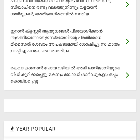
പാകിസ്ഥാനിലേക്ക് ചൈനയുടെ റോഡ് നിർമാണം,
സിയാചിനെ രണ്ടു വശത്തുനിന്നും വളയാൻ
ശത്രുക്കൾ, അതിജാ​ഗ്രതയിൽ ഇന്ത്യ
ഇറാന്‍ ക്‌ളസ്റ്റര്‍ ആയുധങ്ങള്‍ പ്രയോഗിക്കാന്‍
തുടങ്ങിയതോടെ ഇസ്രയേലിന്റെ പ്രതിരോധ
മിസൈല്‍ ശേഖരം അപകടരമായി ശോഷിച്ചു, സഹായം
ഉറപ്പിച്ചു പറയാതെ അമേരിക്ക
മകളെ കാണാന്‍ പോയ വഴിയില്‍ അലി ലാറിജാനിയുടെ
വിധി കുറിക്കപ്പെട്ടു, മകനും ബോഡി ഗാര്‍ഡുകളും ഒപ്പം
കൊല്ലപ്പെട്ടു
YEAR POPULAR
1