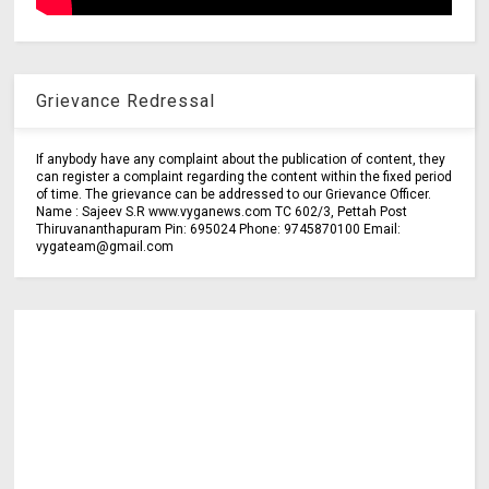
Grievance Redressal
If anybody have any complaint about the publication of content, they
can register a complaint regarding the content within the fixed period
of time. The grievance can be addressed to our Grievance Officer.
Name : Sajeev S.R www.vyganews.com TC 602/3, Pettah Post
Thiruvananthapuram Pin: 695024 Phone: 9745870100 Email:
vygateam@gmail.com