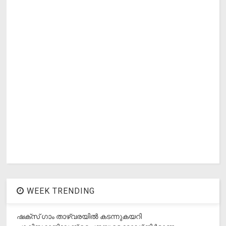
WEEK TRENDING
ഷക്സ് ​ഗാം താഴ്‌വരയിൽ കടന്നുകയറി