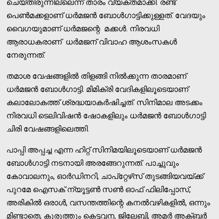
ചെയ്തിരുന്നില്ലെന്ന് താരം വ്യക്തമാക്കി. രണ്ട്
പെണ്‍മക്കളാണ് ധര്‍മജന്‍ ബോള്‍ഗാട്ടിക്കുള്ളത്. വേദയും
വൈഗയുമാണ് ധര്‍മജന്റെ മക്കള്‍. നിരവധി
ആരാധകരാണ് ധര്‍മജന് വിവാഹ ആശംസകള്‍
നേരുന്നത്.
തമാശ വേഷങ്ങളില്‍ തിളങ്ങി നില്‍ക്കുന്ന താരമാണ്
ധര്‍മജന്‍ ബോള്‍ഗാട്ടി. മിമിക്രി വേദികളിലൂടെയാണ്
കലാലോകത്ത് ശ്രദ്ധയാകര്‍ഷിച്ചത്. സിനിമാല അടക്കം
നിരവധി ടെലിവിഷന്‍ ഷോകളിലും ധര്‍മജന്‍ ബോള്‍ഗാട്ടി
ചിരി വേഷങ്ങളിലെത്തി.
പാപ്പി അപ്പച്ച എന്ന ഹിറ്റ് സിനിമയിലൂടെയാണ് ധര്‍മജന്‍
ബോള്‍ഗാട്ടി നടനായി അരങ്ങേറുന്നത്. പാച്ചുവും
കോവാലനും, ഓര്‍ഡിനറി, ചാപ്‌റ്റേഴ്‌സ് തുടങ്ങിയവയ്ക്ക്
പുറമേ ഐസക് ന്യൂട്ടണ്‍ സണ്‍ ഓഫ് ഫിലിപ്പോസ്,
അരികില്‍ ഒരാള്‍, വസന്തത്തിന്റെ കനല്‍വഴികളില്‍, ഒന്നും
മിണ്ടാതെ, കുരുത്തും കെട്ടവന, ജിലേബി, അമര്‍ അക്ബര്‍