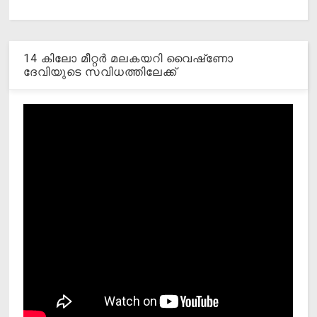
14 കിലോ മീറ്റര്‍ മലകയറി വൈഷ്‌ണോ
ദേവിയുടെ സവിധത്തിലേക്ക്