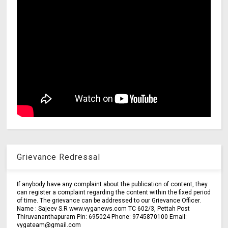
Grievance Redressal
If anybody have any complaint about the publication of content, they
can register a complaint regarding the content within the fixed period
of time. The grievance can be addressed to our Grievance Officer.
Name : Sajeev S.R www.vyganews.com TC 602/3, Pettah Post
Thiruvananthapuram Pin: 695024 Phone: 9745870100 Email:
vygateam@gmail.com