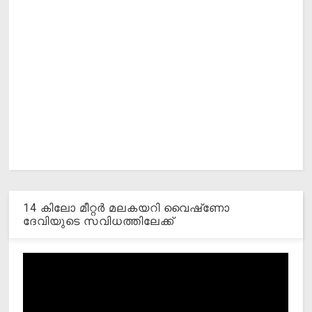
14 കിലോ മീറ്റര്‍ മലകയറി വൈഷ്‌ണോ
ദേവിയുടെ സവിധത്തിലേക്ക്