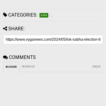
CATEGORIES:
India
SHARE:
COMMENTS
FACEBOOK
:
DISQUS
BLOGGER