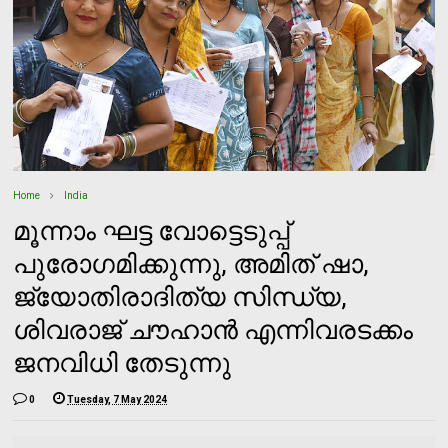
Home
India
മൂന്നാം ഘട്ട വോട്ടെടുപ്പ്
പുരോഗമിക്കുന്നു, അമിത് ഷാ,
ജ്യോതിരാദിത്യ സിന്ധ്യ,
ശിവരാജ് ചൗഹാന്‍ എന്നിവരടക്കം
ജനവിധി തേടുന്നു
0
Tuesday, 7 May 2024