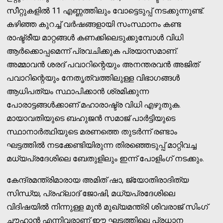
സീറ്റുകളില്‍ 11 എണ്ണത്തിലും വോട്ടെടുപ്പ് നടക്കുന്നുണ്ട്.
കഴിഞ്ഞ കുറച്ച് വര്‍ഷങ്ങളായി സംസ്ഥാനം കണ്ട
രാഷ്ട്രീയ മാറ്റങ്ങള്‍ കണക്കിലെടുക്കുമ്പോള്‍ വിധി
ആര്‍ക്കൊപ്പമെന്ന് പ്രവചിക്കുക പ്രയാസമാണ്.
അമ്മാവന്‍ ശരദ് പവാറിന്റെയും അനന്തരവന്‍ അജിത്
പവാറിന്റെയും നേതൃത്വത്തിലുള്ള വിഭാഗങ്ങള്‍
ആധിപത്യം സ്ഥാപിക്കാന്‍ ശ്രമിക്കുന്ന
പോരാട്ടങ്ങള്‍ക്കാണ് മഹാരാഷ്ട്ര വിധി എഴുതുക.
മായാവതിയുടെ ബഹുജന്‍ സമാജ് പാര്‍ട്ടിയുടെ
സ്ഥാനാര്‍ത്ഥിയുടെ മരണത്തെ തുടര്‍ന്ന് രണ്ടാം
ഘട്ടത്തില്‍ നടക്കേണ്ടിയിരുന്ന തിരഞ്ഞെടുപ്പ് മാറ്റിവച്ച
മധ്യപ്രദേശിലെ ബേതുളിലും ഇന്ന് പോളിംഗ് നടക്കും.
കേന്ദ്രമന്ത്രിമാരായ അമിത് ഷാ, ജ്യോതിരാദിത്യ
സിന്ധ്യ, പ്രഹ്ലാദ് ജോഷി, മധ്യപ്രദേശിലെ
വിദിഷയില്‍ നിന്നുള്ള മുന്‍ മുഖ്യമന്ത്രി ശിവരാജ് സിംഗ്
ചൗഹാന്‍ എന്നിവരാണ് ഈ ഘട്ടത്തിലെ പ്രധാന