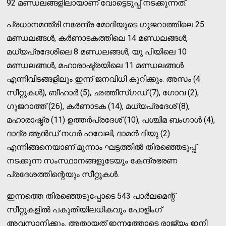
92 മണ്ഡലങ്ങളിലായാണ് വോട്ടെടുപ്പ് നടക്കുന്നത്.
പ്രധാനമന്ത്രി നരേന്ദ്ര മോദിയുടെ ഗുജറാത്തിലെ 25
മണ്ഡലങ്ങള്‍, കര്‍ണാടകത്തിലെ 14 മണ്ഡലങ്ങള്‍,
മധ്യപ്രദേശിലെ 8 മണ്ഡലങ്ങള്‍, യു പിയിലെ 10
മണ്ഡലങ്ങള്‍, മഹാരാഷ്ട്രയിലെ 11 മണ്ഡലങ്ങള്‍
എന്നിവിടങ്ങളിലും ഇന്ന് ജനവിധി കുറിക്കും. അസം (4
സീറ്റുകള്‍), ബീഹാര്‍ (5), ഛത്തീസ്ഗഡ് (7), ഗോവ (2),
ഗുജറാത്ത് (26), കര്‍ണാടക (14), മധ്യപ്രദേശ് (8),
മഹാരാഷ്ട്ര (11) ഉത്തര്‍പ്രദേശ് (10), പശ്ചിമ ബംഗാള്‍ (4),
ദാദ്ര ആന്‍ഡ് നഗര്‍ ഹവേലി, ദാമന്‍ ദിയു (2)
എന്നിങ്ങനെയാണ് മൂന്നാം ഘട്ടത്തില്‍ തിരഞ്ഞെടുപ്പ്
നടക്കുന്ന സംസ്ഥാനങ്ങളുടേയും കേന്ദ്രഭരണ
പ്രദേശത്തിന്റെയും സീറ്റുകള്‍.
ഇന്നത്തെ തിരഞ്ഞെടുപ്പോടെ 543 പാര്‍ലമെന്റ്
സീറ്റുകളില്‍ പകുതിയിലധികവും പോളിംഗ്
അവസാനിക്കും. അതായത് ഇന്നത്തോടെ രാജ്യം ഇനി