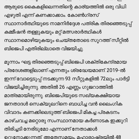
ആരുടെ കൈകളിലെന്നതിന്റെ കാര്യത്തില്‍ ഒരു വിധി
എഴുതി എന്ന് കണക്കാക്കാം. കോണ്‍ഗ്രസ്
സ്ഥാനാര്‍ത്ഥിയുടെ നാമനിര്‍ദ്ദേശ പത്രിക തിരഞ്ഞെടുപ്പ്
കമ്മീഷന്‍ തള്ളുകയും മറ്റ് മത്സരാര്‍ത്ഥികള്‍
സ്ഥാനമൊഴിയുകയും ചെയ്തതോടെ സൂറത്ത് സീറ്റില്‍
ബിജെപി എതിരില്ലാതെ വിജയിച്ചു.
മൂന്നാം ഘട്ട തിരഞ്ഞെടുപ്പ് ബിജെപി ശക്തികേന്ദ്രമായ
പ്രദേശങ്ങളിലാണ് എന്നതും ശ്രദ്ധേയമാണ്. 2019-ല്‍
ഇന്ന് വോട്ടെടുപ്പ് നടക്കുന്ന 93 സീറ്റുകളില്‍ 72ലും പാര്‍ട്ടി
വിജയിച്ചിരുന്നു. അതില്‍ 26 എണ്ണം ഗുജറാത്തില്‍
മാത്രമായിരുന്നു. ബിജെപിയുടെ സഖ്യകക്ഷിയായ
ജനതാദള്‍ സെക്യുലറിനെ ബാധിച്ച വന്‍ ലൈംഗിക
വിവാദം കണക്കിലെടുത്ത് ബിജെപി മികച്ച പ്രകടനം
കാഴ്ചവച്ച മറ്റൊരു സംസ്ഥാനമായ കര്‍ണാടക ഇക്കുറി
തിരിച്ചടി നേരിടുമോ എന്നാണ് നേതാക്കള്‍
ഉറ്റുനോക്കുന്നത്. അതേസമയം, മഹാരാഷ്ട്രയില്‍ 48