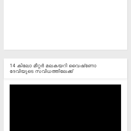
14 കിലോ മീറ്റര്‍ മലകയറി വൈഷ്‌ണോ
ദേവിയുടെ സവിധത്തിലേക്ക്