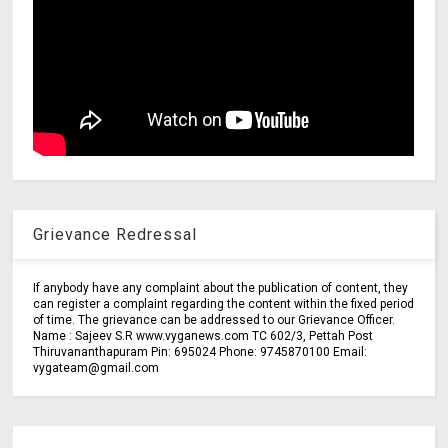
Grievance Redressal
If anybody have any complaint about the publication of content, they
can register a complaint regarding the content within the fixed period
of time. The grievance can be addressed to our Grievance Officer.
Name : Sajeev S.R www.vyganews.com TC 602/3, Pettah Post
Thiruvananthapuram Pin: 695024 Phone: 9745870100 Email:
vygateam@gmail.com