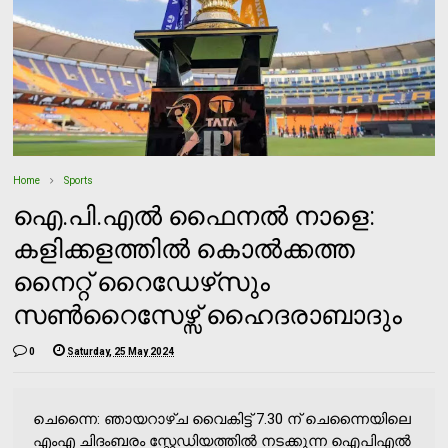
Home
Sports
ഐ.പി.എല്‍ ഫൈനല്‍ നാളെ:
കളിക്കളത്തില്‍ കൊല്‍ക്കത്ത
നൈറ്റ് റൈഡേഴ്‌സും
സണ്‍റൈസേഴ്സ് ഹൈദരാബാദും
0
Saturday, 25 May 2024
ചെന്നൈ: ഞായറാഴ്ച വൈകിട്ട് 7.30 ന് ചെന്നൈയിലെ
എംഎ ചിദംബരം സ്റ്റേഡിയത്തില്‍ നടക്കുന്ന ഐപിഎല്‍