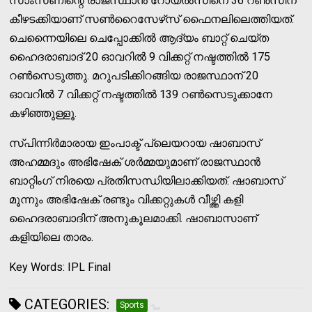
സാംസണിന്റെ രാജസ്ഥാന്‍ റോയല്‍സിനെ 36 റണ്‍സിന്
കീഴടക്കിയാണ് സണ്‍റൈസേഴ്‌സ് ഫൈനലിലെത്തിയത്.
ചെന്നൈയിലെ ചെപ്പോക്കില്‍ ആദ്യം ബാറ്റ് ചെയ്ത
ഹൈദരാബാദ് 20 ഓവറില്‍ 9 വിക്കറ്റ് നഷ്ടത്തില്‍ 175
റണ്‍സെടുത്തു. മറുപടിക്കിറങ്ങിയ രാജസ്ഥാന് 20
ഓവറില്‍ 7 വിക്കറ്റ് നഷ്ടത്തില്‍ 139 റണ്‍സെടുക്കാനേ
കഴിഞ്ഞുള്ളൂ.
സ്പിന്നിര്‍മാരായ ഇംപാക്ട് പ്ലെയറായ ഷാബാസ്
അഹമ്മദും അഭിഷേക് ശര്‍മ്മയുമാണ് രാജസ്ഥാന്‍
ബാറ്റിംഗ് നിരയെ പ്രതിസന്ധിയിലാക്കിയത്. ഷാബാസ്
മൂന്നും അഭിഷേക് രണ്ടും വിക്കറ്റുകള്‍ വീഴ്ത്തി കളി
ഹൈദരാബാദിന് അനുകൂലമാക്കി. ഷാബാസാണ്
കളിയിലെ താരം.
Key Words: IPL Final
CATEGORIES:
Sports