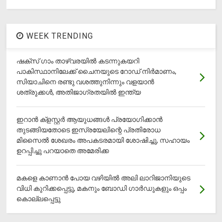
WEEK TRENDING
ഷക്സ് ​ഗാം താഴ്‌വരയിൽ കടന്നുകയറി
പാകിസ്ഥാനിലേക്ക് ചൈനയുടെ റോഡ് നിർമാണം,
സിയാചിനെ രണ്ടു വശത്തുനിന്നും വളയാൻ
ശത്രുക്കൾ, അതിജാ​ഗ്രതയിൽ ഇന്ത്യ
ഇറാന്‍ ക്‌ളസ്റ്റര്‍ ആയുധങ്ങള്‍ പ്രയോഗിക്കാന്‍
തുടങ്ങിയതോടെ ഇസ്രയേലിന്റെ പ്രതിരോധ
മിസൈല്‍ ശേഖരം അപകടരമായി ശോഷിച്ചു, സഹായം
ഉറപ്പിച്ചു പറയാതെ അമേരിക്ക
മകളെ കാണാന്‍ പോയ വഴിയില്‍ അലി ലാറിജാനിയുടെ
വിധി കുറിക്കപ്പെട്ടു, മകനും ബോഡി ഗാര്‍ഡുകളും ഒപ്പം
കൊല്ലപ്പെട്ടു