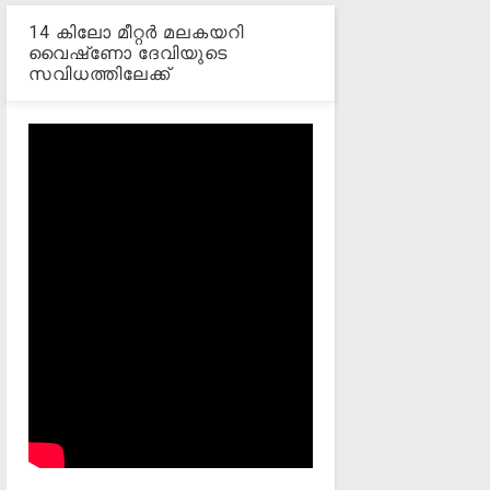
14 കിലോ മീറ്റര്‍ മലകയറി
വൈഷ്‌ണോ ദേവിയുടെ
സവിധത്തിലേക്ക്