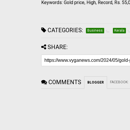
Keywords: Gold price, High, Record, Rs. 55,
CATEGORIES:
Business
Kerala
SHARE:
COMMENTS
FACEBOOK
:
BLOGGER