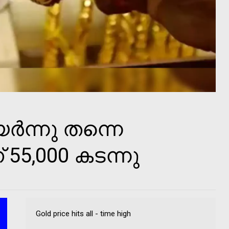
ര്‍ന്നു തന്നെ
 55,000 കടന്നു
Gold price hits all - time high