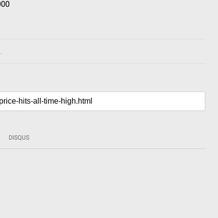
000
DISQUS