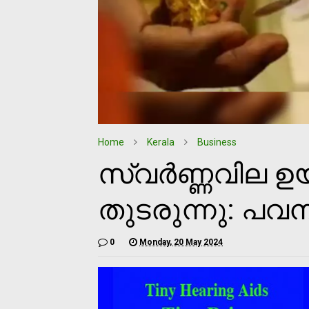
Home
Kerala
Business
സ്വര്‍ണ്ണവില ഉയ
തുടരുന്നു: പവന്
0
Monday, 20 May 2024