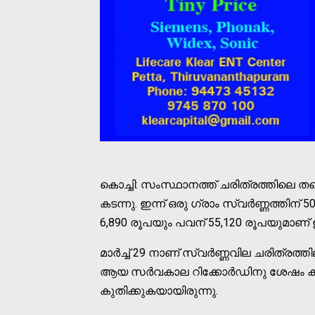
കൊച്ചി: സംസ്ഥാനത്ത് ചരിത്രത്തിലെ തന്നെ 
കടന്നു. ഇന്ന് ഒരു ഗ്രാം സ്വര്‍ണ്ണത്തിന് 
6,890 രൂപയും പവന് 55,120 രൂപയുമാണ് 
മാര്‍ച്ച് 29 നാണ് സ്വര്‍ണ്ണവില ചരിത്രത്തി
ആയ സര്‍വകാല റിക്കോര്‍ഡിനു ശേഷം കുറച്
കുതിക്കുകയായിരുന്നു.