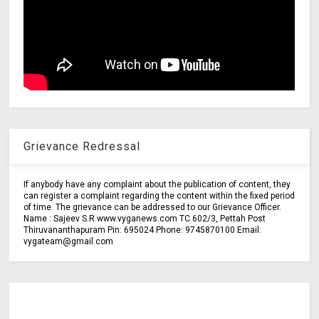
Grievance Redressal
If anybody have any complaint about the publication of content, they
can register a complaint regarding the content within the fixed period
of time. The grievance can be addressed to our Grievance Officer.
Name : Sajeev S.R www.vyganews.com TC 602/3, Pettah Post
Thiruvananthapuram Pin: 695024 Phone: 9745870100 Email:
vygateam@gmail.com