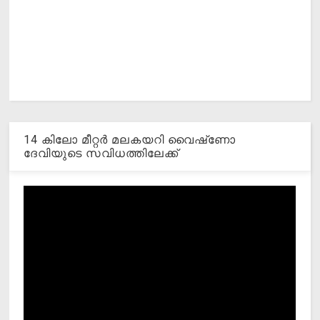
14 കിലോ മീറ്റര്‍ മലകയറി വൈഷ്‌ണോ
ദേവിയുടെ സവിധത്തിലേക്ക്