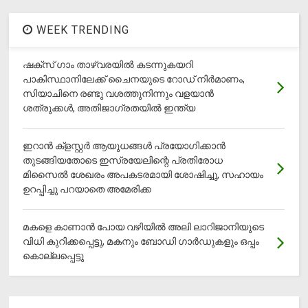
WEEK TRENDING
ഷക്സ് ​ഗാം താഴ്‌വരയിൽ കടന്നുകയറി
പാകിസ്ഥാനിലേക്ക് ചൈനയുടെ റോഡ് നിർമാണം,
സിയാചിനെ രണ്ടു വശത്തുനിന്നും വളയാൻ
ശത്രുക്കൾ, അതിജാ​ഗ്രതയിൽ ഇന്ത്യ
ഇറാന്‍ ക്‌ളസ്റ്റര്‍ ആയുധങ്ങള്‍ പ്രയോഗിക്കാന്‍
തുടങ്ങിയതോടെ ഇസ്രയേലിന്റെ പ്രതിരോധ
മിസൈല്‍ ശേഖരം അപകടരമായി ശോഷിച്ചു, സഹായം
ഉറപ്പിച്ചു പറയാതെ അമേരിക്ക
മകളെ കാണാന്‍ പോയ വഴിയില്‍ അലി ലാറിജാനിയുടെ
വിധി കുറിക്കപ്പെട്ടു, മകനും ബോഡി ഗാര്‍ഡുകളും ഒപ്പം
കൊല്ലപ്പെട്ടു