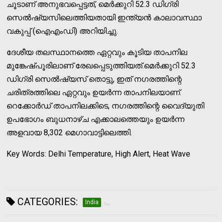
ചൂടാണ് അനുഭവപ്പെട്ടത്, മെര്‍ക്കുറി 52.3 ഡിഗ്രി
സെല്‍ഷ്യസിലെത്തിയതായി ഇന്ത്യന്‍ കാലാവസ്ഥാ
വകുപ്പ് (ഐഎംഡി) അറിയിച്ചു.
ദേശീയ തലസ്ഥാനത്തെ ഏറ്റവും കൂടിയ താപനില
മുങ്കേഷ്പൂരിലാണ് രേഖപ്പെടുത്തിയത്.മെര്‍ക്കുറി 52.3
ഡിഗ്രി സെല്‍ഷ്യസ് തൊട്ടു, ഇത് നഗരത്തിന്റെ
ചരിത്രത്തിലെ ഏറ്റവും ഉയര്‍ന്ന താപനിലയാണ്.
റെക്കോര്‍ഡ് താപനിലക്കിടെ, നഗരത്തിന്റെ വൈദ്യുതി
ഉപഭോഗം ബുധനാഴ്ച എക്കാലത്തെയും ഉയര്‍ന്ന
അളവായ 8,302 മെഗാവാട്ടിലെത്തി.
Key Words: Delhi Temperature, High Alert, Heat Wave
CATEGORIES:
India