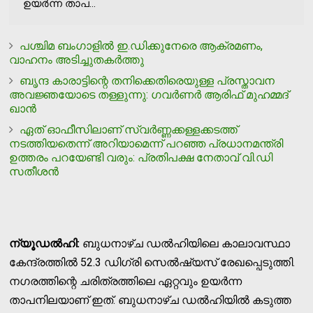
ഉയര്‍ന്ന താപ...
പശ്ചിമ ബംഗാളില്‍ ഇ.ഡിക്കുനേരെ ആക്രമണം,
വാഹനം അടിച്ചുതകര്‍ത്തു
ബൃന്ദ കാരാട്ടിന്റെ തനിക്കെതിരെയുള്ള പ്രസ്താവന
അവജ്ഞയോടെ തള്ളുന്നു: ഗവര്‍ണര്‍ ആരിഫ് മുഹമ്മദ്
ഖാന്‍
ഏത് ഓഫീസിലാണ് സ്വര്‍ണ്ണക്കള്ളക്കടത്ത്
നടത്തിയതെന്ന് അറിയാമെന്ന് പറഞ്ഞ പ്രധാനമന്ത്രി
ഉത്തരം പറയേണ്ടി വരും: പ്രതിപക്ഷ നേതാവ് വി.ഡി
സതീശന്‍
ന്യൂഡല്‍ഹി:
ബുധനാഴ്ച ഡല്‍ഹിയിലെ കാലാവസ്ഥാ
കേന്ദ്രത്തില്‍ 52.3 ഡിഗ്രി സെല്‍ഷ്യസ് രേഖപ്പെടുത്തി.
നഗരത്തിന്റെ ചരിത്രത്തിലെ ഏറ്റവും ഉയര്‍ന്ന
താപനിലയാണ് ഇത്. ബുധനാഴ്ച ഡല്‍ഹിയില്‍ കടുത്ത