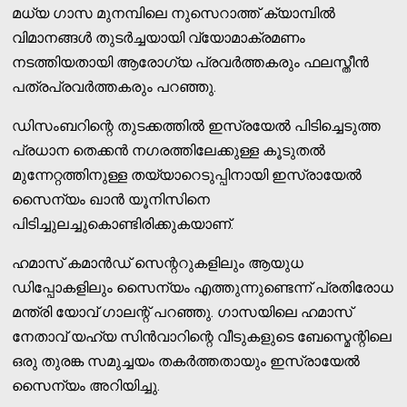
മധ്യ ഗാസ മുനമ്പിലെ നുസെറാത്ത് ക്യാമ്പില്‍
വിമാനങ്ങള്‍ തുടര്‍ച്ചയായി വ്യോമാക്രമണം
നടത്തിയതായി ആരോഗ്യ പ്രവര്‍ത്തകരും ഫലസ്തീന്‍
പത്രപ്രവര്‍ത്തകരും പറഞ്ഞു.
ഡിസംബറിന്റെ തുടക്കത്തില്‍ ഇസ്രയേല്‍ പിടിച്ചെടുത്ത
പ്രധാന തെക്കന്‍ നഗരത്തിലേക്കുള്ള കൂടുതല്‍
മുന്നേറ്റത്തിനുള്ള തയ്യാറെടുപ്പിനായി ഇസ്രായേല്‍
സൈന്യം ഖാന്‍ യൂനിസിനെ
പിടിച്ചുലച്ചുകൊണ്ടിരിക്കുകയാണ്.
ഹമാസ് കമാന്‍ഡ് സെന്ററുകളിലും ആയുധ
ഡിപ്പോകളിലും സൈന്യം എത്തുന്നുണ്ടെന്ന് പ്രതിരോധ
മന്ത്രി യോവ് ഗാലന്റ് പറഞ്ഞു. ഗാസയിലെ ഹമാസ്
നേതാവ് യഹ്യ സിന്‍വാറിന്റെ വീടുകളുടെ ബേസ്മെന്റിലെ
ഒരു തുരങ്ക സമുച്ചയം തകര്‍ത്തതായും ഇസ്രായേല്‍
സൈന്യം അറിയിച്ചു.