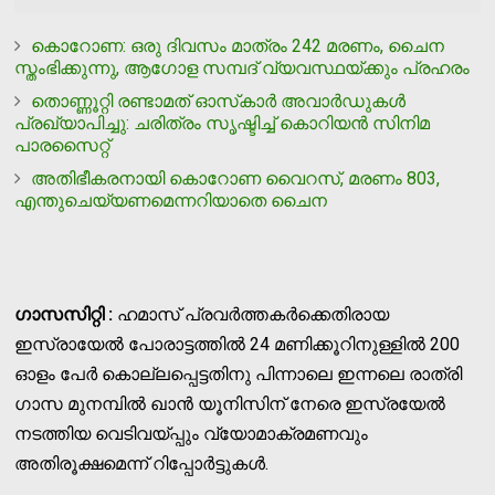
കൊറോണ: ഒരു ദിവസം മാത്രം 242 മരണം, ചൈന
സ്തംഭിക്കുന്നു, ആഗോള സമ്പദ് വ്യവസ്ഥയ്ക്കും പ്രഹരം
തൊണ്ണൂറ്റി രണ്ടാമത് ഓസ്‌കാര്‍ അവാര്‍ഡുകള്‍
പ്രഖ്യാപിച്ചു: ചരിത്രം സൃഷ്ടിച്ച് കൊറിയന്‍ സിനിമ
പാരസൈറ്റ്
അതിഭീകരനായി കൊറോണ വൈറസ്, മരണം 803,
എന്തുചെയ്യണമെന്നറിയാതെ ചൈന
ഗാസസിറ്റി :
ഹമാസ് പ്രവര്‍ത്തകര്‍ക്കെതിരായ
ഇസ്രായേല്‍ പോരാട്ടത്തില്‍ 24 മണിക്കൂറിനുള്ളില്‍ 200
ഓളം പേര്‍ കൊല്ലപ്പെട്ടതിനു പിന്നാലെ ഇന്നലെ രാത്രി
ഗാസ മുനമ്പില്‍ ഖാന്‍ യൂനിസിന് നേരെ ഇസ്രയേല്‍
നടത്തിയ വെടിവയ്പ്പും വ്യോമാക്രമണവും
അതിരൂക്ഷമെന്ന് റിപ്പോര്‍ട്ടുകള്‍.