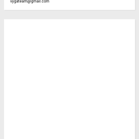
vygateam@gmail.com