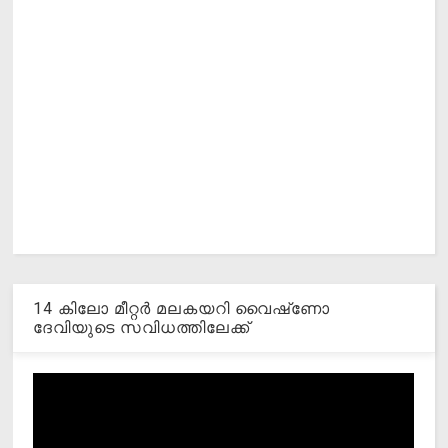
14 കിലോ മീറ്റര്‍ മലകയറി വൈഷ്‌ണോ
ദേവിയുടെ സവിധത്തിലേക്ക്