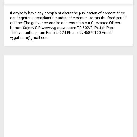
If anybody have any complaint about the publication of content, they
can register a complaint regarding the content within the fixed period
of time. The grievance can be addressed to our Grievance Officer.
Name : Sajeev S.R www.vyganews.com TC 602/3, Pettah Post
Thiruvananthapuram Pin: 695024 Phone: 9745870100 Email:
vygateam@gmail.com