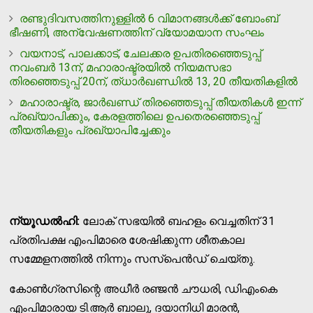
രണ്ടുദിവസത്തിനുള്ളില്‍ 6 വിമാനങ്ങള്‍ക്ക് ബോംബ്
ഭീഷണി, അന്വേഷണത്തിന് വ്യോമയാന സംഘം
വയനാട്, പാലക്കാട്, ചേലക്കര ഉപതിരഞ്ഞെടുപ്പ്
നവംബര്‍ 13ന്, മഹാരാഷ്ട്രയില്‍ നിയമസഭാ
തിരഞ്ഞെടുപ്പ് 20ന്, ത്ധാര്‍ഖണ്ഡില്‍ 13, 20 തീയതികളില്‍
മഹാരാഷ്ട്ര, ജാര്‍ഖണ്ഡ് തിരഞ്ഞെടുപ്പ് തീയതികള്‍ ഇന്ന്
പ്രഖ്യാപിക്കും, കേരളത്തിലെ ഉപതെരഞ്ഞെടുപ്പ്
തീയതികളും പ്രഖ്യാപിച്ചേക്കും
ന്യൂഡല്‍ഹി:
ലോക് സഭയില്‍ ബഹളം വെച്ചതിന് 31
പ്രതിപക്ഷ എംപിമാരെ ശേഷിക്കുന്ന ശീതകാല
സമ്മേളനത്തില്‍ നിന്നും സസ്‌പെന്‍ഡ് ചെയ്തു.
കോണ്‍ഗ്രസിന്റെ അധീര്‍ രഞ്ജന്‍ ചൗധരി, ഡിഎംകെ
എംപിമാരായ ടി.ആര്‍ ബാലു, ദയാനിധി മാരന്‍,