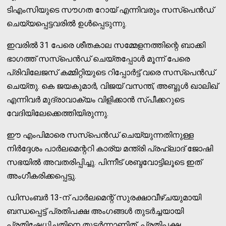
ടിഎംസിയുടെ സൗഗത റോയ് എന്നിവരും സസ്പെന്‍ഡ്
ചെയ്യപ്പെട്ടവരില്‍ ഉള്‍പ്പെടുന്നു.
ഇവരില്‍ 31 പേരെ ശീതകാല സമ്മേളനത്തിന്റെ ബാക്കി
ഭാഗത്ത് സസ്പെന്‍ഡ് ചെയ്തപ്പോള്‍ മൂന്ന് പേരെ
പ്രിവിലേജസ് കമ്മിറ്റിയുടെ റിപ്പോര്‍ട്ട് വരെ സസ്‌പെന്‍ഡ്
ചെയ്തു. കെ ജയകുമാര്‍, വിജയ് വസന്ത്, അബ്ദുള്‍ ഖാലിഖ്
എന്നിവര്‍ മുദ്രാവാക്യം വിളിക്കാന്‍ സ്പീക്കറുടെ
വേദിയിലേക്കെത്തിയിരുന്നു.
ഈ എംപിമാരെ സസ്പെന്‍ഡ് ചെയ്യുന്നതിനുള്ള
നിര്‍ദ്ദേശം പാര്‍ലമെന്ററി കാര്യ മന്ത്രി പ്രഹ്ലാദ് ജോഷി
സഭയില്‍ അവതരിപ്പിച്ചു. പിന്നീട് ശബ്ദവോട്ടിലൂടെ ഇത്
അംഗീകരിക്കപ്പെട്ടു.
ഡിസംബര്‍ 13-ന് പാര്‍ലമെന്റ് സുരക്ഷാവീഴ്ചയുമായി
ബന്ധപ്പെട്ട് പ്രതിപക്ഷ അംഗങ്ങള്‍ തുടര്‍ച്ചയായി
പ്രതിഷേധിച്ചതിനെ തുടര്‍ന്നാണിത്. പ്രതിപക്ഷ