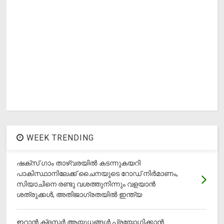
WEEK TRENDING
ഷക്സ് ​ഗാം താഴ്‌വരയിൽ കടന്നുകയറി
പാകിസ്ഥാനിലേക്ക് ചൈനയുടെ റോഡ് നിർമാണം,
സിയാചിനെ രണ്ടു വശത്തുനിന്നും വളയാൻ
ശത്രുക്കൾ, അതിജാ​ഗ്രതയിൽ ഇന്ത്യ
ഇറാന്‍ ക്‌ളസ്റ്റര്‍ ആയുധങ്ങള്‍ പ്രയോഗിക്കാന്‍