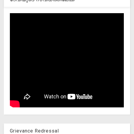
Grievance Redressal