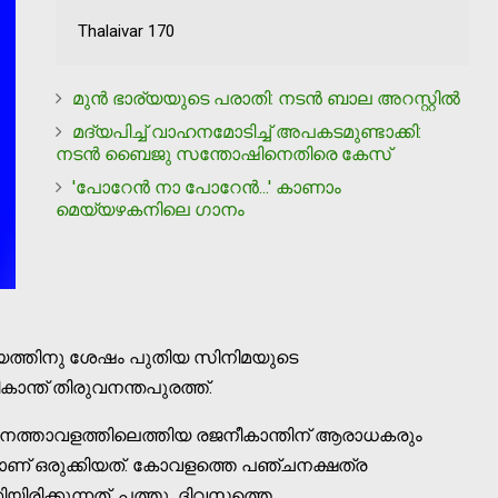
Thalaivar 170
മുന്‍ ഭാര്യയുടെ പരാതി: നടന്‍ ബാല അറസ്റ്റില്‍
മദ്യപിച്ച് വാഹനമോടിച്ച് അപകടമുണ്ടാക്കി:
നടന്‍ ബൈജു സന്തോഷിനെതിരെ കേസ്
'പോറേന്‍ നാ പോറേന്‍...' കാണാം
മെയ്യഴകനിലെ ഗാനം
ജയത്തിനു ശേഷം പുതിയ സിനിമയുടെ
ീകാന്ത് തിരുവനന്തപുരത്ത്.
 വിമാനത്താവളത്തിലെത്തിയ രജനീകാന്തിന് ആരാധകരും
പ്പാണ് ഒരുക്കിയത്. കോവളത്തെ പഞ്ചനക്ഷത്ര
യിരിക്കുന്നത്. പത്തു ദിവസത്തെ