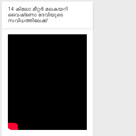
14 കിലോ മീറ്റര്‍ മലകയറി
വൈഷ്‌ണോ ദേവിയുടെ
സവിധത്തിലേക്ക്