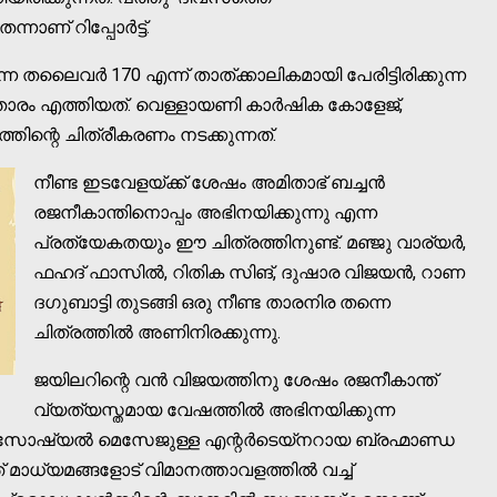
ണ് റിപ്പോര്‍ട്ട്.
തലൈവര്‍ 170 എന്ന് താത്ക്കാലികമായി പേരിട്ടിരിക്കുന്ന
താരം എത്തിയത്. വെള്ളായണി കാര്‍ഷിക കോളേജ്,
തിന്റെ ചിത്രീകരണം നടക്കുന്നത്.
നീണ്ട ഇടവേളയ്ക്ക് ശേഷം അമിതാഭ് ബച്ചന്‍
രജനീകാന്തിനൊപ്പം അഭിനയിക്കുന്നു എന്ന
പ്രത്യേകതയും ഈ ചിത്രത്തിനുണ്ട്. മഞ്ജു വാര്യര്‍,
ഫഹദ് ഫാസില്‍, റിതിക സിങ്, ദുഷാര വിജയന്‍, റാണ
ദഗുബാട്ടി തുടങ്ങി ഒരു നീണ്ട താരനിര തന്നെ
ചിത്രത്തില്‍ അണിനിരക്കുന്നു.
ജയിലറിന്റെ വന്‍ വിജയത്തിനു ശേഷം രജനീകാന്ത്
വ്യത്യസ്തമായ വേഷത്തില്‍ അഭിനയിക്കുന്ന
 സോഷ്യല്‍ മെസേജുള്ള എന്റര്‍ടെയ്‌നറായ ബ്രഹ്മാണ്ഡ
 മാധ്യമങ്ങളോട് വിമാനത്താവളത്തില്‍ വച്ച്