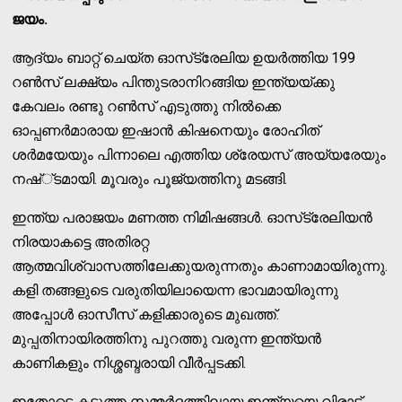
ജയം.
ആദ്യം ബാറ്റ് ചെയ്ത ഓസ്‌ട്രേലിയ ഉയര്‍ത്തിയ 199
റണ്‍സ് ലക്ഷ്യം പിന്തുടരാനിറങ്ങിയ ഇന്ത്യയ്ക്കു
കേവലം രണ്ടു റണ്‍സ് എടുത്തു നില്‍ക്കെ
ഓപ്പണര്‍മാരായ ഇഷാന്‍ കിഷനെയും രോഹിത്
ശര്‍മയേയും പിന്നാലെ എത്തിയ ശ്രേയസ് അയ്യരേയും
നഷ്്ടമായി. മൂവരും പൂജ്യത്തിനു മടങ്ങി.
ഇന്ത്യ പരാജയം മണത്ത നിമിഷങ്ങള്‍. ഓസ്‌ട്രേലിയന്‍
നിരയാകട്ടെ അതിരറ്റ
ആത്മവിശ്വാസത്തിലേക്കുയരുന്നതും കാണാമായിരുന്നു.
കളി തങ്ങളുടെ വരുതിയിലായെന്ന ഭാവമായിരുന്നു
അപ്പോള്‍ ഓസീസ് കളിക്കാരുടെ മുഖത്ത്.
മുപ്പതിനായിരത്തിനു പുറത്തു വരുന്ന ഇന്ത്യന്‍
കാണികളും നിശ്ശബ്ദരായി വീര്‍പ്പടക്കി.
ഇതോടെ കടുത്ത സമ്മര്‍ദ്ദത്തിലായ ഇന്ത്യയെ വിരാട്