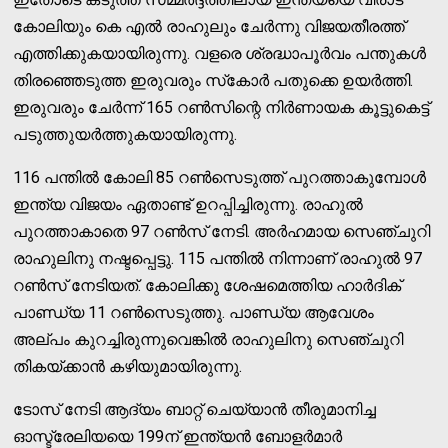
കോലിയും കെ എല്‍ രാഹുലും ചേര്‍ന്നു വിജയതീരത്ത്
എത്തിക്കുകയായിരുന്നു. വളരെ ശ്രദ്ധാപൂര്‍വം പന്തുകള്‍
തിരഞ്ഞെടുത്ത ഇരുവരും സ്‌കോര്‍ പതുക്കെ ഉയര്‍ത്തി.
ഇരുവരും ചേര്‍ന്ന് 165 റണ്‍സിന്റെ നിര്‍ണായക കൂട്ടുകെട്ട്
പടുത്തുയര്‍ത്തുകയായിരുന്നു.
116 പന്തില്‍ കോലി 85 റണ്‍സെടുത്ത് പുറത്താകുമ്പോള്‍
ഇന്ത്യ വിജയം ഏതാണ്ട് ഉറപ്പിച്ചിരുന്നു. രാഹുല്‍
പുറത്താകാതെ 97 റണ്‍സ് നേടി. അര്‍ഹമായ സെഞ്ചുറി
രാഹുലിനു നഷ്ടപ്പെട്ടു. 115 പന്തില്‍ നിന്നാണ് രാഹുല്‍ 97
റണ്‍സ് നേടിയത്. കോലിക്കു ശേഷമെത്തിയ ഹാര്‍ദിക്
പാണ്ഡ്യ 11 റണ്‍സെടുത്തു. പാണ്ഡ്യ ആവേശം
അല്പം കുറച്ചിരുന്നുവെങ്കില്‍ രാഹുലിനു സെഞ്ചുറി
തികയ്ക്കാന്‍ കഴിയുമായിരുന്നു.
ടോസ് നേടി ആദ്യം ബാറ്റ് ചെയ്യാന്‍ തീരുമാനിച്ച
ഓസ്ട്രേലിയയെ 199ന് ഇന്ത്യന്‍ ബോളര്‍മാര്‍