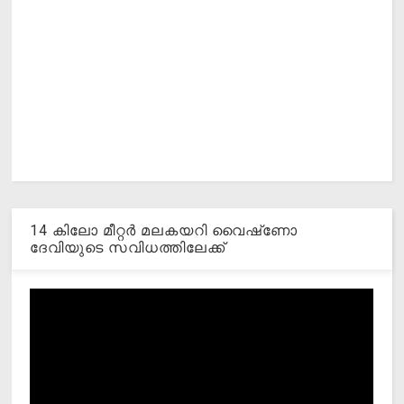
14 കിലോ മീറ്റര്‍ മലകയറി വൈഷ്‌ണോ
ദേവിയുടെ സവിധത്തിലേക്ക്