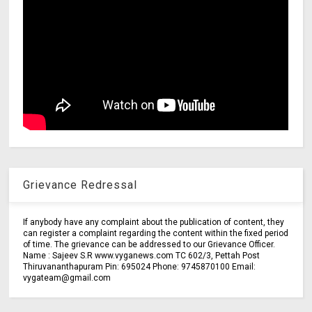
Grievance Redressal
If anybody have any complaint about the publication of content, they
can register a complaint regarding the content within the fixed period
of time. The grievance can be addressed to our Grievance Officer.
Name : Sajeev S.R www.vyganews.com TC 602/3, Pettah Post
Thiruvananthapuram Pin: 695024 Phone: 9745870100 Email:
vygateam@gmail.com