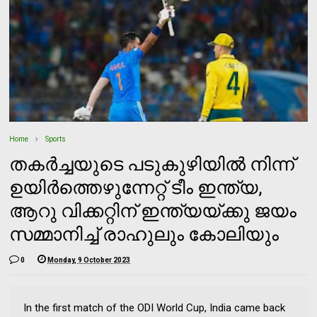
Home
Sports
തകര്‍ച്ചയുടെ പടുകുഴിയില്‍ നിന്ന്
ഉയിര്‍ത്തെഴുന്നേറ്റ് ടീം ഇന്ത്യ,
ആറു വിക്കറ്റിന് ഇന്ത്യയ്ക്കു ജയം
സമ്മാനിച്ച് രാഹുലും കോലിയും
0
Monday, 9 October 2023
In the first match of the ODI World Cup, India came back