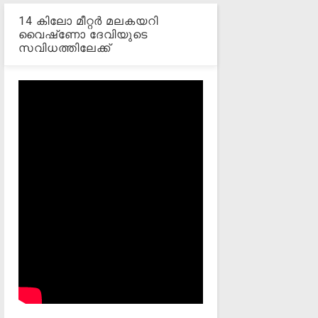
14 കിലോ മീറ്റര്‍ മലകയറി
വൈഷ്‌ണോ ദേവിയുടെ
സവിധത്തിലേക്ക്