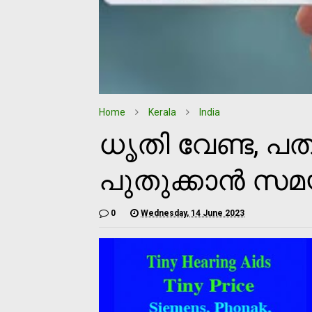
Home
Kerala
India
ധൃതി വേണ്ട, പ
പുതുക്കാന്‍ സമയ
0
Wednesday, 14 June 2023