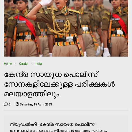
Home
Kerala
India
കേന്ദ്ര സായുധ പൊലീസ്
സേനകളിലേക്കുള്ള പരീക്ഷകള്‍
മലയാളത്തിലും
0
Saturday, 15 April 2023
ന്യൂഡല്‍ഹി : കേന്ദ്ര സായുധ പൊലീസ്
സേനകളിലേക്കുള്ള പരീക്ഷകള്‍ മലയാളത്തിലും