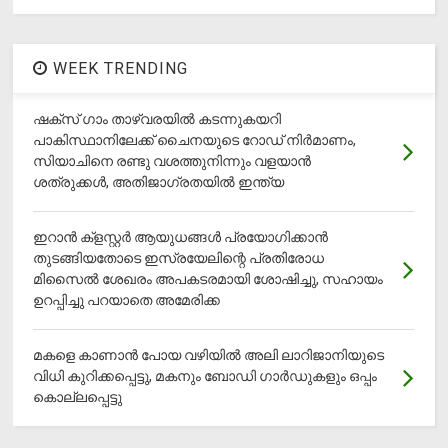
WEEK TRENDING
ഷക്സ് ​ഗാം താഴ്‌വരയിൽ കടന്നുകയറി
പാകിസ്ഥാനിലേക്ക് ചൈനയുടെ റോഡ് നിർമാണം,
സിയാചിനെ രണ്ടു വശത്തുനിന്നും വളയാൻ
ശത്രുക്കൾ, അതിജാ​ഗ്രതയിൽ ഇന്ത്യ
ഇറാന്‍ ക്‌ളസ്റ്റര്‍ ആയുധങ്ങള്‍ പ്രയോഗിക്കാന്‍
തുടങ്ങിയതോടെ ഇസ്രയേലിന്റെ പ്രതിരോധ
മിസൈല്‍ ശേഖരം അപകടരമായി ശോഷിച്ചു, സഹായം
ഉറപ്പിച്ചു പറയാതെ അമേരിക്ക
മകളെ കാണാന്‍ പോയ വഴിയില്‍ അലി ലാറിജാനിയുടെ
വിധി കുറിക്കപ്പെട്ടു, മകനും ബോഡി ഗാര്‍ഡുകളും ഒപ്പം
കൊല്ലപ്പെട്ടു