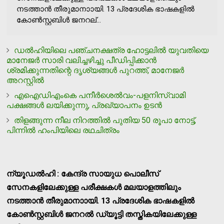
നടത്താന്‍ തീരുമാനാായി. 13 പ്രദേശിക ഭാഷകളില്‍
കോണ്‍സ്റ്റബിള്‍ ജനറല്...
ഡല്‍ഹിയിലെ പഞ്ചനക്ഷത്ര ഹോട്ടലില്‍ യുവതിയെ
മാനേജര്‍ സാരി വലിച്ചഴിച്ചു പീഡിപ്പിക്കാന്‍
ശ്രമിക്കുന്നതിന്റെ ദൃശ്യങ്ങള്‍ പുറത്ത്, മാനേജര്‍
അറസ്റ്റില്‍
എഐഡിഎംകെ പനീര്‍ശെല്‍വം-പളനിസ്വാമി
പക്ഷങ്ങള്‍ ലയിക്കുന്നു, പ്രഖ്യാപനം ഉടന്‍
തിളങ്ങുന്ന നീല നിറത്തില്‍ പുതിയ 50 രൂപാ നോട്ട്,
പിന്നില്‍ ഹംപിയിലെ രഥചിത്രം
ന്യൂഡല്‍ഹി : കേന്ദ്ര സായുധ പൊലീസ്
സേനകളിലേക്കുള്ള പരീക്ഷകള്‍ മലയാളത്തിലും
നടത്താന്‍ തീരുമാനാായി. 13 പ്രദേശിക ഭാഷകളില്‍
കോണ്‍സ്റ്റബിള്‍ ജനറല്‍ ഡ്യൂട്ടി തസ്തികയിലേക്കുള്ള