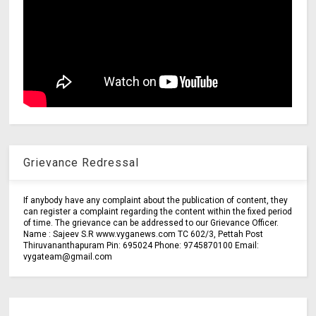
Grievance Redressal
If anybody have any complaint about the publication of content, they
can register a complaint regarding the content within the fixed period
of time. The grievance can be addressed to our Grievance Officer.
Name : Sajeev S.R www.vyganews.com TC 602/3, Pettah Post
Thiruvananthapuram Pin: 695024 Phone: 9745870100 Email:
vygateam@gmail.com