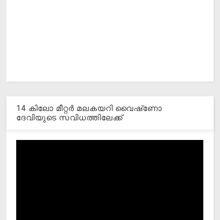
14 കിലോ മീറ്റര്‍ മലകയറി വൈഷ്‌ണോ
ദേവിയുടെ സവിധത്തിലേക്ക്