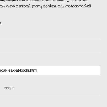
ഥ്യം വരെ ഉണ്ടായി. ഇന്നു രാവിലെയും സമാനസ്ഥിതി
p
DISQUS