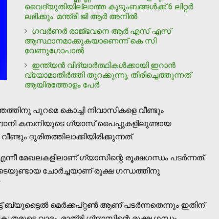
വൈദ്യുതിയില്ലാത്ത കുടുംബങ്ങൾക്ക് 6 ലിറ്റർ
ലഭിക്കും: മന്ത്രി ജി ആർ അനിൽ
ഗവർണർ രാജ്ഭവനെ ആർ എസ് എസ്
ആസ്ഥാനമാക്കുകയാണെന്ന് കെ സി
വേണുഗോപാൽ
ഇന്ത്യന്‍ വിദ്യാര്‍ത്ഥികള്‍ക്കായി ഇറാന്‍
വ്യോമാതിര്‍ത്തി തുറക്കുന്നു, തിരിച്ചെത്തുന്നത്
ആയിരത്തോളം പേര്‍
ുരന്തത്തിനു പുറമെ കൊച്ചി നിവാസികളെ വീണ്ടും
അദാനി കമ്പനിയുടെ ഗ്യാസ് പൈപ്പുകളിലുണ്ടായ
്ടും ദുരിതത്തിലാക്കിയിരിക്കുന്നത്.
് എന്നീ മേഖലകളിലാണ് ഗ്യാസിന്റെ രൂക്ഷഗന്ധം പടര്‍ന്നത്.
ിടെയുണ്ടായ ചോര്‍ച്ചയാണ് രൂക്ഷ ഗന്ധത്തിനു
.
ബ്യൂട്ടൈല്‍ മെര്‍ക്കപ്റ്റണ്‍ ആണ് പടര്‍ന്നതെന്നും ഇതിന്
രുടെ വാദം. രാത്രി ഗ്യാസിന്റെ രൂക്ഷ ഗന്ധം