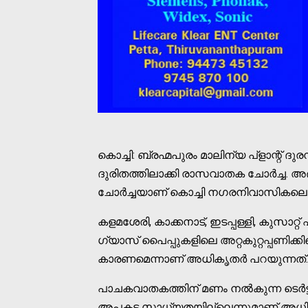
കൊച്ചി: ബ്രഹ്മപുരം മാലിന്യ പ്‌ളാന്റ് ദ
ദുരിതത്തിലാക്കി രാസവാതക ചോര്‍ച്ച. 
ചോര്‍ച്ചയാണ് കൊച്ചി നഗരനിവാസികലെ വീണ
കളമശേരി, കാക്കനാട്, ഇടപ്പള്ളി, കുസാറ്റ
ഗ്യാസ് പൈപ്പുകളിലെ അറ്റകുറ്റപ്പണിക്ക
കാരണമെന്നാണ് അധികൃതര്‍ പറയുന്നത്
പാചകവാതകത്തിന് മണം നല്‍കുന്ന ടെര്‍ട്ട് 
അപകട സാധ്യതയില്ലെന്നുമാണ് അധികൃത