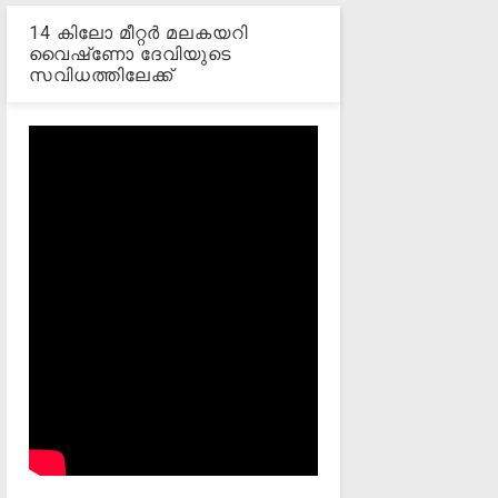
14 കിലോ മീറ്റര്‍ മലകയറി
വൈഷ്‌ണോ ദേവിയുടെ
സവിധത്തിലേക്ക്