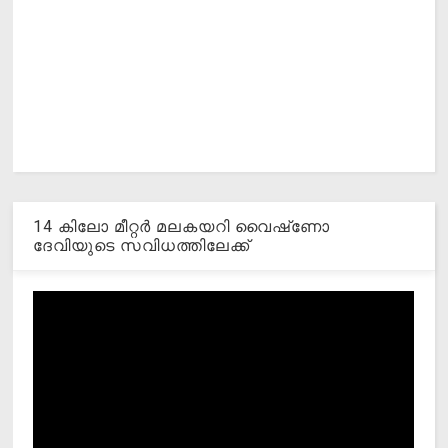
14 കിലോ മീറ്റര്‍ മലകയറി വൈഷ്‌ണോ
ദേവിയുടെ സവിധത്തിലേക്ക്