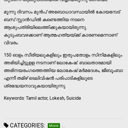
മൂന്നു ദിവസം മുന്‍പ് അബോധാവസ്ഥയില്‍ കോയമ്പേട്
ബസ് സ്റ്റാന്‍ഡില്‍ കണ്ടെത്തിയ നടനെ
ആശുപത്രിയിലെത്തിക്കുകയായിരുന്നു.
കുടുംബവഴക്കാണ് ആത്മഹത്യയ്ക്ക് കാരണമെന്നാണ്
വിവരം.
150 ഓളം സീരിയലുകളിലും ഇരുപതോളം സിനിമകളിലും
അഭിയിച്ചിട്ടുളള നടനാണ് ലോകേഷ്. ബാലതാരമായി
അഭിനയരംഗത്തെത്തിയ ലോകേഷ് മര്‍മദേശം, ജീബൂംബാ
എന്നീ തമിഴ് ടെലിവിഷന്‍ പരിപാടികളിലൂടെ
ശ്രദ്ധേയനാവുകയായിരുന്നു.
Keywords: Tamil actor, Lokesh, Suicide
CATEGORIES:
Movie