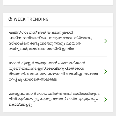
WEEK TRENDING
ഷക്സ് ​ഗാം താഴ്‌വരയിൽ കടന്നുകയറി
പാകിസ്ഥാനിലേക്ക് ചൈനയുടെ റോഡ് നിർമാണം,
സിയാചിനെ രണ്ടു വശത്തുനിന്നും വളയാൻ
ശത്രുക്കൾ, അതിജാ​ഗ്രതയിൽ ഇന്ത്യ
ഇറാന്‍ ക്‌ളസ്റ്റര്‍ ആയുധങ്ങള്‍ പ്രയോഗിക്കാന്‍
തുടങ്ങിയതോടെ ഇസ്രയേലിന്റെ പ്രതിരോധ
മിസൈല്‍ ശേഖരം അപകടരമായി ശോഷിച്ചു, സഹായം
ഉറപ്പിച്ചു പറയാതെ അമേരിക്ക
മകളെ കാണാന്‍ പോയ വഴിയില്‍ അലി ലാറിജാനിയുടെ
വിധി കുറിക്കപ്പെട്ടു, മകനും ബോഡി ഗാര്‍ഡുകളും ഒപ്പം
കൊല്ലപ്പെട്ടു