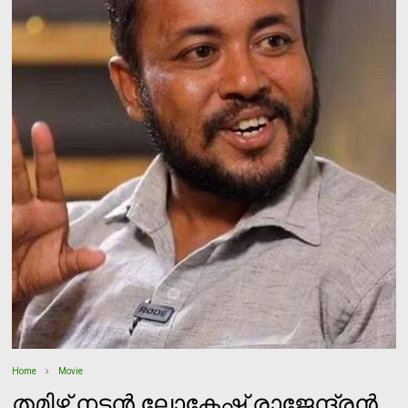
Home
Movie
തമിഴ് നടന്‍ ലോകേഷ് രാജേന്ദ്രന്‍