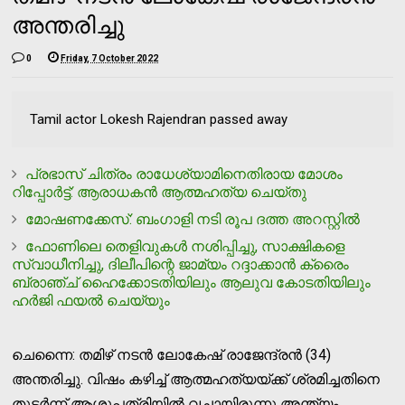
അന്തരിച്ചു
0
Friday, 7 October 2022
Tamil actor Lokesh Rajendran passed away
പ്രഭാസ് ചിത്രം രാധേശ്യാമിനെതിരായ മോശം
റിപ്പോര്‍ട്ട്: ആരാധകന്‍ ആത്മഹത്യ ചെയ്തു
മോഷണക്കേസ്: ബംഗാളി നടി രൂപ ദത്ത അറസ്റ്റില്‍
ഫോണിലെ തെളിവുകള്‍ നശിപ്പിച്ചു, സാക്ഷികളെ
സ്വാധീനിച്ചു, ദിലീപിന്റെ ജാമ്യം റദ്ദാക്കാന്‍ ക്രൈം
ബ്രാഞ്ച് ഹൈക്കോടതിയിലും ആലുവ കോടതിയിലും
ഹര്‍ജി ഫയല്‍ ചെയ്യും
ചെന്നൈ: തമിഴ് നടന്‍ ലോകേഷ് രാജേന്ദ്രന്‍ (34)
അന്തരിച്ചു. വിഷം കഴിച്ച് ആത്മഹത്യയ്ക്ക് ശ്രമിച്ചതിനെ
തുടര്‍ന്ന് ആശുപത്രിയില്‍ വച്ചായിരുന്നു അന്ത്യം.