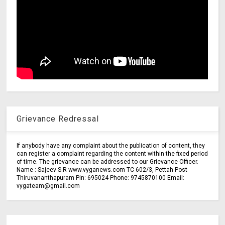
Grievance Redressal
If anybody have any complaint about the publication of content, they
can register a complaint regarding the content within the fixed period
of time. The grievance can be addressed to our Grievance Officer.
Name : Sajeev S.R www.vyganews.com TC 602/3, Pettah Post
Thiruvananthapuram Pin: 695024 Phone: 9745870100 Email:
vygateam@gmail.com