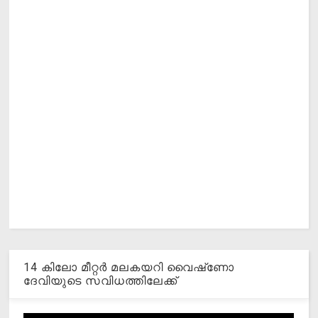
14 കിലോ മീറ്റര്‍ മലകയറി വൈഷ്‌ണോ
ദേവിയുടെ സവിധത്തിലേക്ക്