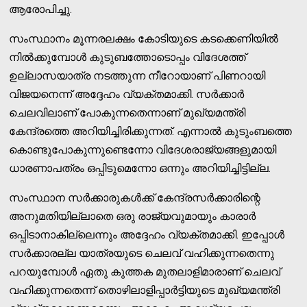
ആരോപിച്ചു.
സംസ്ഥാനം മൂന്നരലക്ഷം കോടിയുടെ കടക്കെണിയില്‍
നില്‍ക്കുമ്പോള്‍ കുടുബത്തോടൊപ്പം വിദേശത്ത്
ഉല്ലാസയാത്ര നടത്തുന്ന നീറോയാണ് പിണറായി
വിജയനെന്ന് അദ്ദേഹം വ്യക്തമാക്കി. സര്‍ക്കാര്‍
ചെലവിലാണ് പോകുന്നതെന്നാണ് മുഖ്യമന്ത്രി
കേന്ദ്രത്തെ അറിയിച്ചിരിക്കുന്നത്. എന്നാല്‍ കുടുംബത്തെ
കൊണ്ടുപോകുന്നുണ്ടെന്നോ വിദേശരാജ്യങ്ങളുമായി
ധാരണാപത്രം ഒപ്പിടുമെന്നോ ഒന്നും അറിയിച്ചിട്ടില്ല.
സംസ്ഥാന സര്‍ക്കാരുകള്‍ക്ക്‌ കേന്ദ്രസര്‍ക്കാരിന്റെ
അനുമതിയില്ലാതെ ഒരു രാജ്യവുമായും കാരാര്‍
ഒപ്പിടാനാകില്ലെന്നും അദ്ദേഹം വ്യക്തമാക്കി. ഇപ്പോള്‍
സര്‍ക്കാരല്ല യാത്രയുടെ ചെലവ് വഹിക്കുന്നതെന്നു
പറയുമ്പോള്‍ ഏതു കുത്തക മുതലാളിമാരാണ് ചെലവ്
വഹിക്കുന്നതെന്ന് തൊഴിലാളിപ്പാര്‍ട്ടിയുടെ മുഖ്യമന്ത്രി