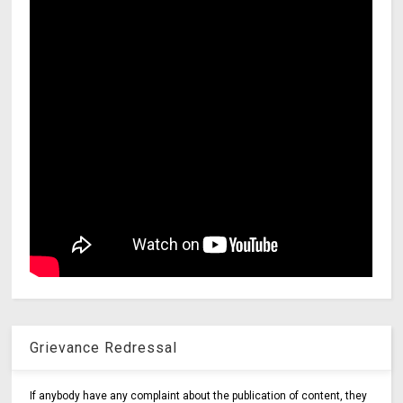
Grievance Redressal
If anybody have any complaint about the publication of content, they