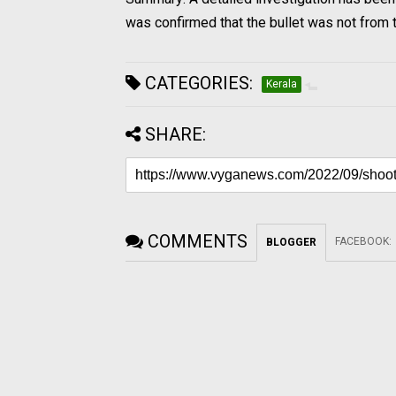
was confirmed that the bullet was not from 
CATEGORIES:
Kerala
SHARE:
COMMENTS
FACEBOOK
:
BLOGGER