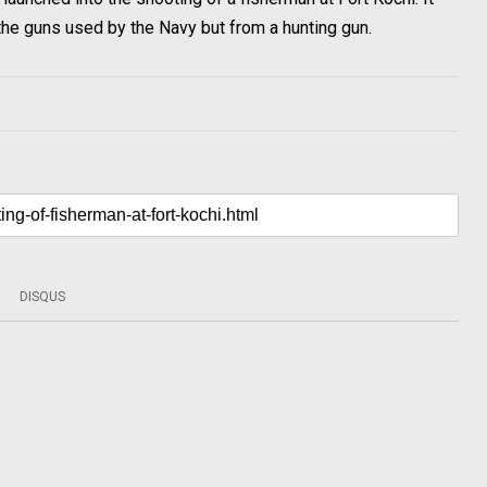
the guns used by the Navy but from a hunting gun.
DISQUS