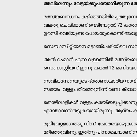
അല്ലെന്നും വേട്ടയ്ക്കുപയോഗിക്കുന്ന ത
മത്സ്യബന്ധനം കഴിഞ്ഞ് തിരിച്ചെത്തുമ്പ
വലതു ചെവിക്കാണ് വെടിയേറ്റത്. 72 കാരന
ഉരസി വെടിയുണ്ട പോയതുകൊണ്ട് അദ്ദേഹം
സെബാസ് റ്റിയനെ മട്ടാഞ്ചേരിയിലെ സ്വക
അല്‍ റഹ്മാന്‍ എന്ന വള്ളത്തില്‍ മത്സ്യ
സെബാസ്റ്റിയന് ഇന്നു പകല്‍ 12 മണിയോട
നാവികസേനയുടെ ദ്രോണാചാര്യ നാവിക ക
സമയം വള്ളം തീരത്തുനിന്ന് രണ്ടു കിലോമ
തൊഴിലാളികള്‍ വള്ളം കരയ്ക്കടുപ്പിക്കാ
എന്തോവന്ന് തട്ടുകയായിരുന്നു. ആദ്യം 
മുറിവേറ്റഭാഗത്തു നിന്ന് ചോരയൊഴുകാന്‍ ത
മറിഞ്ഞുവീണു. ഇതിനു പിന്നാലെയാണ് സമീപ