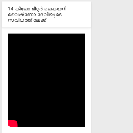
14 കിലോ മീറ്റര്‍ മലകയറി
വൈഷ്‌ണോ ദേവിയുടെ
സവിധത്തിലേക്ക്