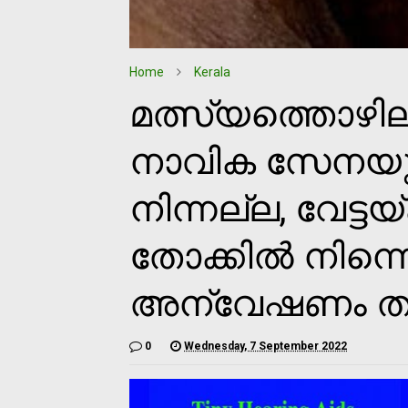
Home
Kerala
മത്സ്യത്തൊഴിലാ
നാവിക സേനയുട
നിന്നല്ല, വേട്ട
തോക്കില്‍ നിന്
അന്വേഷണം തു
0
Wednesday, 7 September 2022