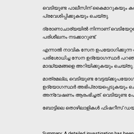
വെടിയുണ്ട പാലീസിന് കൈമാറുകയും കരക
പ്രവേശിപ്പിക്കുകയും ചെയ്തു.
ദ്രോണാചാര്യയില്‍ നിന്നാണ് വെടിയേറ്
പരിശീലനം നടക്കാറുണ്ട്.
എന്നാല്‍ നാവിക സേന ഉപയോഗിക്കുന്ന വ
പരിശോധിച്ച സേന ഉദ്യോഗസ്ഥര്‍ പറഞ്ഞ
മാദ്ധ്യമങ്ങളെ അറിയിക്കുകയും ചെയ്തു.
മാത്രമല്ല, വെടിയുണ്ട വേട്ടയ്ക്കുപയ
ഉദ്യോഗസ്ഥര്‍ അഭിപ്രായപ്പെടുകയു
അന്വേഷണം ആരംഭിച്ചത്. വെടിയുണ്ട ഫോറ
ബോട്ടിലെ തൊഴിലാളികള്‍ ഫിഷറീസ് ഡയറക
Summary: A detailed investigation has been l