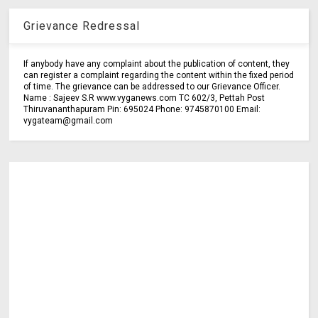
Grievance Redressal
If anybody have any complaint about the publication of content, they
can register a complaint regarding the content within the fixed period
of time. The grievance can be addressed to our Grievance Officer.
Name : Sajeev S.R www.vyganews.com TC 602/3, Pettah Post
Thiruvananthapuram Pin: 695024 Phone: 9745870100 Email:
vygateam@gmail.com