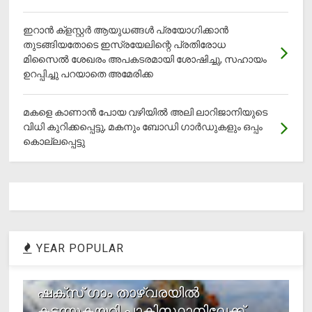
ഇറാന്‍ ക്‌ളസ്റ്റര്‍ ആയുധങ്ങള്‍ പ്രയോഗിക്കാന്‍
തുടങ്ങിയതോടെ ഇസ്രയേലിന്റെ പ്രതിരോധ
മിസൈല്‍ ശേഖരം അപകടരമായി ശോഷിച്ചു, സഹായം
ഉറപ്പിച്ചു പറയാതെ അമേരിക്ക
മകളെ കാണാന്‍ പോയ വഴിയില്‍ അലി ലാറിജാനിയുടെ
വിധി കുറിക്കപ്പെട്ടു, മകനും ബോഡി ഗാര്‍ഡുകളും ഒപ്പം
കൊല്ലപ്പെട്ടു
YEAR POPULAR
1
ഷക്സ് ​ഗാം താഴ്‌വരയിൽ
കടന്നുകയറി പാകിസ്ഥാനിലേക്ക്