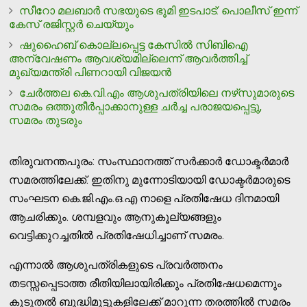
സീറോ മലബാര്‍ സഭയുടെ ഭൂമി ഇടപാട്: പൊലീസ് ഇന്ന്
കേസ് രജിസ്റ്റര്‍ ചെയ്യും
ഷുഹൈബ് കൊല്ലപ്പെട്ട കേസില്‍ സിബിഐ
അന്വേഷണം ആവശ്യമില്ലെന്ന് ആവര്‍ത്തിച്ച്
മുഖ്യമന്ത്രി പിണറായി വിജയന്‍
ചേര്‍ത്തല കെ.വി.എം ആശുപത്രിയിലെ നഴ്‌സുമാരുടെ
സമരം ഒത്തുതീര്‍പ്പാക്കാനുള്ള ചര്‍ച്ച പരാജയപ്പെട്ടു,
സമരം തുടരും
തിരുവനന്തപുരം: സംസ്ഥാനത്ത് സര്‍ക്കാര്‍ ഡോക്ടര്‍മാര്‍
സമരത്തിലേക്ക്. ഇതിനു മുന്നോടിയായി ഡോക്ടര്‍മാരുടെ
സംഘടന കെ.ജി.എം.ഒ.എ നാളെ പ്രതിഷേധ ദിനമായി
ആചരിക്കും. ശമ്പളവും ആനുകൂല്യങ്ങളും
വെട്ടിക്കുറച്ചതില്‍ പ്രതിഷേധിച്ചാണ് സമരം.
എന്നാല്‍ ആശുപത്രികളുടെ പ്രവര്‍ത്തനം
തടസ്സപ്പെടാത്ത രീതിയിലായിരിക്കും പ്രതിഷേധമെന്നും
കൂടുതല്‍ ബുദ്ധിമുട്ടുകളിലേക്ക് മാറുന്ന തരത്തില്‍ സമരം