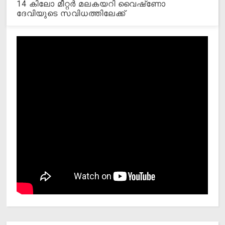
14 കിലോ മീറ്റര്‍ മലകയറി വൈഷ്‌ണോ
ദേവിയുടെ സവിധത്തിലേക്ക്