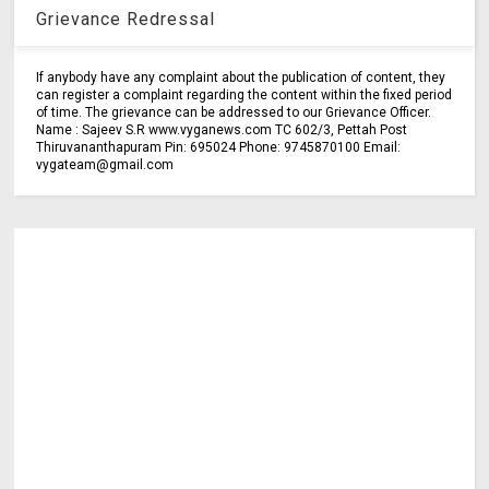
Grievance Redressal
If anybody have any complaint about the publication of content, they
can register a complaint regarding the content within the fixed period
of time. The grievance can be addressed to our Grievance Officer.
Name : Sajeev S.R www.vyganews.com TC 602/3, Pettah Post
Thiruvananthapuram Pin: 695024 Phone: 9745870100 Email:
vygateam@gmail.com