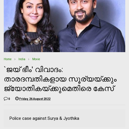
Home
India
Movie
`ജയ് ഭീം' വിവാദം:
താരദമ്പതികളായ സൂര്യയ്ക്കും
ജ്യോതികയ്ക്കുമെതിരെ കേസ്
0
Friday, 26 August 2022
Police case against Surya & Jyothika