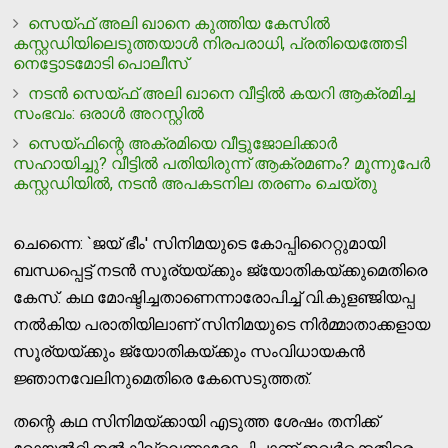
സെയ്ഫ് അലി ഖാനെ കുത്തിയ കേസില്‍
കസ്റ്റഡിയിലെടുത്തയാള്‍ നിരപരാധി, പ്രതിയെത്തേടി
നെട്ടോടമോടി പൊലീസ്
നടന്‍ സെയ്ഫ് അലി ഖാനെ വീട്ടില്‍ കയറി ആക്രമിച്ച
സംഭവം: ഒരാള്‍ അറസ്റ്റില്‍
സെയ്ഫിന്റെ അക്രമിയെ വീട്ടുജോലിക്കാര്‍
സഹായിച്ചു? വീട്ടില്‍ പതിയിരുന്ന് ആക്രമണം? മൂന്നുപേര്‍
കസ്റ്റഡിയില്‍, നടന്‍ അപകടനില തരണം ചെയ്തു
ചെന്നൈ: `ജയ് ഭീം' സിനിമയുടെ കോപ്പിറൈറ്റുമായി
ബന്ധപ്പെട്ട് നടന്‍ സൂര്യയ്ക്കും ജ്യോതികയ്ക്കുമെതിരെ
കേസ്. കഥ മോഷ്ടിച്ചതാണെന്നാരോപിച്ച് വി.കുളഞ്ജിയപ്പ
നല്‍കിയ പരാതിയിലാണ് സിനിമയുടെ നിര്‍മ്മാതാക്കളായ
സൂര്യയ്ക്കും ജ്യോതികയ്ക്കും സംവിധായകന്‍
ജ്ഞാനവേലിനുമെതിരെ കേസെടുത്തത്.
തന്റെ കഥ സിനിമയ്ക്കായി എടുത്ത ശേഷം തനിക്ക്