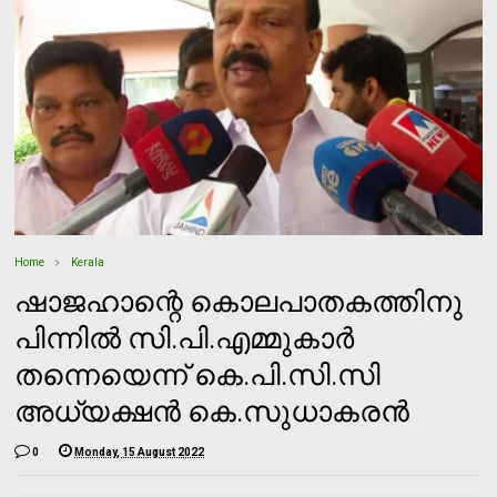
Home
Kerala
ഷാജഹാന്റെ കൊലപാതകത്തിനു
പിന്നില്‍ സി.പി.എമ്മുകാര്‍
തന്നെയെന്ന് കെ.പി.സി.സി
അധ്യക്ഷന്‍ കെ.സുധാകരന്‍
0
Monday, 15 August 2022