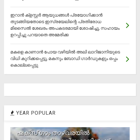
ഇറാന്‍ ക്‌ളസ്റ്റര്‍ ആയുധങ്ങള്‍ പ്രയോഗിക്കാന്‍
തുടങ്ങിയതോടെ ഇസ്രയേലിന്റെ പ്രതിരോധ
മിസൈല്‍ ശേഖരം അപകടരമായി ശോഷിച്ചു, സഹായം
ഉറപ്പിച്ചു പറയാതെ അമേരിക്ക
മകളെ കാണാന്‍ പോയ വഴിയില്‍ അലി ലാറിജാനിയുടെ
വിധി കുറിക്കപ്പെട്ടു, മകനും ബോഡി ഗാര്‍ഡുകളും ഒപ്പം
കൊല്ലപ്പെട്ടു
YEAR POPULAR
1
ഷക്സ് ​ഗാം താഴ്‌വരയിൽ