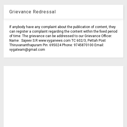
Grievance Redressal
If anybody have any complaint about the publication of content, they
can register a complaint regarding the content within the fixed period
of time. The grievance can be addressed to our Grievance Officer.
Name : Sajeev S.R www.vyganews.com TC 602/3, Pettah Post
Thiruvananthapuram Pin: 695024 Phone: 9745870100 Email:
vygateam@gmail.com