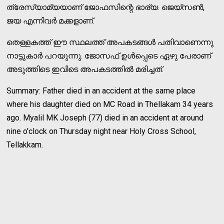
ത്രേസ്യാമ്യയാണ് ജോഫസിന്റെ ഭാര്യ. ജെയ്‌സണ്‍,
ജയ എന്നിവര്‍ മക്കളാണ്.
തെള്ളകത്ത് ഈ സ്ഥലത്ത് അപകടങ്ങള്‍ പതിവാണെന്നു
നാട്ടുകാര്‍ പറയുന്നു. ജോസഫ് ഉള്‍പ്പെടെ ഏഴു പേരാണ്
അടുത്തിടെ ഇവിടെ അപകടത്തില്‍ മരിച്ചത്.
Summary: Father died in an accident at the same place
where his daughter died on MC Road in Thellakam 34 years
ago. Myalil MK Joseph (77) died in an accident at around
nine o'clock on Thursday night near Holy Cross School,
Tellakkam.