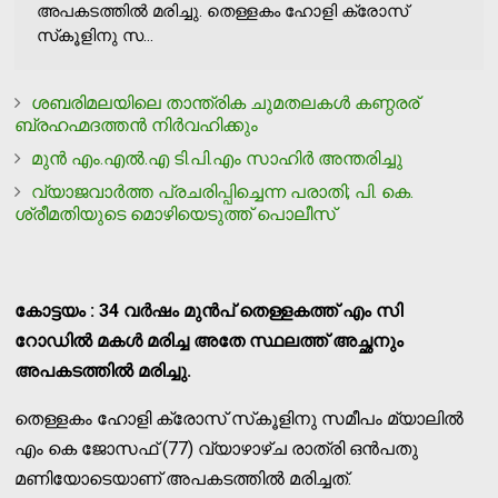
അപകടത്തില്‍ മരിച്ചു. തെള്ളകം ഹോളി ക്രോസ്
സ്‌കൂളിനു സ...
ശബരിമലയിലെ താന്ത്രിക ചുമതലകള്‍ കണ്ഠരര്
ബ്രഹഹ്മദത്തന്‍ നിര്‍വഹിക്കും
മുന്‍ എം.എല്‍.എ ടി.പി.എം സാഹിര്‍ അന്തരിച്ചു
വ്യാജവാർത്ത പ്രചരിപ്പിച്ചെന്ന പരാതി; പി. കെ.
ശ്രീമതിയുടെ മൊഴിയെടുത്ത് പൊലീസ്
കോട്ടയം : 34 വര്‍ഷം മുന്‍പ് തെള്ളകത്ത് എം സി
റോഡില്‍ മകള്‍ മരിച്ച അതേ സ്ഥലത്ത് അച്ഛനും
അപകടത്തില്‍ മരിച്ചു.
തെള്ളകം ഹോളി ക്രോസ് സ്‌കൂളിനു സമീപം മ്യാലില്‍
എം കെ ജോസഫ് (77) വ്യാഴാഴ്ച രാത്രി ഒന്‍പതു
മണിയോടെയാണ് അപകടത്തില്‍ മരിച്ചത്.