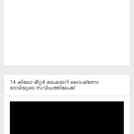
14 കിലോ മീറ്റര്‍ മലകയറി വൈഷ്‌ണോ
ദേവിയുടെ സവിധത്തിലേക്ക്