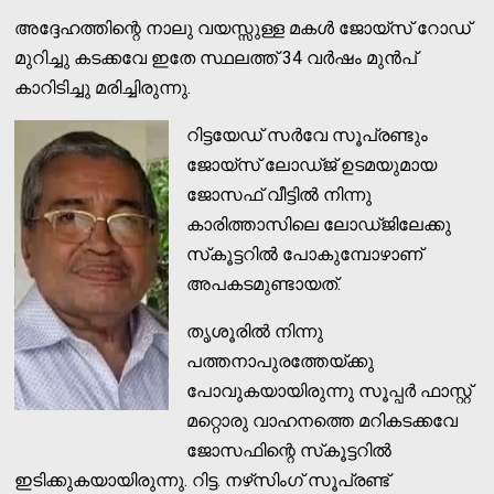
അദ്ദേഹത്തിന്റെ നാലു വയസ്സുള്ള മകള്‍ ജോയ്‌സ് റോഡ്
മുറിച്ചു കടക്കവേ ഇതേ സ്ഥലത്ത് 34 വര്‍ഷം മുന്‍പ്
കാറിടിച്ചു മരിച്ചിരുന്നു.
റിട്ടയേഡ് സര്‍വേ സൂപ്രണ്ടും
ജോയ്‌സ് ലോഡ്ജ് ഉടമയുമായ
ജോസഫ് വീട്ടില്‍ നിന്നു
കാരിത്താസിലെ ലോഡ്ജിലേക്കു
സ്‌കൂട്ടറില്‍ പോകുമ്പോഴാണ്
അപകടമുണ്ടായത്.
തൃശൂരില്‍ നിന്നു
പത്തനാപുരത്തേയ്ക്കു
പോവുകയായിരുന്നു സൂപ്പര്‍ ഫാസ്റ്റ്
മറ്റൊരു വാഹനത്തെ മറികടക്കവേ
ജോസഫിന്റെ സ്‌കൂട്ടറില്‍
ഇടിക്കുകയായിരുന്നു. റിട്ട. നഴ്‌സിംഗ് സൂപ്രണ്ട്