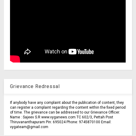
Grievance Redressal
If anybody have any complaint about the publication of content, they
can register a complaint regarding the content within the fixed period
of time. The grievance can be addressed to our Grievance Officer.
Name : Sajeev S.R www.vyganews.com TC 602/3, Pettah Post
Thiruvananthapuram Pin: 695024 Phone: 9745870100 Email:
vygateam@gmail.com