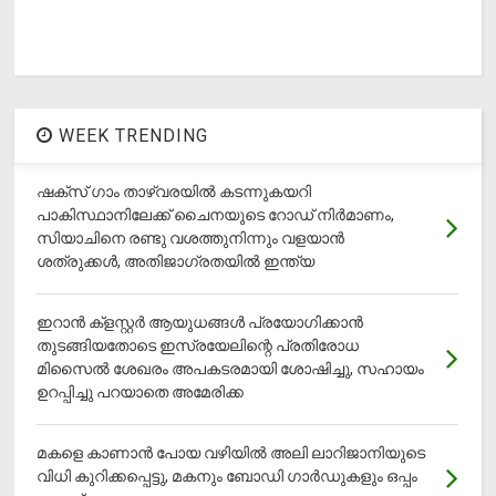
WEEK TRENDING
ഷക്സ് ​ഗാം താഴ്‌വരയിൽ കടന്നുകയറി
പാകിസ്ഥാനിലേക്ക് ചൈനയുടെ റോഡ് നിർമാണം,
സിയാചിനെ രണ്ടു വശത്തുനിന്നും വളയാൻ
ശത്രുക്കൾ, അതിജാ​ഗ്രതയിൽ ഇന്ത്യ
ഇറാന്‍ ക്‌ളസ്റ്റര്‍ ആയുധങ്ങള്‍ പ്രയോഗിക്കാന്‍
തുടങ്ങിയതോടെ ഇസ്രയേലിന്റെ പ്രതിരോധ
മിസൈല്‍ ശേഖരം അപകടരമായി ശോഷിച്ചു, സഹായം
ഉറപ്പിച്ചു പറയാതെ അമേരിക്ക
മകളെ കാണാന്‍ പോയ വഴിയില്‍ അലി ലാറിജാനിയുടെ
വിധി കുറിക്കപ്പെട്ടു, മകനും ബോഡി ഗാര്‍ഡുകളും ഒപ്പം