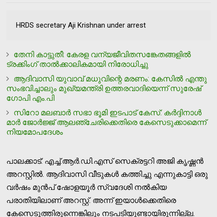
HRDS secretary Aji Krishnan under arrest
തേനി കാട്ടുതീ: കേരള വന്യജീവിതസങ്കേതങ്ങളില്‍
ട്രക്കിംഗ് താല്‍ക്കാലികമായി നിരോധിച്ചു
ആദിവാസി യുവാവ് മധുവിന്റെ മരണം: കേസില്‍ എന്തു
സംഭവിച്ചാലും മുഖ്യമന്ത്രി ഉത്തരവാദിയെന്ന് സുരേഷ്
ഗോപി എം.പി
സിറോ മലബാര്‍ സഭാ ഭൂമി ഇടപാട് കേസ്: കര്‍ദ്ദിനാള്‍
മാര്‍ ജോര്‍ജ്ജ് ആലഞ്ചേരിക്കെതിരെ കേസെടുക്കാമെന്ന്
നിയമോപദേശം
പാലക്കാട്: എച്ച്.ആര്‍.ഡി.എസ് സെക്രട്ടറി അജി കൃഷ്ണന്‍
അറസ്റ്റില്‍. ആദിവാസി വീടുകള്‍ കത്തിച്ചു എന്നുകാട്ടി ഒരു
വര്‍ഷം മുന്‍പ് ഷോളയൂര്‍ സ്വദേശി നല്‍കിയ
പരാതിയിലാണ് അറസ്റ്റ്. അന്ന് ഇയാള്‍ക്കെതിരെ
കേസെടുത്തിരുന്നെങ്കിലും നടപടിയുണ്ടായിരുന്നില്ല.