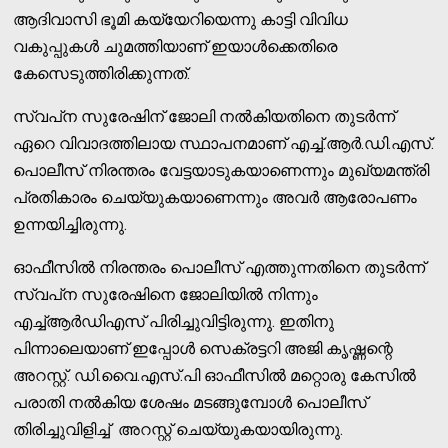
ആദിവാസി ഭൂമി കയ്യേറിയെന്നു കാട്ടി വിവിധ
വകുപ്പുകള്‍ ചുമത്തിയാണ് ഇയാള്‍ക്കെതിരെ
കേസെടുത്തിരിക്കുന്നത്.
സ്വപ്‌ന സുരേഷിന് ജോലി നല്‍കിയതിനെ തുടര്‍ന്ന്
ഏറെ വിവാദത്തിലായ സ്ഥാപനമാണ് എച്ച്.ആര്‍.ഡി.എസ്.
പൊലീസ് നിരന്തരം വേട്ടയാടുകയാണെന്നും മുഖ്യമന്ത്രി
പ്രതികാരം ചെയ്യുകയാണെന്നും അവര്‍ ആരോപണം
ഉന്നയിച്ചിരുന്നു.
ഓഫീസില്‍ നിരന്തരം പൊലീസ് എത്തുന്നതിനെ തുടര്‍ന്ന്
സ്വപ്‌ന സുരേഷിനെ ജോലിയില്‍ നിന്നും
എച്ച്ആര്‍ഡിഎസ് പിരിച്ചുവിട്ടിരുന്നു. ഇതിനു
പിന്നാലെയാണ് ഇപ്പോള്‍ സെക്രട്ടറി അജി കൃഷ്ണന്റെ
അറസ്റ്റ്. ഡി.വൈ.എസ്.പി ഓഫീസില്‍ മറ്റൊരു കേസില്‍
പരാതി നല്‍കിയ ശേഷം മടങ്ങുമ്പോള്‍ പൊലീസ്
തിരിച്ചുവിളിച്ച് അറസ്റ്റ് ചെയ്യുകയായിരുന്നു.