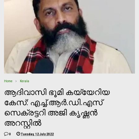
Home
Kerala
ആദിവാസി ഭൂമി കയ്യേറിയ
കേസ്: എച്ച്.ആര്‍.ഡി.എസ്
സെക്രട്ടറി അജി കൃഷ്ണന്‍
അറസ്റ്റില്‍
0
Tuesday, 12 July 2022