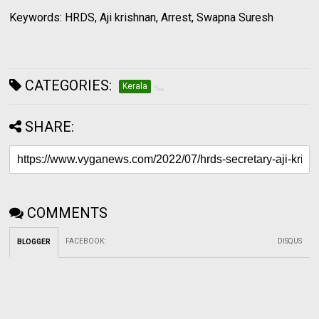
Keywords: HRDS, Aji krishnan, Arrest, Swapna Suresh
CATEGORIES:
Kerala
SHARE:
COMMENTS
FACEBOOK
:
DISQUS
BLOGGER