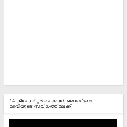
14 കിലോ മീറ്റര്‍ മലകയറി വൈഷ്‌ണോ
ദേവിയുടെ സവിധത്തിലേക്ക്