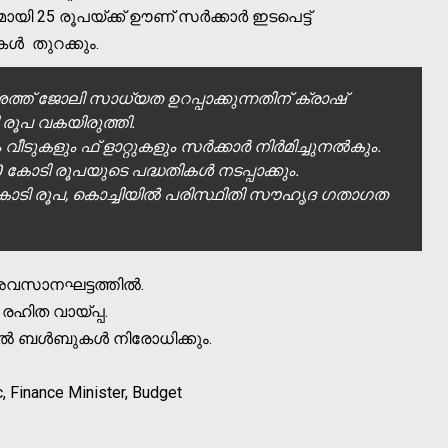
ി 25 രൂപയ്ക്ക് ഊണ് സര്‍ക്കാര്‍ ഇടപെട്ട്
്‍ തുറക്കും.
ദേശത്ത് ജോലി സാധ്യത ഉറപ്പാക്കുന്നതിന് ക്രാഷ്
രൂപ വകയിരുത്തി.
ടുകളും ഫ് ളാറ്റുകളും സര്‍ക്കാര്‍ നിര്‍മിച്ചുനല്‍കും.
00 കോടി രൂപയുടെ പദ്ധതികള്‍ നടപ്പാക്കും.
കോടി രൂപ, കൊച്ചിയില്‍ പരിസ്ഥിതി സൗഹൃദ ഗതാഗത
വസാനഘട്ടത്തില്‍.
ലിശ രഹിത വായ്പ്പ.
ല്‍ ബള്‍ബുകള്‍ നിരോധിക്കും.
 Finance Minister, Budget