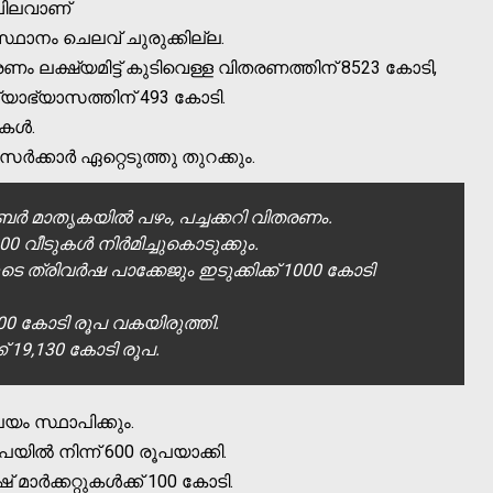
 ചിലവാണ്
ഥാനം ചെലവ് ചുരുക്കില്ല.
തരണം ലക്ഷ്യമിട്ട് കുടിവെള്ള വിതരണത്തിന് 8523 കോടി,
ദ്യാഭ്യാസത്തിന് 493 കോടി.
ള്‍.
സര്‍ക്കാര്‍ ഏറ്റെടുത്തു തുറക്കും.
ഊബര്‍ മാതൃകയില്‍ പഴം, പച്ചക്കറി വിതരണം.
0 വീടുകള്‍ നിര്‍മിച്ചുകൊടുക്കും.
 ത്രിവര്‍ഷ പാക്കേജും ഇടുക്കിക്ക് 1000 കോടി
 2400 കോടി രൂപ വകയിരുത്തി.
 19,130 കോടി രൂപ.
ം സ്ഥാപിക്കും.
ല്‍ നിന്ന് 600 രൂപയാക്കി.
ര്‍ക്കറ്റുകള്‍ക്ക് 100 കോടി.