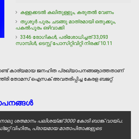
കള്ളക്കടല്‍ കലിതുള്ളും, കരുതല്‍ വേണം
തൃശൂര്‍ പൂരം ചടങ്ങു മാത്രമായി ഒതുക്കും,
പകല്‍പൂരം ഒഴിവാക്കി
3346 രോഗികള്‍, പരിശോധിച്ചത് 33,093
സാമ്പിള്‍, ടെസ്റ്റ് പോസിറ്റിവിറ്റി നിരക്ക് 10.11
ല്‍ക്കണ്ട് കാര്യമായ ജനഹിത പ്രഖ്യാപനങ്ങൡാത്തതാണ്
ന്ത്രി തോമസ് ഐസക് അവതരിപ്പിച്ച കേരള ബജറ്റ്.
പനങ്ങള്‍
ം, നാലു ശതമാനം പലിശയ്ക്ക് 3000 കോടി ബാങ്ക് വായ്പ.
്ജറ്റ് വിഹിതം, പ്രായമായ മാതാപിതാക്കളുടെ