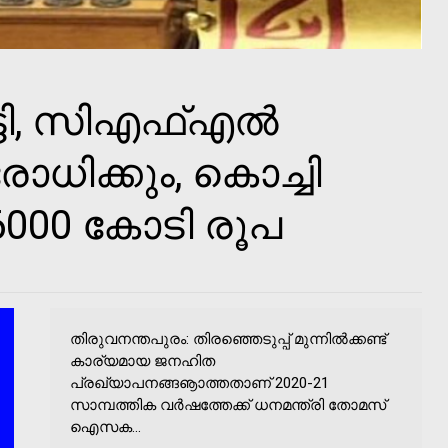
്ടി, സിഎഫ്എല്‍
ോധിക്കും, കൊച്ചി
000 കോടി രൂപ
തിരുവനന്തപുരം: തിരഞ്ഞെടുപ്പ് മുന്നില്‍ക്കണ്ട്
കാര്യമായ ജനഹിത
പ്രഖ്യാപനങ്ങൡാത്തതാണ് 2020-21
സാമ്പത്തിക വര്‍ഷത്തേക്ക് ധനമന്ത്രി തോമസ്
ഐസക...