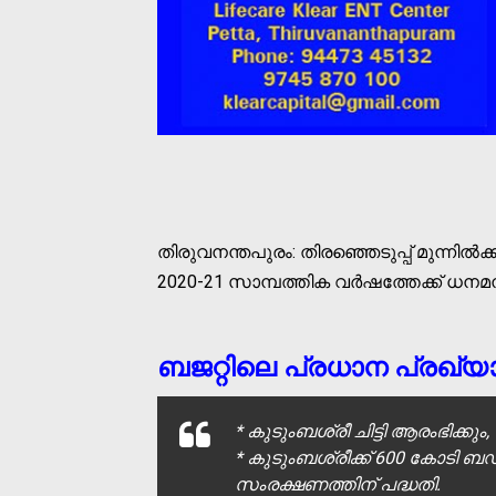
തിരുവനന്തപുരം: തിരഞ്ഞെടുപ്പ് മുന്നി
2020-21 സാമ്പത്തിക വര്‍ഷത്തേക്ക് ധനമ
ബജറ്റിലെ പ്രധാന പ്രഖ്യാ
* കുടുംബശ്രീ ചിട്ടി ആരംഭിക്കു
* കുടുംബശ്രീക്ക് 600 കോടി ബഡ
സംരക്ഷണത്തിന് പദ്ധതി.