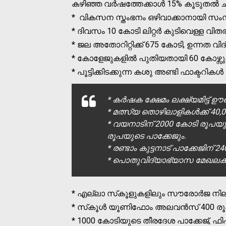
കഴിഞ്ഞ വര്‍ഷത്തേക്കാള്‍ 15% കൂടുതല്‍
* വികസന സ്തംഭനം ഒഴിവാക്കാനായി സംസ്
* ദിവസം 10 കോടി ലിറ്റര്‍ കുടിവെള്ള വി
* ജല അതോറിറ്റിക്ക് 675 കോടി, ഉന്നത വി
* കോളേജുകളില്‍ പുതിയതായി 60 കോഴ്സുക
* പൂട്ടിക്കിടക്കുന്ന കശു അണ്ടി ഫാക്ടറികള്‍ 
* കര്‍ഷക ക്ഷേമം ലക്ഷ്യമിട്ട് 
* മത്സ്യ തൊഴിലാളികള്‍ക്ക് 40,00
* വയനാടിന് 2000 കോടി രൂപയുടെ
രൂപയുടെ പാക്കേജും.
* രണ്ടാം കുട്ടനാട് പാക്കേജിന്
* പൊതുവിദ്യാഭ്യാസ മേഖലക്ക്
* എല്ലാ സ്‌കൂളുകളിലും സൗരോര്‍ജ നിലയ
* സ്‌കൂള്‍ യൂണിഫോം അലവന്‍സ് 400 രൂപയി
* 1000 കോടിയുടെ തീരദേശ പാക്കേജ്, ഫിഷ് മാ