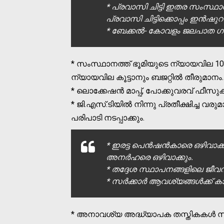
* പ്രവാസി ചിട്ടി ഇതര സംസ്ഥാന
പ്രവാസി ചിട്ടിക്കൊപ്പം ഇന്‍ഷു
* ബേക്കല്‍- കോവളം ജലപാത ഗ
* സംസ്ഥാനത്ത് ഭൂമിയുടെ ന്യായവില 10 
ന്യായവില കൂട്ടാനും ബജറ്റില്‍ തീരുമാനം.
* ലൊക്കേഷന്‍ മാപ്പ്, പോക്കുവരവ് ഫീസുകള്‍
* ജി.എസ്.ടിയില്‍ നിന്നു പ്രതീക്ഷിച്ച വരുമ
പരിപാടി നടപ്പാക്കും.
* ഇരട്ട പെന്‍ഷന്‍കാരെ ഒഴിവാക്ക
അനര്‍ഹരെ ഒഴിവാക്കും.
* തദ്ദേശ സ്ഥാപനങ്ങളിലെ ജീവനക
* സര്‍ക്കാര്‍ ആവശ്യങ്ങള്‍ക്ക്
* അനാവശ്യ അദ്ധ്യാപക തസ്തികകള്‍ സൃഷ