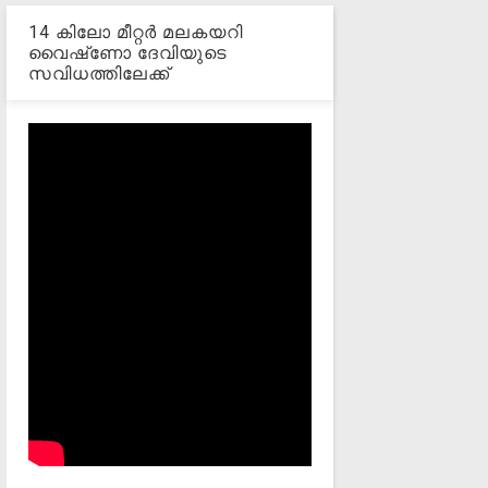
14 കിലോ മീറ്റര്‍ മലകയറി
വൈഷ്‌ണോ ദേവിയുടെ
സവിധത്തിലേക്ക്