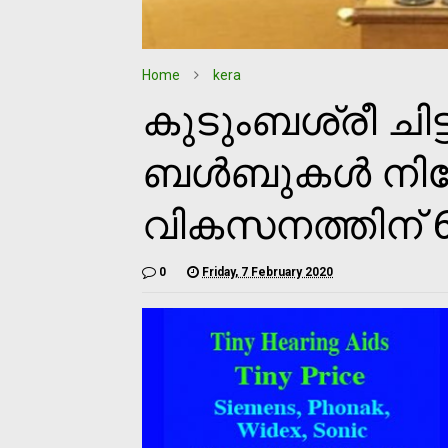
Home
kera
കുടുംബശ്രീ ചിട
ബള്‍ബുകള്‍ നിര
വികസനത്തിന് 6
0
Friday, 7 February 2020