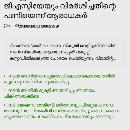
ജിഎസ്ടിയേയും വിമര്‍ശിച്ചതിന്റെ
പണിയെന്ന് ആരാധകര്‍
0
Wednesday, 5 February 2020
ദീപക് നമ്പ്യാര്‍ ചെന്നൈ: നികുതി വെട്ടിച്ചതിന് തമിഴ്
നടന്‍ വിജയ്‌യെ ആദായനികുതി വകുപ്പ്
കസ്റ്റഡിയിലെടുത്ത് ചോദ്യം ചെയ്യുന്നു. വിജയിന്റ...
നടന്‍ അനില്‍ നെടുമങ്ങാട് മലങ്കര ജലാശയത്തില്‍
കുളിക്കുന്നതിനിടെ മുങ്ങിമരിച്ചു
നടന്‍ അനില്‍ മുരളി അന്തരിച്ചു, അന്ത്യം
ചികിത്സയ്ക്കിടെ
നടി മേഘനാ രാജിന്റെ ഭര്‍ത്താവും പ്രമുഖ കന്നഡ
താരവുമായ ചിരഞ്ജീവി സര്‍ജ അന്തരിച്ചു, മരണകാരണം
ഹൃദയാഘാതം, കോവിഡ് പരിശോധനയും നടത്തും