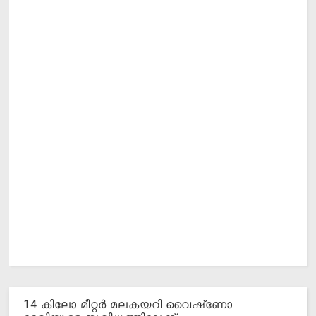
14 കിലോ മീറ്റര്‍ മലകയറി വൈഷ്‌ണോ