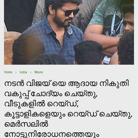
Home
India
Movie
നടന്‍ വിജയ് യെ ആദായ നികുതി
വകുപ്പ് ചോദ്യം ചെയ്തു,
വീടുകളില്‍ റെയ്ഡ്,
കൂട്ടാളികളെയും റെയ്ഡ് ചെയ്തു,
മെര്‍സലില്‍
നോട്ടുനിരോധനത്തെയും