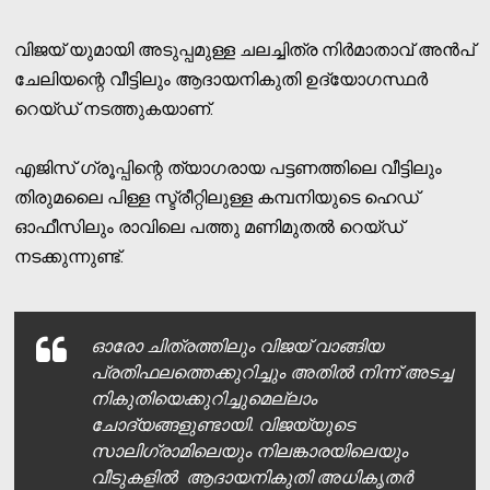
വിജയ് യുമായി അടുപ്പമുള്ള ചലച്ചിത്ര നിര്‍മാതാവ് അന്‍പ്
ചേലിയന്റെ വീട്ടിലും ആദായനികുതി ഉദ്യോഗസ്ഥര്‍
റെയ്ഡ് നടത്തുകയാണ്.
എജിസ് ഗ്രൂപ്പിന്റെ ത്യാഗരായ പട്ടണത്തിലെ വീട്ടിലും
തിരുമലൈ പിള്ള സ്ട്രീറ്റിലുള്ള കമ്പനിയുടെ ഹെഡ്
ഓഫീസിലും രാവിലെ പത്തു മണിമുതല്‍ റെയ്ഡ്
നടക്കുന്നുണ്ട്.
ഓരോ ചിത്രത്തിലും വിജയ് വാങ്ങിയ
പ്രതിഫലത്തെക്കുറിച്ചും അതില്‍ നിന്ന് അടച്ച
നികുതിയെക്കുറിച്ചുമെല്ലാം
ചോദ്യങ്ങളുണ്ടായി. വിജയ്‌യുടെ
സാലിഗ്രാമിലെയും നിലങ്കാരയിലെയും
വീടുകളില്‍ ആദായനികുതി അധികൃതര്‍