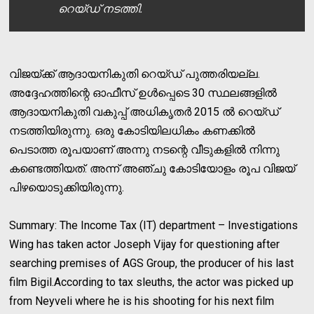
റെയ്ഡ് നടത്തി.
വിജയ്ക്ക് ആദായനികുതി റെയ്ഡ് പുത്തരിയല്ല.
അദ്ദേഹത്തിന്റെ ഓഫീസ് ഉള്‍പ്പെടെ 30 സ്ഥലങ്ങളില്‍
ആദായനികുതി വകുപ്പ് അധികൃതര്‍ 2015 ല്‍ റെയ്ഡ്
നടത്തിയിരുന്നു. ഒരു കോടിയിലധികം കണക്കില്‍
പെടാത്ത രൂപയാണ് അന്നു നടന്റെ വീടുകളില്‍ നിന്നു
കണ്ടെത്തിയത്. അന്ന് അഞ്ചു കോടിയോളം രൂപ വിജയ്
പിഴയൊടുക്കിയിരുന്നു.
Summary: The Income Tax (IT) department – Investigations
Wing has taken actor Joseph Vijay for questioning after
searching premises of AGS Group, the producer of his last
film Bigil.According to tax sleuths, the actor was picked up
from Neyveli where he is his shooting for his next film