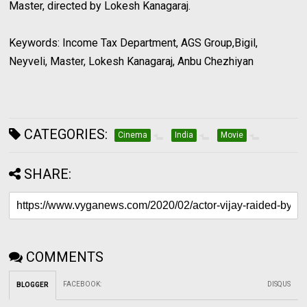
Master, directed by Lokesh Kanagaraj.
Keywords: Income Tax Department, AGS Group,Bigil,
Neyveli, Master, Lokesh Kanagaraj, Anbu Chezhiyan
CATEGORIES:
Cinema
India
Movie
SHARE:
COMMENTS
FACEBOOK
:
DISQUS
BLOGGER