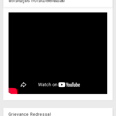
ദേവിയുടെ സവിധത്തിലേക്ക്
Grievance Redressal