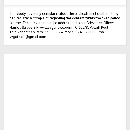
If anybody have any complaint about the publication of content, they
can register a complaint regarding the content within the fixed period
of time. The grievance can be addressed to our Grievance Officer.
Name : Sajeev S.R www.vyganews.com TC 602/3, Pettah Post
Thiruvananthapuram Pin: 695024 Phone: 9745870100 Email:
vygateam@gmail.com