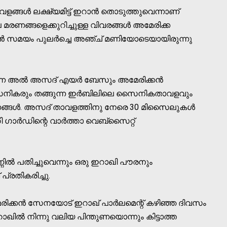
ങള്‍ ലക്ഷ്യമിട്ട് ഇറാന്‍ തൊടുത്തുവെന്നാണ്
മരണങ്ങളെക്കുറിച്ചുള്ള വിവരങ്ങള്‍ അമേരിക്ക
യന്‍ സമയം പുലര്‍ച്ചെ അഞ്ച് മണിയോടെയായിരുന്നു
്ന അല്‍ അസദ് എയര്‍ ബേസും അമേരിക്കന്‍
ികരും തങ്ങുന്ന ഇര്‍ബിലിലെ സൈനികതാവളവും
ണങ്ങള്‍. അസദ് താവളത്തിനു നേരെ 30 മിസൈലുകള്‍
ഗാര്‍ഡിന്റെ വാര്‍ത്താ വെബ്സൈറ്റ്
ണില്‍ പതിച്ചുവെന്നും ഒരു ഇറാഖി പൗരനും
പ്രതികരിച്ചു.
രിക്കന്‍ സേനയോട് ഇറാഖ് പാര്‍ലമെന്റ് കഴിഞ്ഞ ദിവസം
ാഖില്‍ നിന്നു വലിയ പിന്തുണയൊന്നും കിട്ടാത്ത