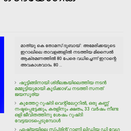
മാത്യു കെ തോമസ് ദുബായ് : അമേരിക്കയുടെ
ഇറാഖിലെ താവളങ്ങളില്‍ നടത്തിയ മിസൈല്‍
ആക്രമണത്തില്‍ 80 പേരെ വധിച്ചെന്ന് ഇറാന്റെ
അവകാശവാദം. 80 ...
ഷൂട്ടിങ്ങിനായി ശ്രീലങ്കയിലെത്തിയ നടന്‍
മമ്മൂട്ടിയുമായി കൂടിക്കാഴ്ച നടത്തി സനത്
ജയസൂര്യ
കുത്തേറ്റ റുഷ്ദി വെന്റിലേറ്ററില്‍, ഒരു കണ്ണ്
നഷ്ടപ്പെട്ടേക്കും, കരളിനും ക്ഷതം, 33 വര്‍ഷം നീണ്ട
ഒളി ജീവിതത്തിനു ശേഷം റുഷ്ദി
വേട്ടയാടപ്പെടുമ്പോള്‍
ഏഷ്യയിലെ സ്പ്രിന്റ് റാണി ലിഡിയ ഡി വേഗ