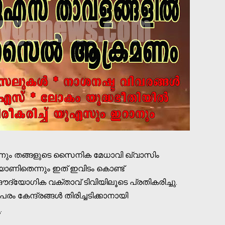
ലെന്നും തങ്ങളുടെ സൈനിക മേധാവി ഖ്വാസിം
യാണിതെന്നും ഇത് ഇവിടം കൊണ്ട്
ദ്യോഗിക വക്താവ് ടിവിയിലൂടെ പ്രതികരിച്ചു.
‍പരം കേന്ദ്രങ്ങള്‍ തിരിച്ചടിക്കാനായി
.