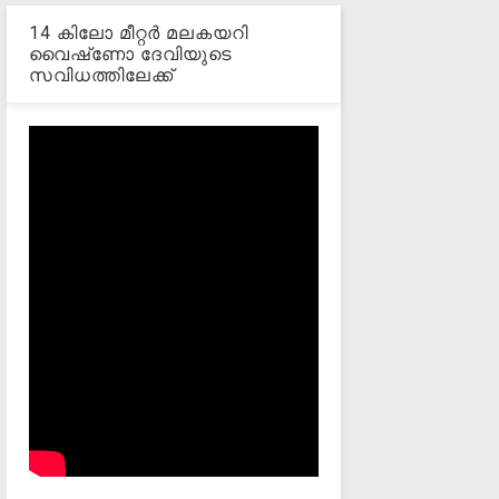
14 കിലോ മീറ്റര്‍ മലകയറി
വൈഷ്‌ണോ ദേവിയുടെ
സവിധത്തിലേക്ക്