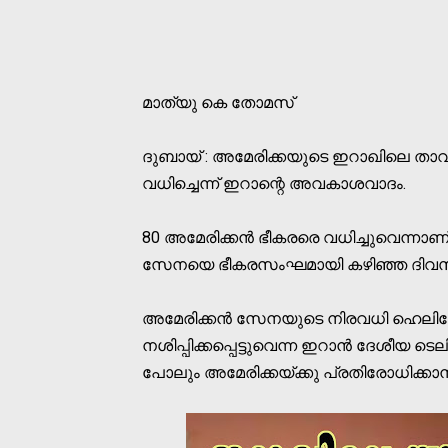
മാത്യു കെ തോമസ്
ദുബായ് : അമേരിക്കയുടെ ഇറാഖിലെ താവ
വധിച്ചെന്ന് ഇറാന്റെ അവകാശവാദം.
80 അമേരിക്കന്‍ ഭീകരരെ വധിച്ചുവെന്നാണ
സേനയെ ഭീകരസംഘമായി കഴിഞ്ഞ ദിവസം ഇറാന
അമേരിക്കന്‍ സേനയുടെ നിരവധി ഹെലി
നശിപ്പിക്കപ്പെട്ടുവെന്ന ഇറാന്‍ ദേശീയ 
പോലും അമേരിക്കയ്ക്കു പ്രതിരോധിക്കാനായി