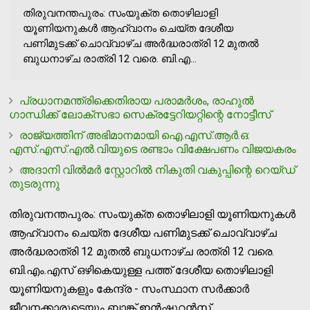
തിരുവനന്തപുരം: സംയുക്ത തൊഴിലാളി
യൂണിയനുകള്‍ ആഹ്വാനം ചെയ്ത ദേശീയ
പണിമുടക്ക് ചൊവ്വാഴ്ച അര്‍ദ്ധരാത്രി 12 മുതല്‍
ബുധനാഴ്ച രാത്രി 12 വരെ. ബി.എ...
പ്രധാനമന്ത്രിക്കെതിരായ പരാമര്‍ശം, രാഹുല്‍
ഗാന്ധിക്ക് ലോക്‌സഭാ സെക്രട്ടേറിയറ്റിന്റെ നോട്ടീസ്
രാജ്യത്തിന് അഭിമാനമായി ഐ.എസ്.ആര്‍.ഒ:
എസ്.എസ്.എല്‍.വിയുടെ രണ്ടാം വിക്ഷേപണം വിജയകരം
അദാനി വില്‍മര്‍ സ്റ്റോറില്‍ നികുതി വകുപ്പിന്റെ റെയ്ഡ്
തുടരുന്നു
തിരുവനന്തപുരം: സംയുക്ത തൊഴിലാളി യൂണിയനുകള്‍
ആഹ്വാനം ചെയ്ത ദേശീയ പണിമുടക്ക് ചൊവ്വാഴ്ച
അര്‍ദ്ധരാത്രി 12 മുതല്‍ ബുധനാഴ്ച രാത്രി 12 വരെ.
ബി.എം.എസ് ഒഴികെയുള്ള പത്ത് ദേശീയ തൊഴിലാളി
യൂണിയനുകളും കേന്ദ്ര - സംസ്ഥാന സര്‍ക്കാര്‍
ജീവനക്കാരുടെയും ബാങ്ക് ഇന്‍ഷുറന്‍സ്,