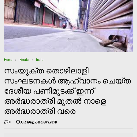
Home
Kerala
India
സംയുക്ത തൊഴിലാളി
സംഘടനകള്‍ ആഹ്വാനം ചെയ്ത
ദേശീയ പണിമുടക്ക് ഇന്ന്
അര്‍ദ്ധരാത്രി മുതല്‍ നാളെ
അര്‍ദ്ധരാത്രി വരെ
0
Tuesday, 7 January 2020