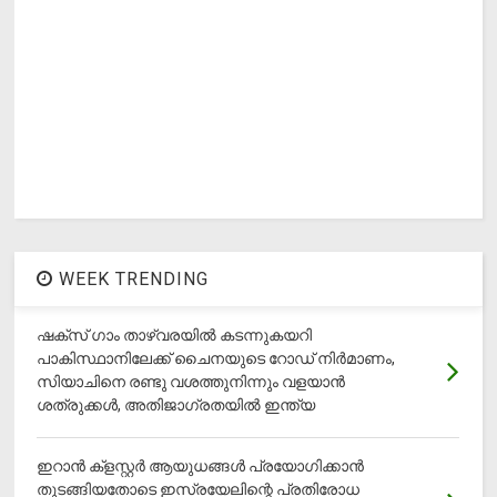
WEEK TRENDING
ഷക്സ് ​ഗാം താഴ്‌വരയിൽ കടന്നുകയറി
പാകിസ്ഥാനിലേക്ക് ചൈനയുടെ റോഡ് നിർമാണം,
സിയാചിനെ രണ്ടു വശത്തുനിന്നും വളയാൻ
ശത്രുക്കൾ, അതിജാ​ഗ്രതയിൽ ഇന്ത്യ
ഇറാന്‍ ക്‌ളസ്റ്റര്‍ ആയുധങ്ങള്‍ പ്രയോഗിക്കാന്‍
തുടങ്ങിയതോടെ ഇസ്രയേലിന്റെ പ്രതിരോധ