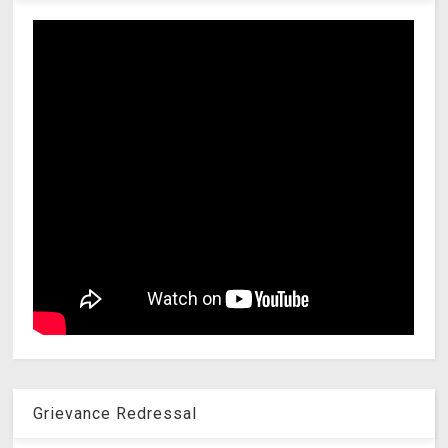
Grievance Redressal