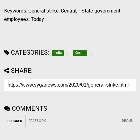
Keywords: General strike, Central, - State government
employees, Today
CATEGORIES:
India
Kerala
SHARE:
COMMENTS
FACEBOOK
:
DISQUS
BLOGGER