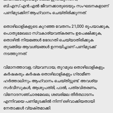
ബി.എസ്.എന്‍.എല്‍ ജീവനക്കാരുടെയും സംഘടനകളാണ്
പണിമുടക്കിന് ആഹ്വാനം ചെയ്തിരിക്കുന്നത്.
തൊഴിലാളികളുടെ കുറഞ്ഞ വേതനം 21,000 രൂപയാക്കുക,
പൊതുമേഖലാ സ്വകാര്യവത്കരണം ഉപേക്ഷിക്കുക,
തൊഴില്‍ നിയമങ്ങള്‍ ഭേദഗതി ചെയ്യാതിരിക്കുക
തുടങ്ങിയ ആവശ്യങ്ങള്‍ ഉന്നയിച്ചാണ് പണിമുടക്ക്
നടത്തുന്നത്.
വിമാനത്താവള, വ്യവസായ, തുറമുഖ തൊഴിലാളികളും
കര്‍ഷകരും കര്‍ഷക തൊഴിലാളികളും ഗ്രാമീണ
ഹര്‍ത്താലിനും ആഹ്വാനം ചെയ്തിട്ടുണ്ട്. അവശ്യ
സര്‍വീസുകള്‍, ആശുപത്രി, പാല്‍, പത്രവിതരണം,
വിനോദസഞ്ചാരമേഖല, ശബരിമല തീര്‍ത്ഥാടനം
എന്നിവയെ പണിമുടക്കില്‍ നിന്ന് ഒഴിവാക്കിയതായി
നേതാക്കള്‍ വ്യക്തമാക്കി.