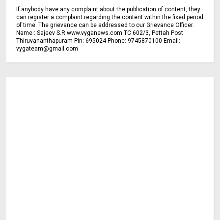
If anybody have any complaint about the publication of content, they
can register a complaint regarding the content within the fixed period
of time. The grievance can be addressed to our Grievance Officer.
Name : Sajeev S.R www.vyganews.com TC 602/3, Pettah Post
Thiruvananthapuram Pin: 695024 Phone: 9745870100 Email:
vygateam@gmail.com