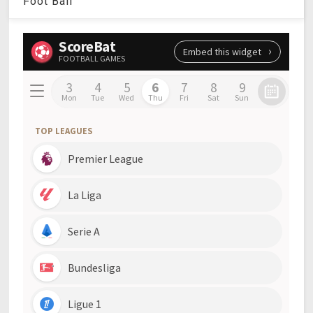
Foot Ball