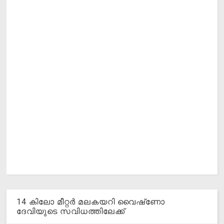
14 കിലോ മീറ്റര്‍ മലകയറി വൈഷ്‌ണോ
ദേവിയുടെ സവിധത്തിലേക്ക്