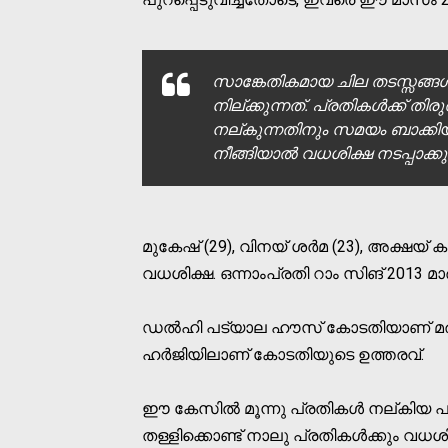
സാങ്കേതികമായ ചില തടസ്സങ്ങള്‍ 
നില്ക്കുന്നത്. പ്രതികള്‍ക്ക് തി
നല്കുന്നതിനും സമയം ബാക്കിയു
നീങ്ങിയാല്‍ വധശിക്ഷ നടപ്പാക്ക
മുകേഷ് (29), വിനയ് ശര്‍മ (23), അക്ഷയ് കു
വധശിക്ഷ. ഒന്നാംപ്രതി റാം സിങ് 2013 മാര്‍
ഡല്‍ഹി പട്യാല ഹൗസ് കോടതിയാണ് മരണ വ
ഹര്‍ജിയിലാണ് കോടതിയുടെ ഉത്തരവ്.
ഈ കേസില്‍ മൂന്നു പ്രതികള്‍ നല്കിയ
തള്ളിക്കൊണ്ട് നാലു പ്രതികള്‍ക്കും വധ