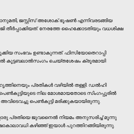
ര്‍ ഭാനുമതി, ജസ്റ്റിസ് അശോക് ഭൂഷണ്‍ എന്നിവരടങ്ങിയ
ി തീര്‍പ്പാക്കിയത്. നേരത്തേ ഹൈക്കോടതിയും വധശിക്ഷ
ക്കിയ സംഭവം ഉണ്ടാകുന്നത്. ഫിസിയോതെറാപ്പി
സില്‍ കൂട്ടബലാല്‍സംഗം ചെയ്തശേഷം ക്രൂരമായി
ഹൃത്തിനെയും പ്രതികള്‍ വഴിയില്‍ തള്ളി. ഡല്‍ഹി
 പെണ്‍കുട്ടിയുടെ നില മോശമായതോടെ സിംഗപ്പൂരില്‍
വിടെവച്ചു പെണ്‍കുട്ടി മരിക്കുകയായിരുന്നു.
റൊരു പ്രതിയെ ജുവനൈല്‍ നിയമം അനുസരിച്ച് മൂന്നു
ിക്ഷാകാലാവധി കഴിഞ്ഞ് ഇയാള്‍ പുറത്തിറങ്ങിയിരുന്നു.