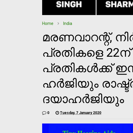
Home
India
മരണവാറന്റ്, ന
പ്രതികളെ 22ന് ത
പ്രതികള്‍ക്ക് ഇ
ഹര്‍ജിയും രാഷ്ട്
ദയാഹര്‍ജിയും
0
Tuesday, 7 January 2020