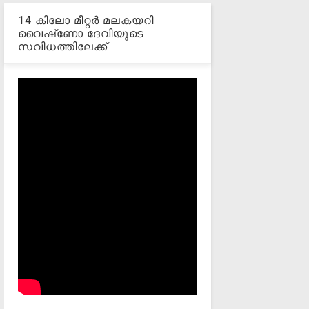
14 കിലോ മീറ്റര്‍ മലകയറി
വൈഷ്‌ണോ ദേവിയുടെ
സവിധത്തിലേക്ക്