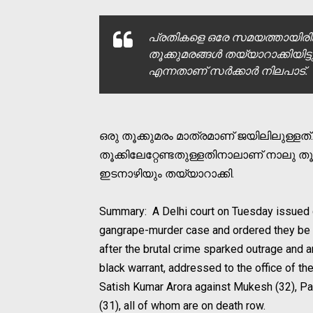
പ്രതികളെ ഒരേ സമയത്തായിരിക്ക
തൂക്കുമരങ്ങള്‍ തയ്യാറാക്കിയിട്ടുണ
എന്നതാണ് സര്‍ക്കാര്‍ നിലപാട്.
ഒരു തൂക്കുമരം മാത്രമാണ് ജയിലിലുള്ളത്.
തൂക്കിലേറ്റേണ്ടതുള്ളതിനാലാണ് നാലു തൂ
ഇടനാഴിയും തയ്യാറാക്കി.
Summary: A Delhi court on Tuesday issued de
gangrape-murder case and ordered they be ha
after the brutal crime sparked outrage and 
black warrant, addressed to the office of th
Satish Kumar Arora against Mukesh (32), P
(31), all of whom are on death row.