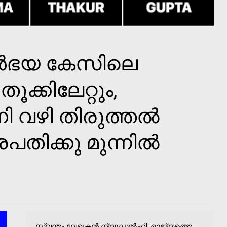
ിര്‍ഭയ കേസിലെ
ൂക്കിലേറ്റും,
നി വഴി തിരുത്തല്‍
രപതിക്കു മുന്നില്‍
സ്വന്തം ലേഖകന്‍ ന്യൂഡല്‍ഹി: രാജ്യത്തെ