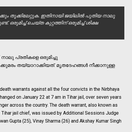
ും തൂക്കിലേറ്റുക. ഇതിനായി ജയിലില്‍ പുതിയ നാലു
്ട്. ഒരുമിച്ച് ചെയ്ത കുറ്റത്തിന് ഒരുമിച്ച് ശിക്ഷ
 നാലു പ്രതികളെ ഒരുമിച്ചു
ക്കുമരം തയ്യാറാക്കിയത്. മൃതദേഹങ്ങള്‍ നീക്കാനുള്ള
ath warrants against all the four convicts in the Nirbhaya
nged on January 22 at 7 am in Tihar jail, over seven years
anger across the country. The death warrant, also known as
e Tihar jail chief, was issued by Additional Sessions Judge
awan Gupta (25), Vinay Sharma (26) and Akshay Kumar Singh