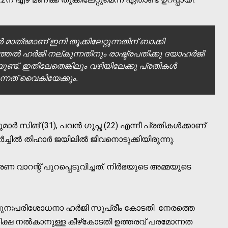
മാത്രമാണ് ഇനി തൂക്കിലേറ്റുന്നതിന് ബാക്കി
രുത്തല്‍ ഹര്‍ജി നല്കുന്നതിനും രാഷ്ട്രപതിക്കു ദയാഹര്‍ജി
ണ്ട്. ഇതിലേതെങ്കിലും വഴിയിലേക്കു പ്രതികള്‍
ുന്നത് വൈകിയേക്കും.
മാര്‍ സിങ് (31), പവന്‍ ഗുപ്ത (22) എന്നീ പ്രതികള്‍ക്കാണ്
ച്ചില്‍ തിഹാര്‍ ജയിലില്‍ ജീവനൊടുക്കിയിരുന്നു.
ാറന്റ് പുറപ്പെടുവിച്ചത്. നിര്‍ഭയുടെ അമ്മയുടെ
 പുനഃപരിശോധനാ ഹര്‍ജി സുപ്രീം കോടതി നേരത്തെ
ശിക്ഷ നല്‍കാനുള്ള കീഴ്‌കോടതി ഉത്തരവ് പരമോന്നത