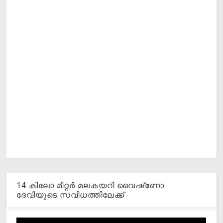
14 കിലോ മീറ്റര്‍ മലകയറി വൈഷ്‌ണോ
ദേവിയുടെ സവിധത്തിലേക്ക്