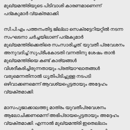
മുഖ്യമന്ത്രിയുടെ പിടിവാശി കാരണമാണെന്ന്
പദ്മകുമാര്‍ വ്യക്തമാക്കി.
സി.പി.എം പത്തനംതിട്ട ജില്ലാ സെക്രട്ടേറിയറ്റില്‍ നടന്ന
സംഘടനാ ചര്‍ച്ചയിലാണ് പദ്മകുമാര്‍
മുഖ്യമന്ത്രിക്കെതിരെ സംസാരിച്ചത്. യുവതീ പ്രവേശനം
അനുവദിച്ച് സുപ്രീംകോടതി വന്നതിനു ശേഷം താന്‍
മുഖ്യമന്ത്രിയെ കണ്ട് കാര്യങ്ങള്‍
വിശദീകരിച്ചിരുന്നതായും പ്രത്യാഘാതങ്ങള്‍
വരുമെന്നതിനാല്‍ ധൃതിപിടിച്ചുള്ള നടപടി
ഒഴിവാക്കണമെന്ന് ആവശ്യപ്പെട്ടതായും അദ്ദേഹം
വ്യക്തമാക്കി.
മാസപൂജാക്കാലത്തു മാത്രം യുവതീപ്രവേശനം
ആലോചിക്കണമെന്ന് അഭിപ്രായപ്പെട്ടതായും അദ്ദേഹം
വ്യക്തമാക്കി. എന്നാല്‍ മുഖ്യമന്ത്രി ഇതെല്ലാം