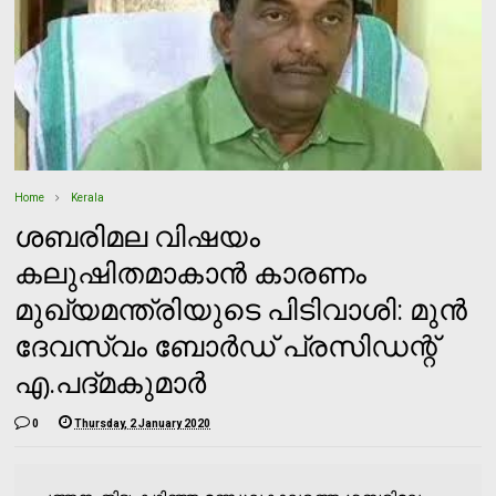
Home
Kerala
ശബരിമല വിഷയം
കലുഷിതമാകാന്‍ കാരണം
മുഖ്യമന്ത്രിയുടെ പിടിവാശി: മുന്‍
ദേവസ്വം ബോര്‍ഡ് പ്രസിഡന്റ്
എ.പദ്മകുമാര്‍
0
Thursday, 2 January 2020