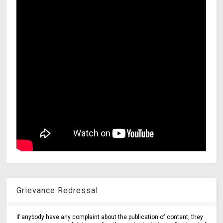
Grievance Redressal
If anybody have any complaint about the publication of content, they