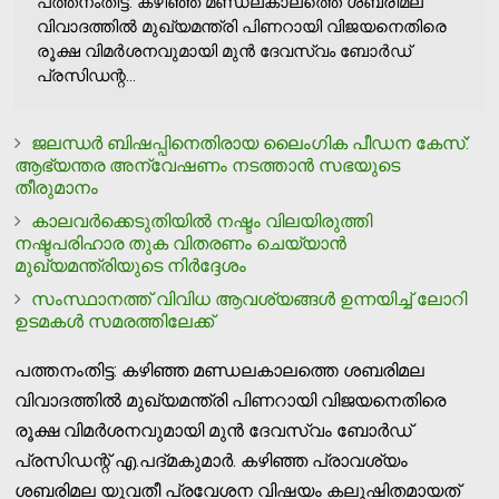
പത്തനംതിട്ട: കഴിഞ്ഞ മണ്ഡലകാലത്തെ ശബരിമല
വിവാദത്തില്‍ മുഖ്യമന്ത്രി പിണറായി വിജയനെതിരെ
രൂക്ഷ വിമര്‍ശനവുമായി മുന്‍ ദേവസ്വം ബോര്‍ഡ്
പ്രസിഡന്റ...
ജലന്ധര്‍ ബിഷപ്പിനെതിരായ ലൈംഗിക പീഡന കേസ്:
ആഭ്യന്തര അന്വേഷണം നടത്താന്‍ സഭയുടെ
തീരുമാനം
കാലവര്‍ക്കെടുതിയില്‍ നഷ്ടം വിലയിരുത്തി
നഷ്ടപരിഹാര തുക വിതരണം ചെയ്യാന്‍
മുഖ്യമന്ത്രിയുടെ നിര്‍ദ്ദേശം
സംസ്ഥാനത്ത് വിവിധ ആവശ്യങ്ങള്‍ ഉന്നയിച്ച് ലോറി
ഉടമകള്‍ സമരത്തിലേക്ക്
പത്തനംതിട്ട: കഴിഞ്ഞ മണ്ഡലകാലത്തെ ശബരിമല
വിവാദത്തില്‍ മുഖ്യമന്ത്രി പിണറായി വിജയനെതിരെ
രൂക്ഷ വിമര്‍ശനവുമായി മുന്‍ ദേവസ്വം ബോര്‍ഡ്
പ്രസിഡന്റ് എ.പദ്മകുമാര്‍. കഴിഞ്ഞ പ്രാവശ്യം
ശബരിമല യുവതീ പ്രവേശന വിഷയം കലുഷിതമായത്