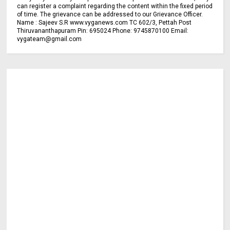
can register a complaint regarding the content within the fixed period
of time. The grievance can be addressed to our Grievance Officer.
Name : Sajeev S.R www.vyganews.com TC 602/3, Pettah Post
Thiruvananthapuram Pin: 695024 Phone: 9745870100 Email:
vygateam@gmail.com