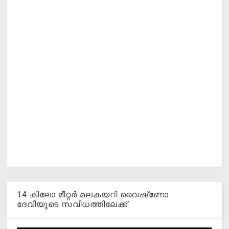
14 കിലോ മീറ്റര്‍ മലകയറി വൈഷ്‌ണോ
ദേവിയുടെ സവിധത്തിലേക്ക്