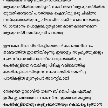
നിലയിലാണ് യുവതിയെ ഡൽഹിയിൽ
ആശുപത്രിയിലെത്തിച്ചത് . സഫ്ദർജങ് ആശുപത്രിയിൽ
യുവതിക്കായായി പ്രത്യേക ഐസിയു ഒരു ചികിത്സ
നല്കുകയായിരുന്നു. പ്രാഥമിക ചികിത്സ വൈകിയതും
90 ശതമാനം പൊള്ളലേറ്റതുമാണ് മരണകാരണമെന്ന്
ആശുപത്രി അധികൃതർ പറഞ്ഞു.
ഈ കേസിലെ പ്രതികളിലൊരാള്‍ കഴിഞ്ഞ ദിവസം
ജാമ്യത്തില്‍ ഇറങ്ങിയിരുന്നു. ഇയാളും സുഹൃത്തുക്കളും
ചേര്‍ന്ന് കോടതിയിലേക്ക് പോവുകയായിരുന്ന
പെണ്‍കുട്ടിയെ വയലിക്കു പിടിച്ചു വലിലെത്തിച്ച്
കത്തിക്കുകയായിരുന്നു. സംഭവത്തില്‍ അഞ്ചു
പ്രതികളില്‍ മൂന്നുപേര്‍ അറസ്റ്റിലായി.
നേരത്തെ ഉന്നാവില്‍ തന്നെ ബി.ജെ.പി എം.എല്‍.എ
ഉള്‍പ്പെട്ട ബലാത്സംഗ കേസിലെ ഇരയായ മറ്റൊരു
പെണ്‍കുട്ടിയെയും കുടുംബത്തെയും കൊലപ്പെടുത്താന്‍