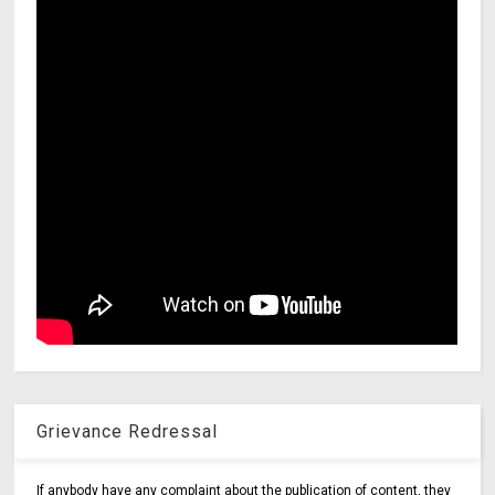
Grievance Redressal
If anybody have any complaint about the publication of content, they