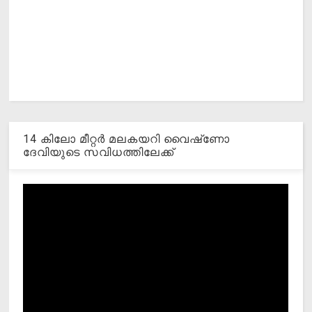
14 കിലോ മീറ്റര്‍ മലകയറി വൈഷ്‌ണോ
ദേവിയുടെ സവിധത്തിലേക്ക്