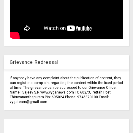
Grievance Redressal
If anybody have any complaint about the publication of content, they
can register a complaint regarding the content within the fixed period
of time. The grievance can be addressed to our Grievance Officer.
Name : Sajeev S.R www.vyganews.com TC 602/3, Pettah Post
Thiruvananthapuram Pin: 695024 Phone: 9745870100 Email:
vygateam@gmail.com