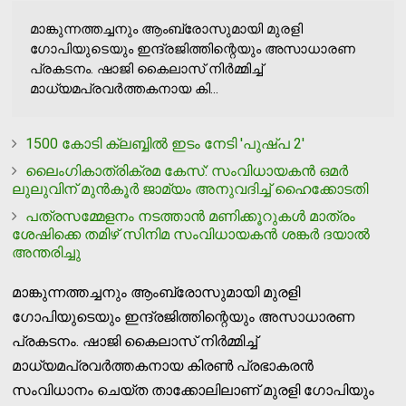
മാങ്കുന്നത്തച്ചനും ആംബ്രോസുമായി മുരളി
ഗോപിയുടെയും ഇന്ദ്രജിത്തിന്റെയും അസാധാരണ
പ്രകടനം. ഷാജി കൈലാസ് നിര്‍മ്മിച്ച്
മാധ്യമപ്രവര്‍ത്തകനായ കി...
1500 കോടി ക്ലബ്ബില്‍ ഇടം നേടി 'പുഷ്പ 2'
ലൈംഗികാത്രിക്രമ കേസ്: സംവിധായകന്‍ ഒമര്‍
ലുലുവിന് മുന്‍കൂര്‍ ജാമ്യം അനുവദിച്ച് ഹൈക്കോടതി
പത്രസമ്മേളനം നടത്താൻ മണിക്കൂറുകൾ മാത്രം
ശേഷിക്കെ തമിഴ് സിനിമ സംവിധായകൻ ശങ്കർ ദയാൽ
അന്തരിച്ചു
മാങ്കുന്നത്തച്ചനും ആംബ്രോസുമായി മുരളി
ഗോപിയുടെയും ഇന്ദ്രജിത്തിന്റെയും അസാധാരണ
പ്രകടനം. ഷാജി കൈലാസ് നിര്‍മ്മിച്ച്
മാധ്യമപ്രവര്‍ത്തകനായ കിരണ്‍ പ്രഭാകരന്‍
സംവിധാനം ചെയ്ത താക്കോലിലാണ് മുരളി ഗോപിയും