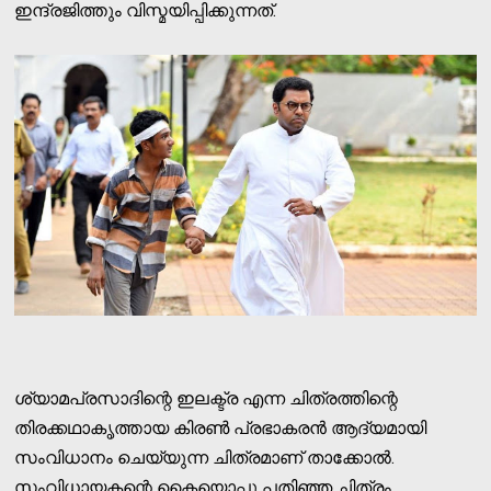
ഇന്ദ്രജിത്തും വിസ്മയിപ്പിക്കുന്നത്.
ശ്യാമപ്രസാദിന്റെ ഇലക്ട്ര എന്ന ചിത്രത്തിന്റെ
തിരക്കഥാകൃത്തായ കിരണ്‍ പ്രഭാകരന്‍ ആദ്യമായി
സംവിധാനം ചെയ്യുന്ന ചിത്രമാണ് താക്കോല്‍.
സംവിധായകന്റെ കൈയൊപ്പു പതിഞ്ഞ ചിത്രം