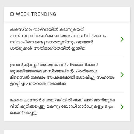
WEEK TRENDING
ഷക്സ് ​ഗാം താഴ്‌വരയിൽ കടന്നുകയറി
പാകിസ്ഥാനിലേക്ക് ചൈനയുടെ റോഡ് നിർമാണം,
സിയാചിനെ രണ്ടു വശത്തുനിന്നും വളയാൻ
ശത്രുക്കൾ, അതിജാ​ഗ്രതയിൽ ഇന്ത്യ
ഇറാന്‍ ക്‌ളസ്റ്റര്‍ ആയുധങ്ങള്‍ പ്രയോഗിക്കാന്‍
തുടങ്ങിയതോടെ ഇസ്രയേലിന്റെ പ്രതിരോധ
മിസൈല്‍ ശേഖരം അപകടരമായി ശോഷിച്ചു, സഹായം
ഉറപ്പിച്ചു പറയാതെ അമേരിക്ക
മകളെ കാണാന്‍ പോയ വഴിയില്‍ അലി ലാറിജാനിയുടെ
വിധി കുറിക്കപ്പെട്ടു, മകനും ബോഡി ഗാര്‍ഡുകളും ഒപ്പം
കൊല്ലപ്പെട്ടു