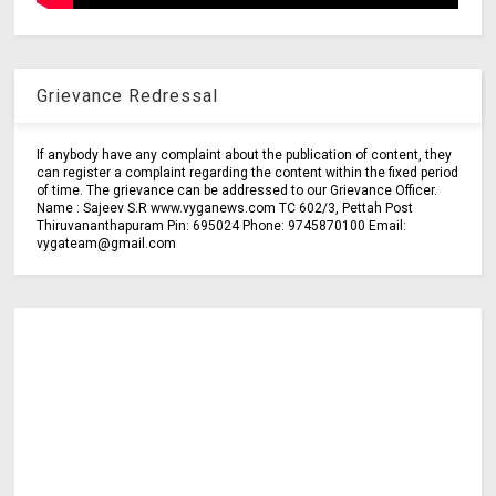
Grievance Redressal
If anybody have any complaint about the publication of content, they
can register a complaint regarding the content within the fixed period
of time. The grievance can be addressed to our Grievance Officer.
Name : Sajeev S.R www.vyganews.com TC 602/3, Pettah Post
Thiruvananthapuram Pin: 695024 Phone: 9745870100 Email:
vygateam@gmail.com