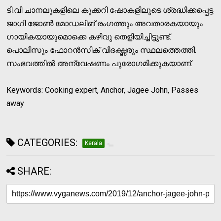
ടി.വി ചാനലുകളിലെ കുക്കറി ഷോകളിലൂടെ ശ്രദ്ധിക്കപ്പെട്ട
ജാഗി ജോണ്‍ മോഡലിങ് രംഗത്തും അവതാരകയായും
ഗായികയായുമൊക്കെ കഴിവു തെളിയിച്ചിട്ടുണ്ട്.
പൊലീസും ഫോറന്‍സിക് വിദഗ്ദ്ധരും സ്ഥലത്തെത്തി.
സംഭവത്തില്‍ അന്വേഷണം പുരോഗമിക്കുകയാണ്.
Keywords: Cooking expert, Anchor, Jagee John, Passes
away
CATEGORIES:
Kerala
SHARE: