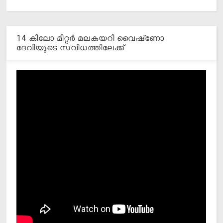
14 കിലോ മീറ്റര്‍ മലകയറി വൈഷ്‌ണോ
ദേവിയുടെ സവിധത്തിലേക്ക്