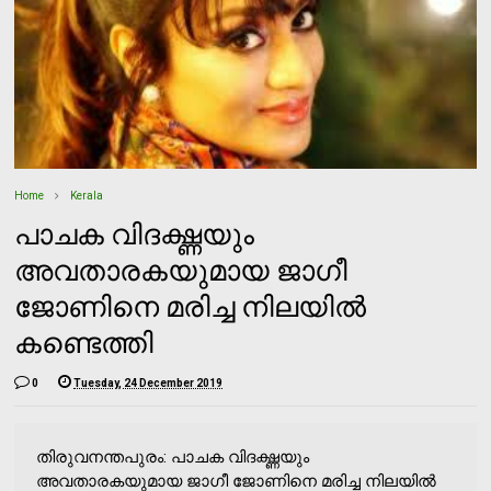
Home
Kerala
പാചക വിദഗ്ദ്ധയും
അവതാരകയുമായ ജാഗീ
ജോണിനെ മരിച്ച നിലയില്‍
കണ്ടെത്തി
0
Tuesday, 24 December 2019
തിരുവനന്തപുരം: പാചക വിദഗ്ദ്ധയും
അവതാരകയുമായ ജാഗീ ജോണിനെ മരിച്ച നിലയില്‍