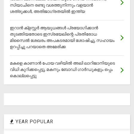
സിയാചിനെ രണ്ടു വശത്തുനിന്നും വളയാൻ
ശത്രുക്കൾ, അതിജാ​ഗ്രതയിൽ ഇന്ത്യ
ഇറാന്‍ ക്‌ളസ്റ്റര്‍ ആയുധങ്ങള്‍ പ്രയോഗിക്കാന്‍
തുടങ്ങിയതോടെ ഇസ്രയേലിന്റെ പ്രതിരോധ
മിസൈല്‍ ശേഖരം അപകടരമായി ശോഷിച്ചു, സഹായം
ഉറപ്പിച്ചു പറയാതെ അമേരിക്ക
മകളെ കാണാന്‍ പോയ വഴിയില്‍ അലി ലാറിജാനിയുടെ
വിധി കുറിക്കപ്പെട്ടു, മകനും ബോഡി ഗാര്‍ഡുകളും ഒപ്പം
കൊല്ലപ്പെട്ടു
YEAR POPULAR
1