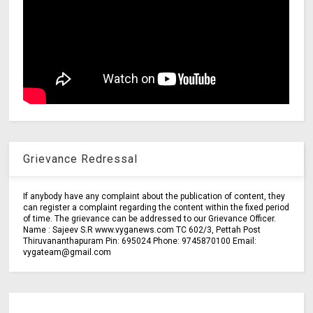
Grievance Redressal
If anybody have any complaint about the publication of content, they
can register a complaint regarding the content within the fixed period
of time. The grievance can be addressed to our Grievance Officer.
Name : Sajeev S.R www.vyganews.com TC 602/3, Pettah Post
Thiruvananthapuram Pin: 695024 Phone: 9745870100 Email:
vygateam@gmail.com