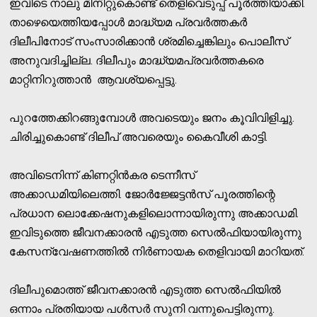
ഇവിടെ നാലു മിനിറ്റുകൊണ്ട് തെളിവെടുപ്പ് പൂര്‍ത്തിയാക്കി.
താഴെയെത്തിയപ്പോള്‍ മാദ്ധ്യമ പ്രവര്‍ത്തകര്‍
ദിലീപിനോട് സംസാരിക്കാന്‍ ശ്രമിച്ചെങ്കിലും പൊലീസ്
അനുവദിച്ചില്ല. ദിലീപും മാദ്ധ്യമപ്രവര്‍ത്തകരെ
മാറ്റിനിറുത്താന്‍ ആവശ്യപ്പെട്ടു.
പുറത്തേക്കിറങ്ങുമ്പോള്‍ അവടെയും ജനം കൂവിവിളിച്ചു.
ചിരിച്ചുകൊണ്ട് ദിലീപ് അവരെയും കൈവീശി കാട്ടി.
അവിടെനിന്ന് കിണറ്റിന്‍കര ടെന്നീസ്
അക്കാഡമിയിലെത്തി. ജോര്‍ജ്ജേട്ടന്‍സ് പൂരത്തിന്റെ
പ്രധാന ലൊക്കേഷനുകളിലൊന്നായിരുന്നു അക്കാഡമി.
ഇവിടുത്തെ ജീവനക്കാരന്‍ എടുത്ത സെല്‍ഫിയായിരുന്നു
കേസന്വേഷണത്തില്‍ നിര്‍ണായക തെളിവായി മാറിയത്.
ദിലീപുമൊത്ത് ജീവനക്കാരന്‍ എടുത്ത സെല്‍ഫിയില്‍
ഒന്നാം പ്രതിയായ പള്‍സര്‍ സുനി വന്നുപെട്ടിരുന്നു.