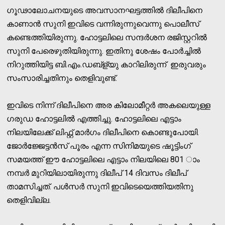
ഗൂഢാലോചനയുടെ അവസാനഘട്ടത്തില്‍ ദിലീപിനെ
കാണാന്‍ സുനി ഇവിടെ വന്നിരുന്നുവെന്നു പൊലീസ്
കണ്ടെത്തിയിരുന്നു. ഹോട്ടലിലെ സന്ദര്‍ശന രജിസ്റ്ററില്‍
സുനി പേരെഴുതിയിരുന്നു. ഇതിനു ശേഷം പോര്‍ച്ചില്‍
നിറുത്തിയിട്ട ബി.എം.ഡബ്‌ള്യു കാറിലിരുന്ന് ഇരുവരും
സംസാരിച്ചതിനും തെളിവുണ്ട്.
ഇവിടെ നിന്ന് ദിലീപിനെ അര കിലോമീറ്റര്‍ അകലെയുള്ള
ഗരുഡ ഹോട്ടലില്‍ എത്തിച്ചു. ഹോട്ടലിലെ എട്ടാം
നിലയിലേക്ക് ലിഫ്റ്റ് മാര്‍ഗം ദിലീപിനെ കൊണ്ടുപോയി.
ജോര്‍ജ്ജേട്ടന്‍സ് പൂരം എന്ന സിനിമയുടെ ഷൂട്ടിംഗ്
സമയത്ത് ഈ ഹോട്ടലിലെ എട്ടാം നിലയിലെ 801 ാം
നമ്പര്‍ മുറിയിലായിരുന്നു ദിലീപ് 14 ദിവസം ദിലീപ്
താമസിച്ചത്. പള്‍സര്‍ സുനി ഇവിടെയെത്തിയതിനു
തെളിവില്ല.