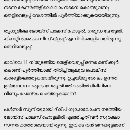
നടന്ന കേന്ദ്രങ്ങളിലെല്ലാം നടനെ കൊണ്ടുവന്നു
തെളിവെടുപ്പ് വേഗത്തില്‍ പൂര്‍ത്തിയാക്കുകയായിരുന്നു.
തൃശൂരിലെ ജോയ്‌സ് പാലസ് ഹോട്ടല്‍, ഗരുഡ ഹോട്ടല്‍,
കിണറ്റിന്‍കര ടെന്നീസ് ക്‌ളബ്ബ് എന്നിവിടങ്ങളിലായിരുന്നു
തെളിവെടുപ്പ്.
രാവിലെ 11 ന് തുടങ്ങിയ തെളിവെടുപ്പ് ഒന്നര മണിക്കൂര്‍
കൊണ്ട് പൂര്‍ത്തിയാക്കി തിരിച്ച് ആലുവ പൊലീസ്
കഌബ്ബിലെത്തുകയായിരുന്നു. ഉച്ചയ്ക്കു ശേഷം ഉന്നത
ഉദ്യോഗസ്ഥരുടെ നേതൃത്വത്വത്തില്‍ ദിലീപിനെ
വീണ്ടും ചോദ്യം ചെയ്യുകയാണ്.
പള്‍സര്‍ സുനിയുമായി ദീലീപ് ഗൂഢാലോചന നടത്തിയ
ജോയ്‌സ് പാലസ് ഹോട്ടലില്‍ എത്തിച്ചത് വന്‍ സുരക്ഷാ
സന്നാഹത്തോടെയായിരുന്നു. ഇവിടെ വന്‍ ജനക്കൂട്ടമാണ്