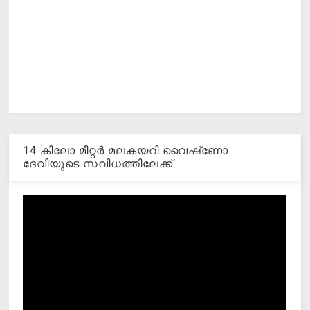
14 കിലോ മീറ്റര്‍ മലകയറി വൈഷ്‌ണോ
ദേവിയുടെ സവിധത്തിലേക്ക്