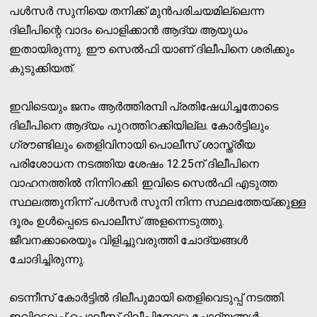
പള്‍സര്‍ സുനിയെ തനിക്ക് മുന്‍പരിചയമില്ലെന്ന
ദിലീപിന്റെ വാദം പൊളിക്കാന്‍ ആദ്യ ആയുധം
ഇതായിരുന്നു. ഈ സെല്‍ഫി യാണ് ദിലീപിനെ ശരിക്കും
കുടുക്കിയത്.
ഇവിടെയും ജനം ആര്‍ത്തിരമ്പി പ്രതിഷേധിച്ചതോടെ
ദിലീപിനെ ആദ്യം പുറത്തിറക്കിയില്ല. കോര്‍ട്ടിലും
ഗ്രൗണ്ടിലും തെളിവിനായി പൊലീസ് ശാസ്ത്രീയ
പരിശോധന നടത്തിയ ശേഷം 12.25ന് ദിലീപിനെ
വാഹനത്തില്‍ നിന്നിറക്കി. ഇവിടെ സെല്‍ഫി എടുത്ത
സ്ഥലത്തുനിന്ന് പള്‍സര്‍ സുനി നിന്ന സ്ഥലത്തേയ്ക്കുള്ള
ദൂരം ഉള്‍പ്പെടെ പൊലീസ് അളന്നെടുത്തു.
ജീവനക്കാരെയും വിളിച്ചുവരുത്തി ചോദ്യങ്ങള്‍
ചോദിച്ചിരുന്നു.
ടെന്നീസ് കോര്‍ട്ടില്‍ ദിലീപുമായി തെളിവെടുപ്പ് നടത്തി.
ഇവിടെവച്ച് പൊലീസ് ദിലീപിനോടു ചോദ്യങ്ങള്‍