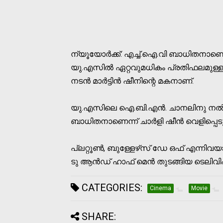
ന്യൂയോര്‍ക്ക്: എച്ച്.ഐ.വി ബാധിതനാണെന്
യു.എസില്‍ ഏറ്റവുമധികം പ്രതിഫലമുള്ള 
നടന്‍ മാര്‍ട്ടിന്‍ ഷീനിന്റെ മകനാണ്.
യു.എസിലെ ഐ.ബി.എന്‍. ചാനലിനു നല്‍
ബാധിതനാണെന്ന് ചാര്‍ളി ഷീന്‍ വെളിപ്പെട
പ്ലറ്റൂണ്‍, ബുള്ളേഴ്‌സ് ഡേ ഒഫ് എന്നിവയാ
ടു ആന്‍ഡ് ഹാഫ് മെന്‍ തുടങ്ങിയ ടെലിവി
CATEGORIES:
Cinema
Movie
SHARE: