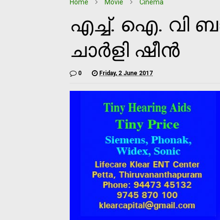
Home
Movie
Cinema
എച്ച്. ഐ. വി ബ
ചാര്‍ളി ഷീന്‍
0
Friday, 2 June 2017