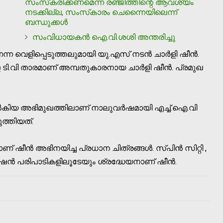
സംസ്‌കരിക്കണമെന്ന രഞ്ജിത്തിന്റെ ആവശ്യം
നടക്കില്ല, സംസ്‌കാരം ചെന്നൈയിലെന്ന്
ബന്ധുക്കള്‍
സംവിധായകന്‍ ഐ.വി.ശശി അന്തരിച്ചു
ന വെളിപ്പെടുത്തലുമായി യു.എസ് നടന്‍ ചാര്‍ളി ഷീന്‍.
ടി.വി താരമാണ് അമ്പതുകാരനായ ചാര്‍ളി ഷീന്‍. പ്രമുഖ
കിയ അഭിമുഖത്തിലാണ് നാലുവര്‍ഷമായി എച്ച്.ഐ.വി
ുത്തിയത്.
ണ് ഷീന്‍ അഭിനയിച്ച പ്രധാന ചിത്രങ്ങള്‍. സ്പിന്‍ സിറ്റി ,
ഷന്‍ പരിപാടികളിലൂടേയും ശ്രദ്ധേയനാണ് ഷീന്‍.