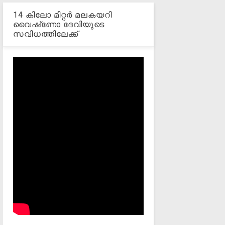
14 കിലോ മീറ്റര്‍ മലകയറി
വൈഷ്‌ണോ ദേവിയുടെ
സവിധത്തിലേക്ക്