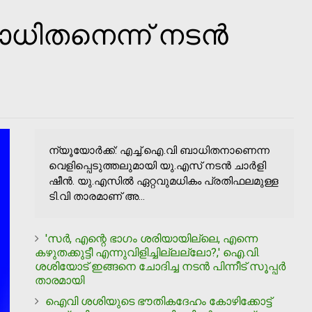
ാധിതനെന്ന് നടന്‍
ന്യൂയോര്‍ക്ക്: എച്ച്.ഐ.വി ബാധിതനാണെന്ന
വെളിപ്പെടുത്തലുമായി യു.എസ് നടന്‍ ചാര്‍ളി
ഷീന്‍. യു.എസില്‍ ഏറ്റവുമധികം പ്രതിഫലമുള്ള
ടി.വി താരമാണ് അ...
'സര്‍, എന്റെ ഭാഗം ശരിയായില്ലെ, എന്നെ
കഴുതക്കുട്ടീ എന്നുവിളിച്ചില്ലല്ലോ?,' ഐ.വി.
ശശിയോട് ഇങ്ങനെ ചോദിച്ച നടന്‍ പിന്നീട് സൂപ്പര്‍
താരമായി
ഐവി ശശിയുടെ ഭൗതികദേഹം കോഴിക്കോട്ട്