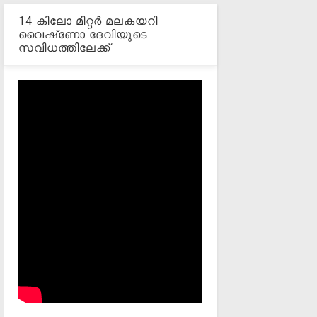
14 കിലോ മീറ്റര്‍ മലകയറി
വൈഷ്‌ണോ ദേവിയുടെ
സവിധത്തിലേക്ക്