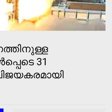
ത്തിനുള്ള
ള്‍പ്പെടെ 31
 വിജയകരമായി