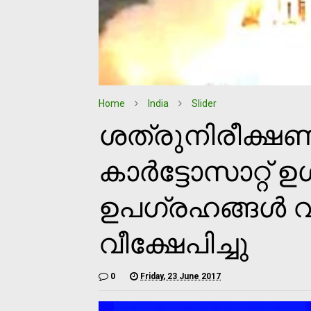
Home
India
Slider
ശത്രുനിരീക്ഷണ
കാര്‍ട്ടോസാറ്റ് ഉ
ഉപഗ്രഹങ്ങള്‍
വീക്ഷേപിച്ചു
0
Friday, 23 June 2017