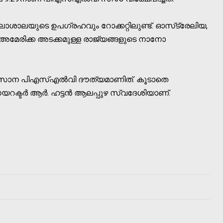
ാശാലയുടെ ഉപഗ്രഹവും റോക്കറ്റിലുണ്ട്. ഓസ്‌ട്രേലിയ,
യുകെ, അമേരിക്ക അടക്കമുള്ള രാജ്യങ്ങളുടെ നാനോ
വസാന പിഎസ്എല്‍വി ദൗത്യമാണിത്. കൂടാതെ
യറക്ടര്‍ ആര്‍. ഹട്ടന്‍ ആലപ്പുഴ സ്വദേശിയാണ്.