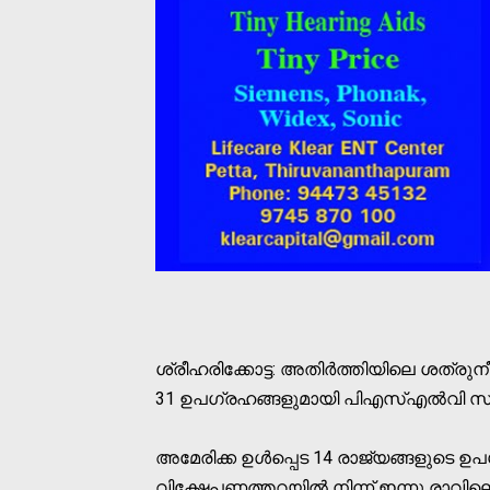
ശ്രീഹരിക്കോട്ട: അതിര്‍ത്തിയിലെ ശത്രുനീക്ക
31 ഉപഗ്രഹങ്ങളുമായി പിഎസ്എല്‍വി സി 
അമേരിക്ക ഉള്‍പ്പെട 14 രാജ്യങ്ങളുടെ ഉപഗ
വിക്ഷേപണത്തറയില്‍ നിന്ന് ഇന്നു രാവില