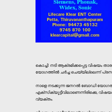
കൊച്ചി: നടി ആക്രമിക്കപ്പെട്ട വിഷയം
യോഗത്തിൽ ചർച്ച ചെയ്യില്ലെന്ന് പ്രസിഡ
നാളെ നടക്കുന്ന ജനറൽ ബോഡി യോഗത്തി
എക്സിക്യൂട്ടീവിലാണെന്നിരിക്കെ, വിഷയം
വ്യക്തം.