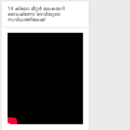
14 കിലോ മീറ്റര്‍ മലകയറി
വൈഷ്‌ണോ ദേവിയുടെ
സവിധത്തിലേക്ക്