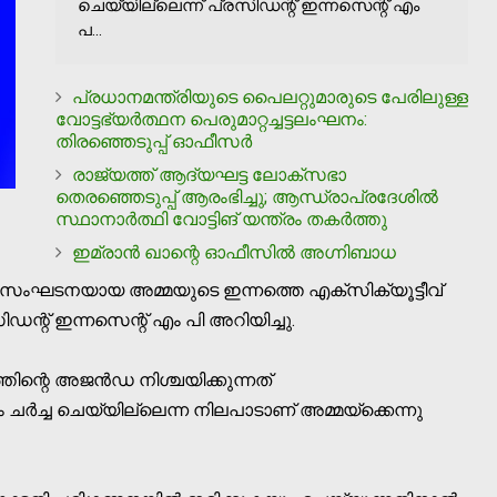
ചെയ്യില്ലെന്ന് പ്രസിഡന്റ് ഇന്നസെന്റ് എം
പ...
പ്രധാനമന്ത്രിയുടെ പൈലറ്റുമാരുടെ പേരിലുള്ള
വോട്ടഭ്യര്‍ത്ഥന പെരുമാറ്റച്ചട്ടലംഘനം:
തിരഞ്ഞെടുപ്പ് ഓഫീസര്‍
രാജ്യത്ത് ആദ്യഘട്ട ലോക്‌സഭാ
തെരഞ്ഞെടുപ്പ് ആരംഭിച്ചു; ആന്ധ്രാപ്രദേശില്‍
സ്ഥാനാര്‍ത്ഥി വോട്ടിങ് യന്ത്രം തകര്‍ത്തു
ഇമ്രാന്‍ ഖാന്റെ ഓഫീസില്‍ അഗ്നിബാധ
 താരസംഘടനയായ അമ്മയുടെ ഇന്നത്തെ എക്സിക്യൂട്ടീവ്
ന്റ് ഇന്നസെന്റ് എം പി അറിയിച്ചു.
ന്റെ അജൻഡ നിശ്ചയിക്കുന്നത്
 ചർച്ച ചെയ്യില്ലെന്ന നിലപാടാണ് അമ്മയ്ക്കെന്നു