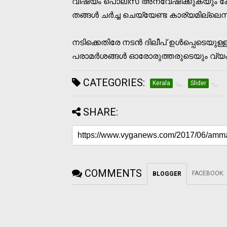
വിഷയം പൊലീസ് അന്വേഷിക്കുകയും ക
തങ്ങൾ ചർച്ച ചെയ്യേണ്ട കാര്യമില്ലെന്ന 
നടിക്കെതിരേ നടൻ ദിലീപ് ഉൾപ്പെടെയു
പരാമർശങ്ങൾ ഓരോരുത്തരുടെയും വ്യക്ത
CATEGORIES:
Kerala
Slider
SHARE:
COMMENTS
FACEBOOK
:
BLOGGER