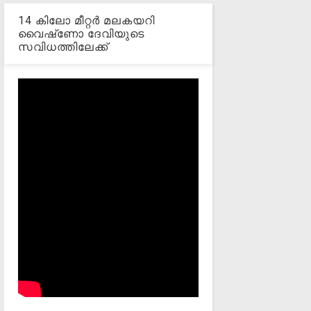
14 കിലോ മീറ്റര്‍ മലകയറി
വൈഷ്‌ണോ ദേവിയുടെ
സവിധത്തിലേക്ക്