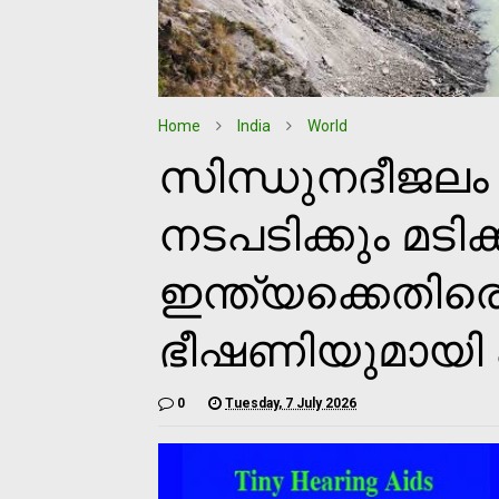
Home
India
World
സിന്ധുനദീജലം
നടപടിക്കും മടിക്
ഇന്ത്യക്കെതിര
ഭീഷണിയുമായി 
0
Tuesday, 7 July 2026