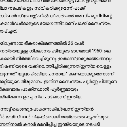
ാരം പാക്കിസ്ഥാന് അവകാശപ്പെട്ട ജലം ഉറപ്പാക്കാൻ
നടപടികളും സ്വീകരിക്കുമെന്ന് പാക്ക്
ഓഫ് ഡിഫൻസ് ഫോഴ്സ് ഫീൽഡ് മാർഷൽ അസിം മുനീറിന്റെ
ർ കമാൻഡർമാരുടെ യോഗത്തിലാണ് പാക്ക് സൈന്യം
പിച്ചത്.
മിലുണ്ടായ ഭീകരാക്രമണത്തിൽ 26 പേർ
ഥാനെതിരെയുള്ള ശിക്ഷാനടപടിയുടെ ഭാഗമായി 1960-ലെ
മായി നിർത്തിവെച്ചിരുന്നു. ഇതാണ് ഇരുരാജ്യങ്ങളും
ീഷണിയുടെ വക്കിലെത്തിച്ചിരിക്കുന്നത്.ഇന്ത്യ വെള്ളം
ന്നത് "യുദ്ധപ്രഖ്യാപനമായി" കണക്കാക്കുമെന്നാണ്
മറ്റിയുടെ തീരുമാനം. ഇതിന് സൈന്യം പൂർണ്ണ പിന്തുണ
്ള ഭീകരവാദം പാക്കിസ്ഥാൻ പൂർണ്ണമായും
ില്ലെന്ന ഉറച്ച നിലപാടിലാണ് ഇന്ത്യ.
ന്നോട്ട് കൊണ്ടുപോകാനാകില്ലെന്ന് ഇന്ത്യൻ
ർ ജയ്‌സ്വാൾ വ്യക്തമാക്കി.രാജ്യത്തെ കൃഷിയുടെ
്നതിനാൽ കരാർ മരവിപ്പിച്ച ഇന്ത്യയുടെ നടപടി